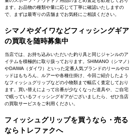
量のスポーツ・アウトドア用品のまとめ査定も歓迎しており
ます。お品物の種類や量に応じて丁寧に確認いたしますの
で、まずは最寄りの店舗までお気軽にご相談ください。
シマノやダイワなどフィッシングギア
の買取を随時募集中
当店では、お持ち込みいただいた釣り具と同じジャンルのア
イテムを積極的に取り扱っております。SHIMANO（シマノ）
やDAIWA（ダイワ）といった定番人気ブランドのリールやロ
ッドはもちろん、ルアーや各種仕掛け、今回ご紹介したよう
なフィッシュグリップなどの小物類まで幅広く査定しており
ます。買い替えによって出番が少なくなった道具や、ご自宅
で眠っているフィッシングギアがございましたら、ぜひ当店
の買取サービスをご利用ください。
フィッシュグリップを買うなら・売る
ならトレファクへ