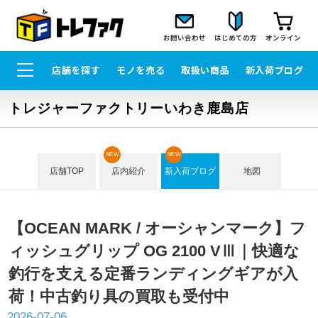
お問い合わせ
はじめての方
オンライン
店舗を探す
モノを売る
取扱い商品
新入荷ブログ
トレジャーファクトリーいわき鹿島店
NEW
NEW
店舗TOP
店内紹介
新入荷ブログ
地図
【OCEAN MARK / オーシャンマーク】フ
ィッシュグリップ OG 2100 VⅢ｜快適な
釣行を支える定番ランディングギアが入
荷！中古釣り具の買取も受付中
2026-07-06