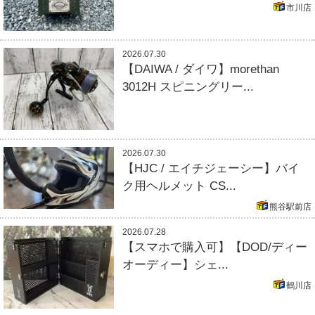
市川店
2026.07.30
【DAIWA / ダイワ】morethan
3012H スピニングリー...
2026.07.30
【HJC / エイチジェーシー】バイ
ク用ヘルメット CS...
熊谷駅前店
2026.07.28
【スマホで購入可】【DOD/ディー
オーディー】シェ...
鶴川店