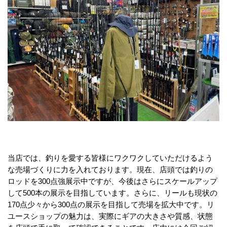
当店では、釣りを愛する皆様にワクワクしていただけるよう
な売場づくりに力を入れております。現在、店頭では釣りの
ロッドを300点強展示中ですが、今後はさらにスケールアップ
して500本の展示を目指しています。さらに、リールも現状の
170点少々から300点の展示を目指して売場を拡大中です。リ
ユースショップの魅力は、実際にギアの大きさや質感、状態