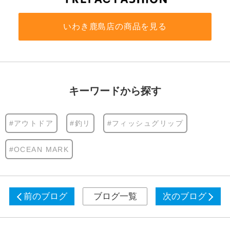
いわき鹿島店の商品を見る
キーワードから探す
#アウトドア
#釣リ
#フィッシュグリップ
#OCEAN MARK
前のブログ
ブログ一覧
次のブログ