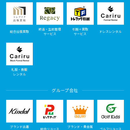
終活・生前整理
引越＋買取
総合出張買取
ドレスレンタル
サービス
サービス
礼服・喪服
レンタル
グループ会社
ブランド古着
ブランド・貴金属
総合リユース
ゴルフリユース