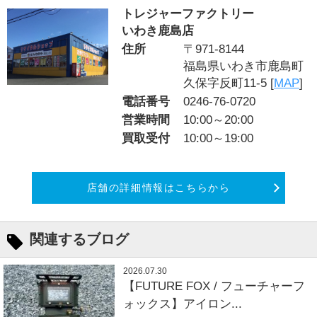
トレジャーファクトリー
いわき鹿島店
住所
〒971-8144
福島県いわき市鹿島町
久保字反町11-5 [
MAP
]
電話番号
0246-76-0720
営業時間
10:00～20:00
買取受付
10:00～19:00
店舗の詳細情報はこちらから
関連するブログ
2026.07.30
【FUTURE FOX / フューチャーフ
ォックス】アイロン...