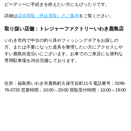
ピーディーに手続きを終えたい方にもぴったりです。
詳細は
店頭買取（持込買取）のご案内
をご覧ください。
取り扱い店舗：トレジャーファクトリーいわき鹿島店
いわき市内で中古の釣り具やフィッシングギアをお探しの
方、または不要になった道具を整理したい方にアクセスしや
すい鹿島街道沿いにございます。お車でのご来店にも便利な
専用駐車場を26台完備しております。
住所：福島県いわき市鹿島町久保字反町11-5 電話番号：0246-
76-0720 営業時間：10:00～20:00 買取受付時間：10:00～19:00