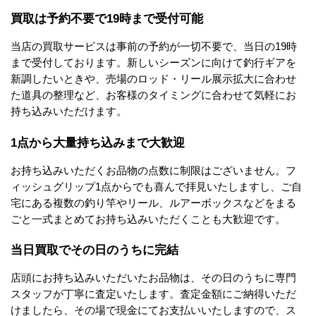
買取は予約不要で19時まで受付可能
当店の買取サービスは事前の予約が一切不要で、当日の19時
まで受付しております。新しいシーズンに向けて釣行ギアを
新調したいときや、売場のロッド・リール展示拡大に合わせ
た道具の整理など、お客様のタイミングに合わせて気軽にお
持ち込みいただけます。
1点から大量持ち込みまで大歓迎
お持ち込みいただくお品物の点数に制限はございません。フ
ィッシュグリップ1点からでも喜んで拝見いたしますし、ご自
宅にある複数の釣り竿やリール、ルアーボックスなどをまる
ごと一式まとめてお持ち込みいただくことも大歓迎です。
当日買取でその日のうちに完結
店頭にお持ち込みいただいたお品物は、その日のうちに専門
スタッフが丁寧に査定いたします。査定金額にご納得いただ
けましたら、その場で現金にてお支払いいたしますので、ス