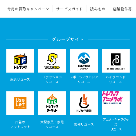
今月の買取キャンペーン
サービスガイド
読みもの
店舗物件募集
グループサイト
ファッション
スポーツアウトドア
ハイブランド
総合リユース
リユース
リユース
リユース
アニメ・キャラグッ
古着の
大型家具・家電
楽器リユース
ズ
アウトレット
リユース
リユース