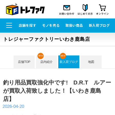
お問い合わせ
はじめての方
オンライン
店舗を探す
モノを売る
取扱い商品
新入荷ブログ
トレジャーファクトリーいわき鹿島店
NEW
NEW
店舗TOP
店内紹介
新入荷ブログ
地図
釣り用品買取強化中です! D.R.T ルアー
が買取入荷致しました！【いわき鹿島
店】
2026-04-20