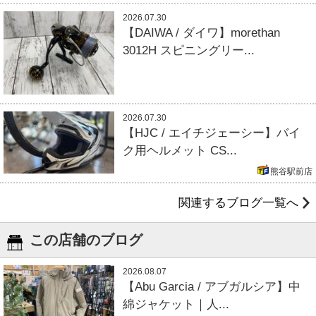
2026.07.30
【DAIWA / ダイワ】morethan
3012H スピニングリー...
2026.07.30
【HJC / エイチジェーシー】バイ
ク用ヘルメット CS...
熊谷駅前店
関連するブログ一覧へ
この店舗のブログ
2026.08.07
【Abu Garcia / アブガルシア】中
綿ジャケット｜人...