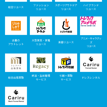
ファッション
スポーツアウトドア
ハイブランド
総合リユース
リユース
リユース
リユース
アニメ・キャラグッ
古着の
大型家具・家電
楽器リユース
ズ
アウトレット
リユース
リユース
終活・生前整理
引越＋買取
総合出張買取
ドレスレンタル
サービス
サービス