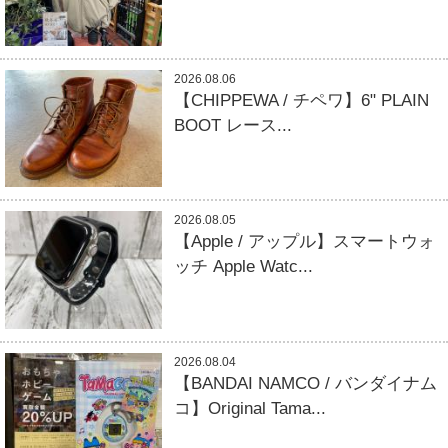
2026.08.06
【CHIPPEWA / チペワ】6" PLAIN
BOOT レース...
2026.08.05
【Apple / アップル】スマートウォ
ッチ Apple Watc...
2026.08.04
【BANDAI NAMCO / バンダイナム
コ】Original Tama...