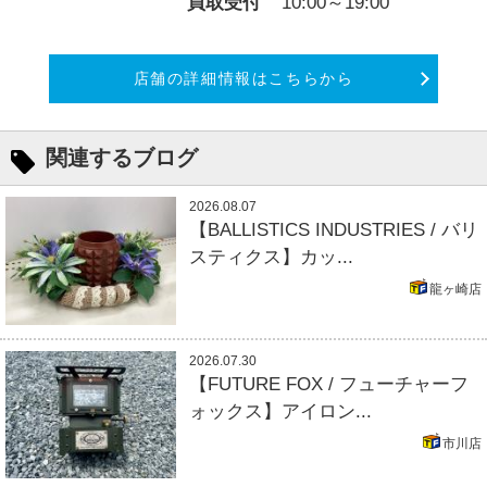
買取受付
10:00～19:00
店舗の詳細情報はこちらから
関連するブログ
2026.08.07
【BALLISTICS INDUSTRIES / バリ
スティクス】カッ...
龍ヶ崎店
2026.07.30
【FUTURE FOX / フューチャーフ
ォックス】アイロン...
市川店