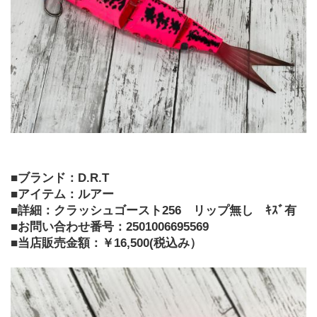
■ブランド：D.R.T
■アイテム：ルアー
■詳細：クラッシュゴースト256　リップ無し　ｷｽﾞ有
■お問い合わせ番号：2501006695569
■当店販売金額：￥16,500(税込み）