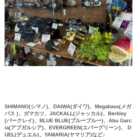
SHIMANO(シマノ)、DAIWA(ダイワ)、Megabass(メガ
バス )、ガマカツ、JACKALL(ジャッカル)、Berkley
(バークレイ)、BLUE BLUE(ブルーブルー)、Abu Garc
ia(アブガルシア)、EVERGREEN(エバーグリーン)、 D
UEL(デュエル)、YAMARIA(ヤマリア)など♪