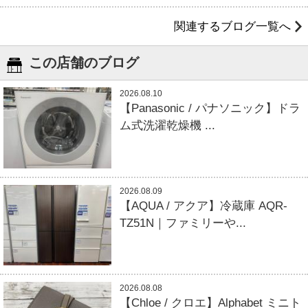
関連するブログ一覧へ
この店舗のブログ
2026.08.10
【Panasonic / パナソニック】ドラ
ム式洗濯乾燥機 ...
2026.08.09
【AQUA / アクア】冷蔵庫 AQR-
TZ51N｜ファミリーや...
2026.08.08
【Chloe / クロエ】Alphabet ミニト