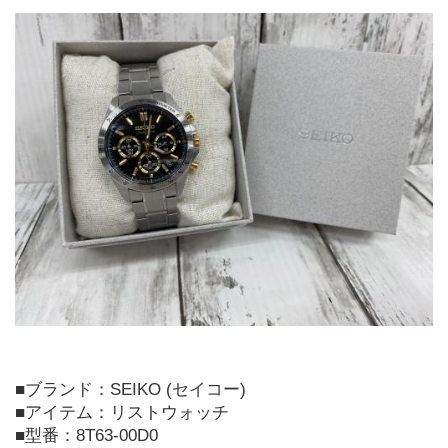
■ブランド：SEIKO (セイコー) 
■アイテム：リストウォッチ 
■型番：8T63-00D0