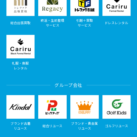
終活・生前整理
引越＋買取
総合出張買取
ドレスレンタル
サービス
サービス
礼服・喪服
レンタル
グループ会社
ブランド古着
ブランド・貴金属
総合リユース
ゴルフリユース
リユース
リユース