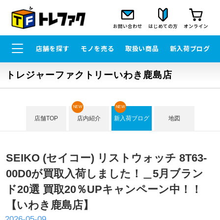
お問い合わせ
はじめての方
オンライン
店舗を探す
モノを売る
取扱い商品
新入荷ブログ
トレジャーファクトリーいわき鹿島店
NEW
NEW
店舗TOP
店内紹介
新入荷ブログ
地図
SEIKO (セイコー) リストウォッチ 8T63-
00D0が買取入荷しました！＿5月ブラン
ド20選 買取20％UPキャンペーン中！！
【いわき鹿島店】
2026-05-09