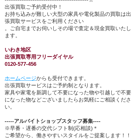
出張買取ご予約受付中！
お持ち込みが難しい大型の家具や電化製品の買取は出
張買取サービスをご利用ください
。ご自宅までお伺いしその場で査定＆現金買取いたし
ます。
いわき地区　
出張買取専用フリーダイヤル
0120-577-456
ホームページ
からも受付できます。
出張買取サービスはご予約制となります。
家具や家電を新調して不要になった物や引越しで不要
になった物などございましたらお気軽にご相談くださ
い。
-----アルバイトショップスタッフ募集----
※早番・遅番の交代シフト制(応相談)＊
ご希望から、働きやすいスタイルをご提案します！！