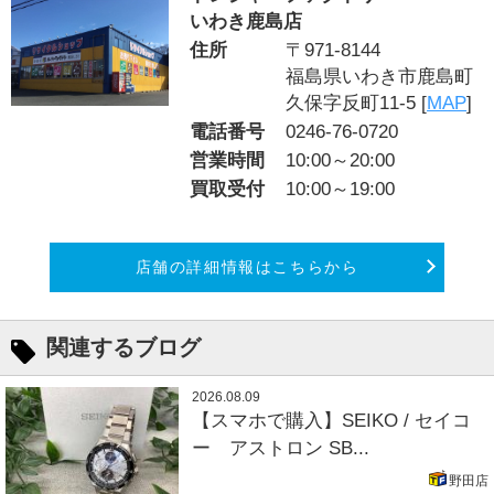
いわき鹿島店
住所
〒971-8144
福島県いわき市鹿島町
久保字反町11-5 [
MAP
]
電話番号
0246-76-0720
営業時間
10:00～20:00
買取受付
10:00～19:00
店舗の詳細情報はこちらから
関連するブログ
2026.08.09
【スマホで購入】SEIKO / セイコ
ー アストロン SB...
野田店