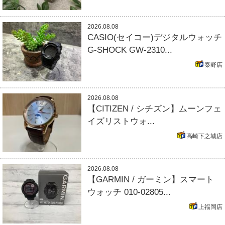
2026.08.08
CASIO(セイコー)デジタルウォッチ
G-SHOCK GW-2310...
秦野店
2026.08.08
【CITIZEN / シチズン】ムーンフェ
イズリストウォ...
高崎下之城店
2026.08.08
【GARMIN / ガーミン】スマート
ウォッチ 010-02805...
上福岡店