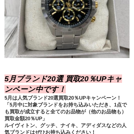
5月ブランド20選 買取20％UPキャ
ンペーン中です！
5月は人気ブランド20選買取20％UPキャンペーン！
「5月中に対象ブランドをお持ち込みいただき、1点で
も買取が成立すると全てのお品物が（他のお品物も）
買取金額20％UP」
ルイヴィトン、グッチ、ナイキ、アディダスなどの人
気ブランドはぜひお持ち込みください！