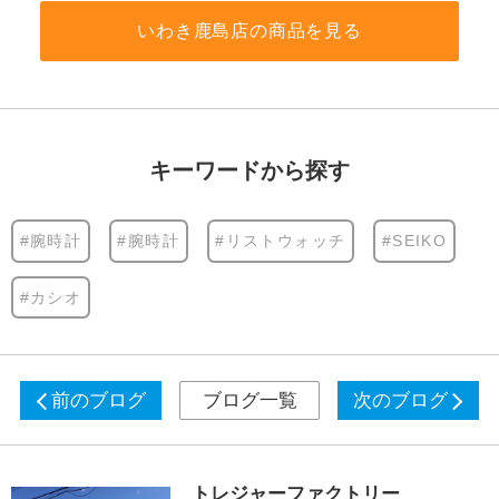
いわき鹿島店の商品を見る
キーワードから探す
#腕時計
#腕時計
#リストウォッチ
#SEIKO
#カシオ
前のブログ
ブログ一覧
次のブログ
トレジャーファクトリー