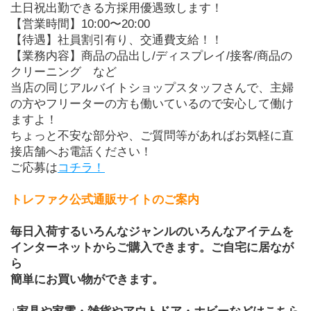
土日祝出勤できる方採用優遇致します！
【営業時間】10:00〜20:00
【待遇】社員割引有り、交通費支給！！
【業務内容】商品の品出し/ディスプレイ/接客/商品の
クリーニング　など
当店の同じアルバイトショップスタッフさんで、主婦
の方やフリーターの方も働いているので安心して働け
ますよ！
ちょっと不安な部分や、ご質問等があればお気軽に直
接店舗へお電話ください！
ご応募は
コチラ！
トレファク公式通販サイトのご案内
毎日入荷するいろんなジャンルのいろんなアイテムを
インターネットからご購入できます。ご自宅に居なが
ら
簡単にお買い物ができます。