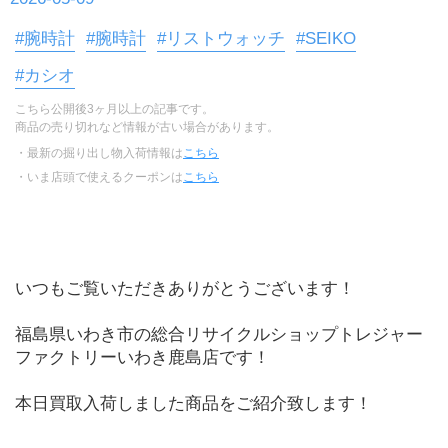
#腕時計
#腕時計
#リストウォッチ
#SEIKO
#カシオ
こちら公開後3ヶ月以上の記事です。
商品の売り切れなど情報が古い場合があります。
・最新の掘り出し物入荷情報は
こちら
・いま店頭で使えるクーポンは
こちら
いつもご覧いただきありがとうございます！
福島県いわき市の総合リサイクルショップトレジャー
ファクトリーいわき鹿島店です！
本日買取入荷しました商品をご紹介致します！