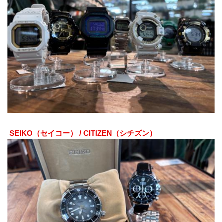
 SEIKO（セイコー） / CITIZEN（シチズン）