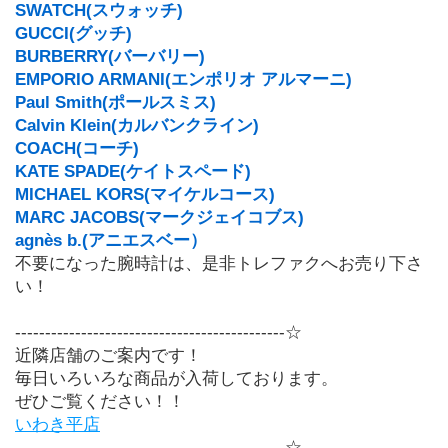
SWATCH(スウォッチ)
GUCCI(グッチ)
BURBERRY(バーバリー)
EMPORIO ARMANI(エンポリオ アルマーニ)
Paul Smith(ポールスミス)
Calvin Klein(カルバンクライン)
COACH(コーチ)
KATE SPADE(ケイトスペード)
MICHAEL KORS(マイケルコース)
MARC JACOBS(マークジェイコブス)
agnès b.(アニエスベー）
不要になった腕時計は、是非トレファクへお売り下さ
い！
---------------------------------------------☆
近隣店舗のご案内です！
毎日いろいろな商品が入荷しております。
ぜひご覧ください！！
いわき平店
---------------------------------------------☆