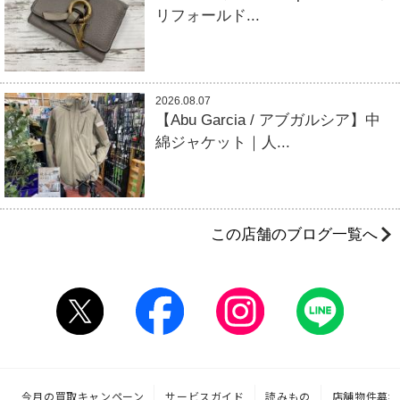
リフォールド...
2026.08.07
【Abu Garcia / アブガルシア】中
綿ジャケット｜人...
この店舗のブログ一覧へ
今月の買取キャンペーン
サービスガイド
読みもの
店舗物件募集