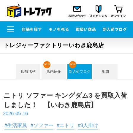
お問い合わせ
はじめての方
オンライン
店舗を探す
モノを売る
取扱い商品
新入荷ブログ
トレジャーファクトリーいわき鹿島店
NEW
NEW
店舗TOP
店内紹介
新入荷ブログ
地図
ニトリ ソファー キングダム3 を買取入荷
しました！ 【いわき鹿島店】
2026-05-16
#生活家具
#ソファー
#ニトリ
#3人掛け