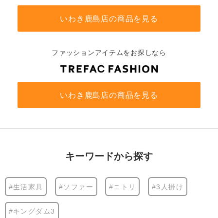
いわき鹿島店の商品を見る
ファッションアイテムをお探しなら
いわき鹿島店の商品を見る
キーワードから探す
#生活家具
#ソファー
#ニトリ
#3人掛け
#キングダム3