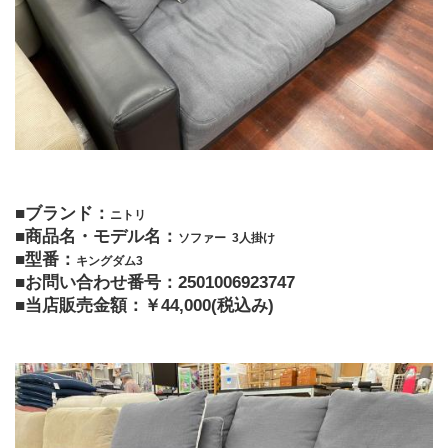
■ブランド：
ニトリ
■商品名・モデル名：
ソファー  3人掛け 
■型番：
キングダム3 
■お問い合わせ番号：2501006923747
■当店販売金額：￥44,000(税込み)