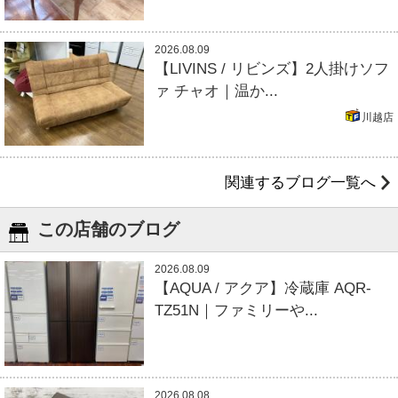
2026.08.09
【LIVINS / リビンズ】2人掛けソフ
ァ チャオ｜温か...
川越店
関連するブログ一覧へ
この店舗のブログ
2026.08.09
【AQUA / アクア】冷蔵庫 AQR-
TZ51N｜ファミリーや...
2026.08.08