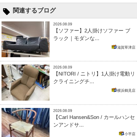
関連するブログ
2026.08.09
【ソファー】2人掛けソファー ブ
ラック｜モダンな...
滋賀草津店
2026.08.09
【NITORI / ニトリ】1人掛け電動リ
クライニングチ...
横浜鶴見店
2026.08.09
【Carl Hansen&Son / カールハンセ
ンアンドサ...
小平店