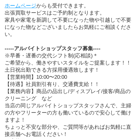
ホームページ
からも受付できます。
出張買取サービスはご予約制となります。
家具や家電を新調して不要になった物や引越しで不要
になった物などございましたらお気軽にご相談くださ
い。
-----アルバイトショップスタッフ募集----
※早番・遅番の交代シフト制(応相談)＊
ご希望から、働きやすいスタイルをご提案します！！
土日祝出勤できる方採用優遇致します！
【営業時間】10:00〜20:00
【待遇】社員割引有り、交通費支給！！
【業務内容】商品の品出し/ディスプレイ/接客/商品の
クリーニング　など
当店の同じアルバイトショップスタッフさんで、主婦
の方やフリーターの方も働いているので安心して働け
ますよ！
ちょっと不安な部分や、ご質問等があればお気軽に直
接店舗へお電話ください！