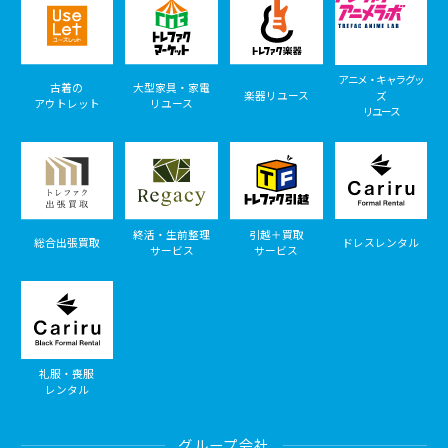
アニメ・キャラグッ
古着の
大型家具・家電
楽器リユース
ズ
アウトレット
リユース
リユース
終活・生前整理
引越＋買取
総合出張買取
ドレスレンタル
サービス
サービス
礼服・喪服
レンタル
グループ会社