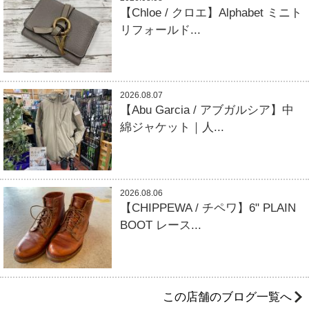
【Chloe / クロエ】Alphabet ミニト
リフォールド...
2026.08.07
【Abu Garcia / アブガルシア】中
綿ジャケット｜人...
2026.08.06
【CHIPPEWA / チペワ】6" PLAIN
BOOT レース...
この店舗のブログ一覧へ