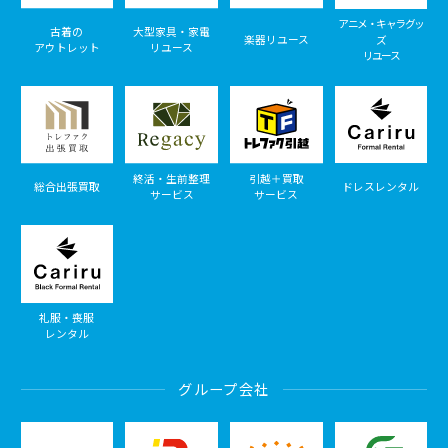
アニメ・キャラグッ
古着の
大型家具・家電
楽器リユース
ズ
アウトレット
リユース
リユース
終活・生前整理
引越＋買取
総合出張買取
ドレスレンタル
サービス
サービス
礼服・喪服
レンタル
グループ会社