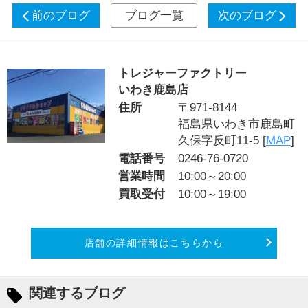
前のブログ
ブログ一覧
次のブログ
トレジャーファクトリー
いわき鹿島店
住所
〒971-8144
福島県いわき市鹿島町
久保字反町11-5 [
MAP
]
電話番号
0246-76-0720
営業時間
10:00～20:00
買取受付
10:00～19:00
店舗の詳細情報はこちらから
関連するブログ