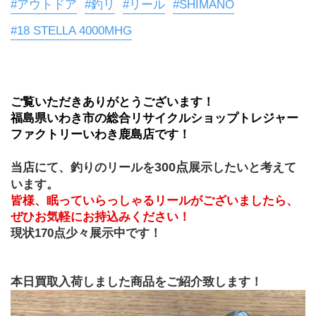
#アウトドア
#釣リ
#リール
#SHIMANO
#18 STELLA 4000MHG
ご覧いただきありがとうございます！
福島県いわき市の総合リサイクルショップトレジャー
ファクトリーいわき鹿島店です！
300点
当店にて、釣りのリールを
展示したいと考えて
います。
皆様、眠っていらっしゃるリールがございましたら、
ぜひお気軽にお持込みください！
現状170点少々展示中です！
本日買取入荷しました商品をご紹介致します！