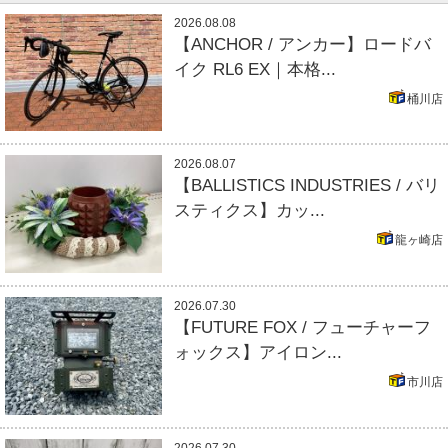
2026.08.08
【ANCHOR / アンカー】ロードバ
イク RL6 EX｜本格...
桶川店
2026.08.07
【BALLISTICS INDUSTRIES / バリ
スティクス】カッ...
龍ヶ崎店
2026.07.30
【FUTURE FOX / フューチャーフ
ォックス】アイロン...
市川店
2026.07.30