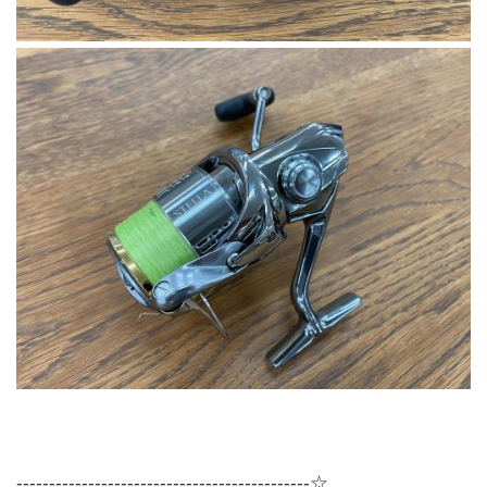
---------------------------------------------☆