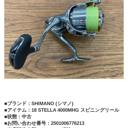
■ブランド：SHIMANO (シマノ) 
■アイテム：
18 STELLA 4000MHG スピニングリール
■状態：中古
■お問い合わせ番号：2501006776213