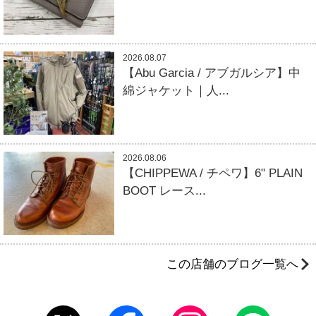
2026.08.07
【Abu Garcia / アブガルシア】中
綿ジャケット｜人...
2026.08.06
【CHIPPEWA / チペワ】6" PLAIN
BOOT レース...
この店舗のブログ一覧へ