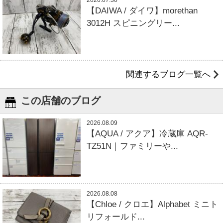
【DAIWA / ダイワ】morethan
3012H スピニングリー...
関連するブログ一覧へ
この店舗のブログ
2026.08.09
【AQUA / アクア】冷蔵庫 AQR-
TZ51N｜ファミリーや...
2026.08.08
【Chloe / クロエ】Alphabet ミニト
リフォールド...