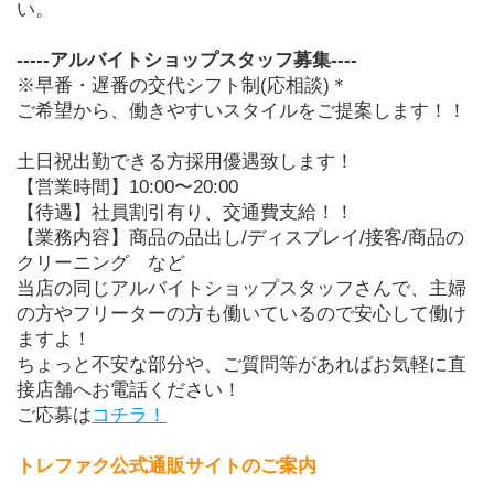
い。
-----アルバイトショップスタッフ募集----
※早番・遅番の交代シフト制(応相談)＊
ご希望から、働きやすいスタイルをご提案します！！
土日祝出勤できる方採用優遇致します！
【営業時間】10:00〜20:00
【待遇】社員割引有り、交通費支給！！
【業務内容】商品の品出し/ディスプレイ/接客/商品の
クリーニング　など
当店の同じアルバイトショップスタッフさんで、主婦
の方やフリーターの方も働いているので安心して働け
ますよ！
ちょっと不安な部分や、ご質問等があればお気軽に直
接店舗へお電話ください！
ご応募は
コチラ！
トレファク公式通販サイトのご案内