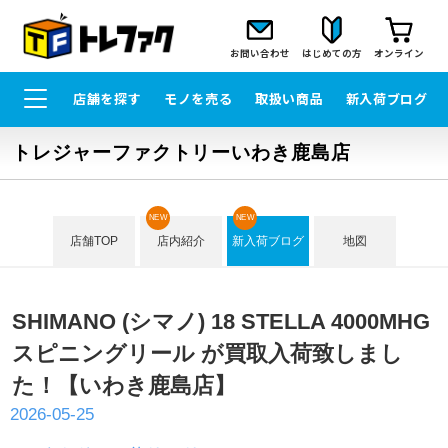
お問い合わせ
はじめての方
オンライン
店舗を探す
モノを売る
取扱い商品
新入荷ブログ
トレジャーファクトリーいわき鹿島店
NEW
NEW
店舗TOP
店内紹介
新入荷ブログ
地図
SHIMANO (シマノ) 18 STELLA 4000MHG
スピニングリール が買取入荷致しまし
た！【いわき鹿島店】
2026-05-25