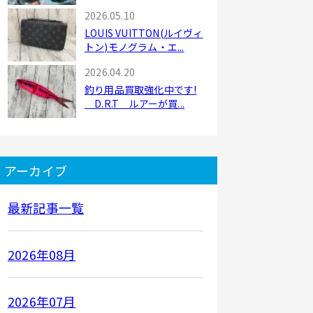
2026.05.10
LOUIS VUITTON(ルイヴィ
トン)モノグラム・エ...
2026.04.20
釣り用品買取強化中です!
D.R.T ルアーが買...
アーカイブ
最新記事一覧
2026年08月
2026年07月