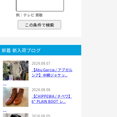
例：テレビ 買取
この条件で検索
新着 新入荷ブログ
2026.08.07
【Abu Garcia / アブガル
シア】中綿ジャケッ...
2026.08.06
【CHIPPEWA / チペワ】
6" PLAIN BOOT レ...
2026.08.05