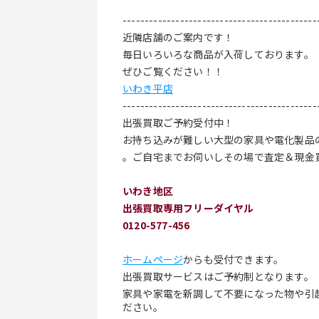
-------------------------------------------
近隣店舗のご案内です！
毎日いろいろな商品が入荷しております。
ぜひご覧ください！！
いわき平店
-------------------------------------------
出張買取ご予約受付中！
お持ち込みが難しい大型の家具や電化製品
。ご自宅までお伺いしその場で査定＆現金
いわき地区　
出張買取専用フリーダイヤル
0120-577-456
ホームページ
からも受付できます。
出張買取サービスはご予約制となります。
家具や家電を新調して不要になった物や引
ださい。