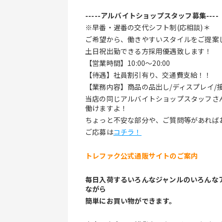
-----アルバイトショップスタッフ募集----
※早番・遅番の交代シフト制(応相談)＊
ご希望から、働きやすいスタイルをご提案
土日祝出勤できる方採用優遇致します！
【営業時間】10:00〜20:00
【待遇】社員割引有り、交通費支給！！
【業務内容】商品の品出し/ディスプレイ/
当店の同じアルバイトショップスタッフさ
働けますよ！
ちょっと不安な部分や、ご質問等があれば
ご応募は
コチラ！
トレファク公式通販サイトのご案内
毎日入荷するいろんなジャンルのいろんな
ながら
簡単にお買い物ができます。