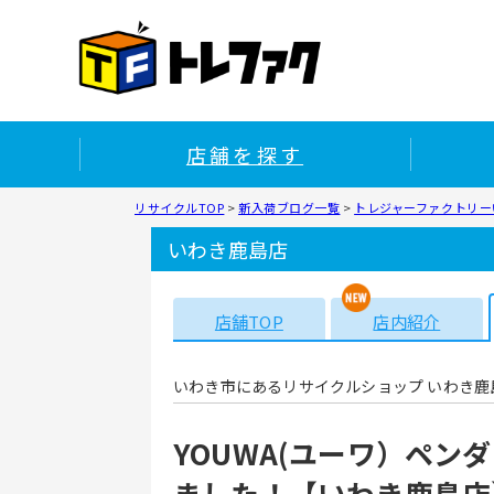
店舗を探す
リサイクルTOP
>
新入荷ブログ一覧
>
トレジャーファクトリー
いわき鹿島店
店舗TOP
店内紹介
いわき市にあるリサイクルショップ いわき鹿
YOUWA(ユーワ）ペンダ
ました！【いわき鹿島店