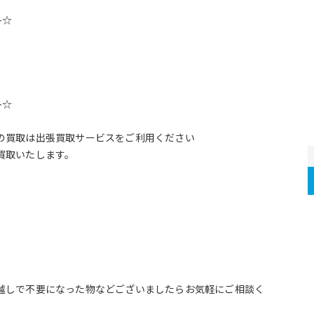
--☆
--☆
の買取は出張買取サービスをご利用ください
買取いたします。
越しで不要になった物などございましたらお気軽にご相談く