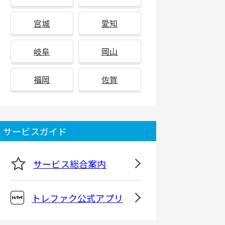
宮城
愛知
岐阜
岡山
福岡
佐賀
サービスガイド
サービス総合案内
トレファク公式アプリ