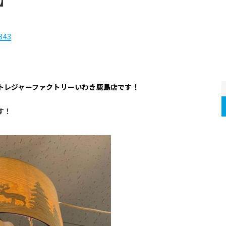
343
トレジャーファクトリーいわき鹿島店です！
す！