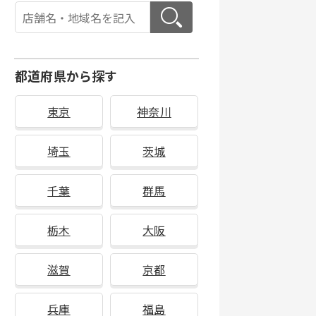
都道府県から探す
東京
神奈川
埼玉
茨城
千葉
群馬
栃木
大阪
滋賀
京都
兵庫
福島