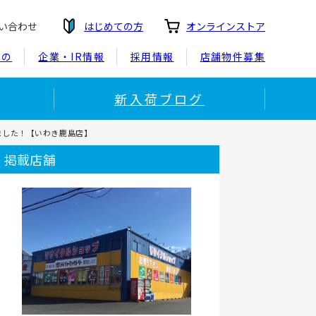
い合わせ
はじめての方
オンラインストア
もの
企業・IR情報
採用情報
店舗物件募集
新入荷ブログ
致しました！【いわき鹿島店】
掲載店舗