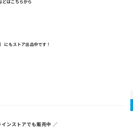
などはこちらから
】 にもストア出品中です！
ラインストアでも販売中 ／