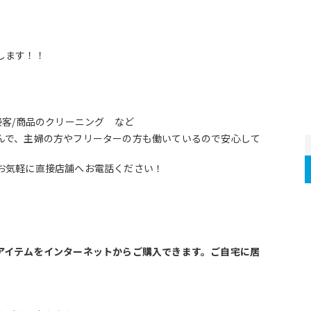
します！！　
接客/商品のクリーニング　など
んで、主婦の方やフリーターの方も働いているので安心して
お気軽に直接店舗へお電話ください！
アイテムをインターネットからご購入できます。ご自宅に居