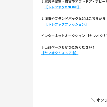
↓家具や家電・雑貨やアウトドア・ホビー
【トレファクONLINE】
↓洋服やブランドバックなどはこちらから
【トレファクファッション】
インターネットオークション 【ヤフオク！
↓出品ページもぜひご覧ください！
【ヤフオク！ストア店】
＼ オン