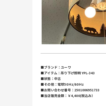
■ブランド：ユーワ 
■アイテム：
吊り下げ照明 YPL-343
■状態：中古
■その他：電球50Ｈz/60Ｈz
■お問い合わせ番号：2501006951733
■当店販売金額：￥4,400(税込み）