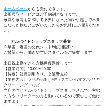
ホームページ
からも受付できます。
出張買取サービスはご予約制となります。
家具や家電を新調して不要になった物や引越しで不要
になった物などございましたらお気軽にご相談くださ
い。
-----アルバイトショップスタッフ募集----
※早番・遅番の交代シフト制(応相談)＊
ご希望から、働きやすいスタイルをご提案します！！
土日祝出勤できる方採用優遇致します！
【営業時間】10:00〜20:00
【待遇】社員割引有り、交通費支給！！
【業務内容】商品の品出し/ディスプレイ/接客/商品の
クリーニング　など
当店の同じアルバイトショップスタッフさんで、主婦
の方やフリーターの方も働いているので安心して働け
ますよ！