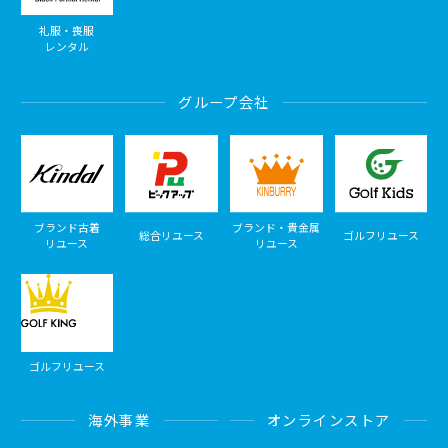
礼服・喪服
レンタル
グループ会社
ブランド古着
ブランド・貴金属
総合リユース
ゴルフリユース
リユース
リユース
ゴルフリユース
海外事業
オンラインストア