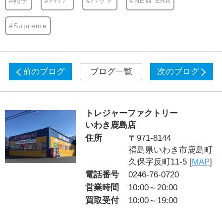
#帽子
#ｷｬｯﾌﾟ
#ハット
#NEW ERA
#Supreme
前のブログ
ブログ一覧
次のブログ
トレジャーファクトリー
いわき鹿島店
住所
〒971-8144
福島県いわき市鹿島町
久保字反町11-5 [
MAP
]
電話番号
0246-76-0720
営業時間
10:00～20:00
買取受付
10:00～19:00