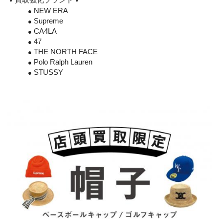
NEW ERA
Supreme
CA4LA
47
THE NORTH FACE
Polo Ralph Lauren
STUSSY