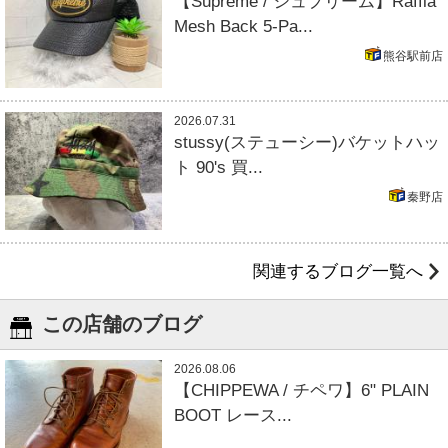
【Supreme / シュプリーム】Raffia
Mesh Back 5-Pa...
熊谷駅前店
2026.07.31
stussy(ステューシー)バケットハッ
ト 90's 買...
秦野店
関連するブログ一覧へ
この店舗のブログ
2026.08.06
【CHIPPEWA / チペワ】6" PLAIN
BOOT レース...