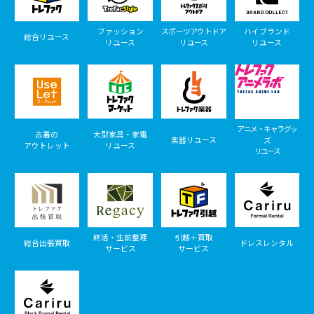
ファッション
スポーツアウトドア
ハイブランド
総合リユース
リユース
リユース
リユース
アニメ・キャラグッ
古着の
大型家具・家電
楽器リユース
ズ
アウトレット
リユース
リユース
終活・生前整理
引越＋買取
総合出張買取
ドレスレンタル
サービス
サービス