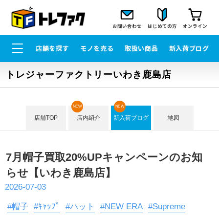
お問い合わせ
はじめての方
オンライン
店舗を探す
モノを売る
取扱い商品
新入荷ブログ
トレジャーファクトリーいわき鹿島店
NEW
NEW
店舗TOP
店内紹介
新入荷ブログ
地図
7月帽子買取20%UPキャンペーンのお知
らせ【いわき鹿島店】
2026-07-03
#帽子
#ｷｬｯﾌﾟ
#ハット
#NEW ERA
#Supreme