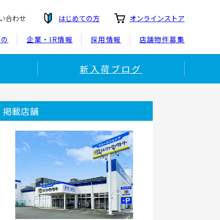
い合わせ
はじめての方
オンラインストア
もの
企業・IR情報
採用情報
店舗物件募集
新入荷ブログ
掲載店舗