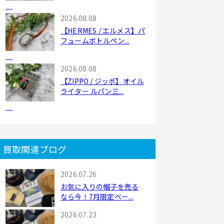
2026.08.08
【HERMES / エルメス】パ
フュームボトルペン...
2026.08.08
【ZIPPO / ジッポ】オイル
ライター ルパン三...
買取関連ブログ
2026.07.26
お気に入りの帽子を売る
なら今！7月限定ベー...
2026.07.23