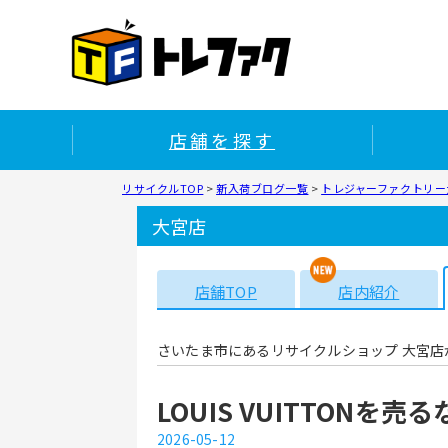
店舗を探す
リサイクルTOP
>
新入荷ブログ一覧
>
トレジャーファクトリー大
大宮店
店舗TOP
店内紹介
さいたま市にあるリサイクルショップ 大宮店
LOUIS VUITTONを
2026-05-12