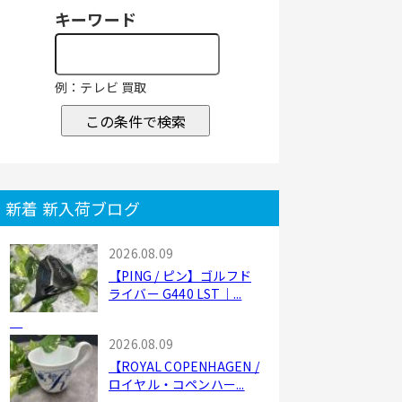
キーワード
例：テレビ 買取
この条件で検索
新着 新入荷ブログ
2026.08.09
【PING / ピン】ゴルフド
ライバー G440 LST｜...
2026.08.09
【ROYAL COPENHAGEN /
ロイヤル・コペンハー...