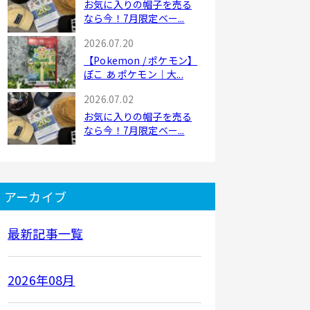
お気に入りの帽子を売る
なら今！7月限定ベー...
2026.07.20
【Pokemon / ポケモン】
ぽこ あ ポケモン｜大...
2026.07.02
お気に入りの帽子を売る
なら今！7月限定ベー...
アーカイブ
最新記事一覧
2026年08月