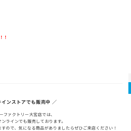
す！！
ラインストアでも販売中 ／
ーファクトリー大宮店では、
オンラインでも販売しております。
ますので、気になる商品がありましたらぜひご来店ください！