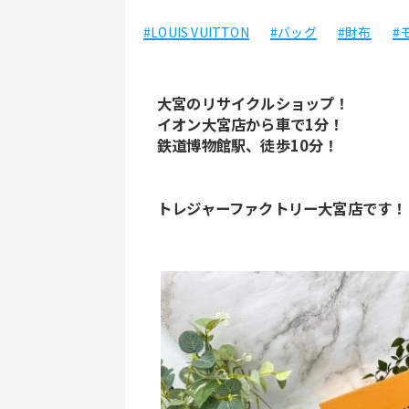
#LOUIS VUITTON
#バッグ
#財布
#
大宮のリサイクルショップ！
イオン大宮店から車で1分！
鉄道博物館駅、徒歩10分！
トレジャーファクトリー大宮店です！