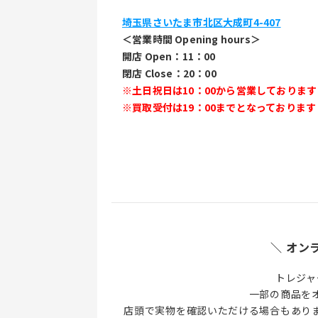
埼玉県さいたま市北区大成町4-407
＜営業時間 Opening hours＞
開店 Open：11：00
閉店 Close：20：00
※土日祝日は10：00から営業しておりま
※買取受付は19：00までとなっております
＼ オン
トレジャ
一部の商品を
店頭で実物を確認いただける場合もあり