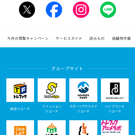
今月の買取キャンペーン
サービスガイド
読みもの
店舗物件募集
グループサイト
ファッション
スポーツアウトドア
ハイブランド
総合リユース
リユース
リユース
リユース