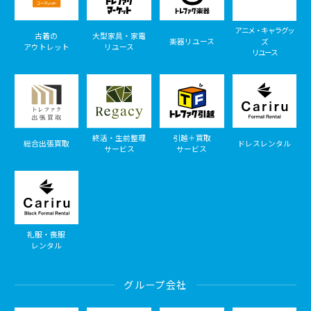
アニメ・キャラグッ
古着の
大型家具・家電
楽器リユース
ズ
アウトレット
リユース
リユース
終活・生前整理
引越＋買取
総合出張買取
ドレスレンタル
サービス
サービス
礼服・喪服
レンタル
グループ会社