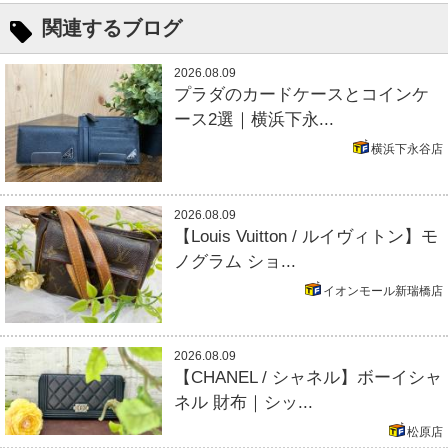
関連するブログ
2026.08.09
プラダのカードケースとコインケ
ース2選｜横浜下永...
横浜下永谷店
2026.08.09
【Louis Vuitton / ルイヴィトン】モ
ノグラム ショ...
イオンモール新瑞橋店
2026.08.09
【CHANEL / シャネル】ボーイシャ
ネル 財布｜シッ...
松原店