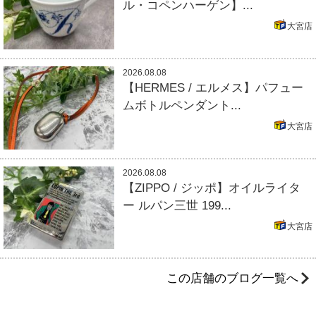
ル・コペンハーゲン】...
大宮店
2026.08.08
【HERMES / エルメス】パフュー
ムボトルペンダント...
大宮店
2026.08.08
【ZIPPO / ジッポ】オイルライタ
ー ルパン三世 199...
大宮店
この店舗のブログ一覧へ