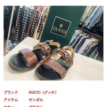
ブランド   GUCCI（グッチ）
アイテム   サンダル