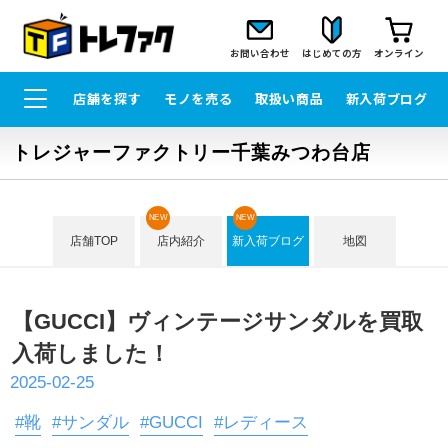
お問い合わせ
はじめての方
オンライン
店舗を探す
モノを売る
取扱い商品
新入荷ブログ
トレジャーファクトリー千葉みつわ台店
NEW
NEW
店舗TOP
店内紹介
新入荷ブログ
地図
【GUCCI】ヴィンテージサンダルを買取
入荷しました！
2025-02-25
#靴
#サンダル
#GUCCI
#レディース