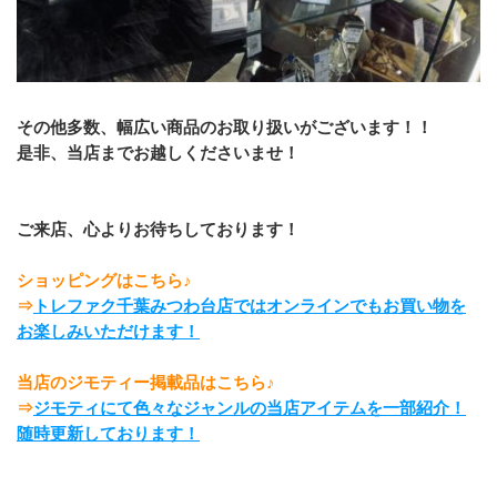
その他多数、幅広い商品のお取り扱いがございます！！
是非、当店までお越しくださいませ！
ご来店、心よりお待ちしております！
ショッピングはこちら♪
⇒
トレファク千葉みつわ台店ではオンラインでもお買い物を
お楽しみいただけます
！
当店のジモティー掲載品はこちら♪
⇒
ジモティにて色々なジャンルの当店アイテムを一部紹介！
随時更新しております！