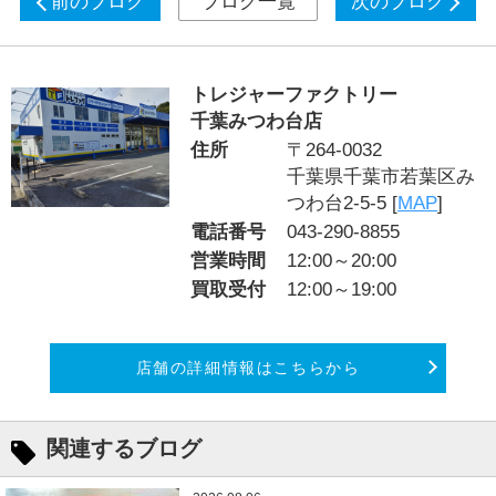
前のブログ
ブログ一覧
次のブログ
トレジャーファクトリー
千葉みつわ台店
住所
〒264-0032
千葉県千葉市若葉区み
つわ台2-5-5 [
MAP
]
電話番号
043-290-8855
営業時間
12:00～20:00
買取受付
12:00～19:00
店舗の詳細情報はこちらから
関連するブログ