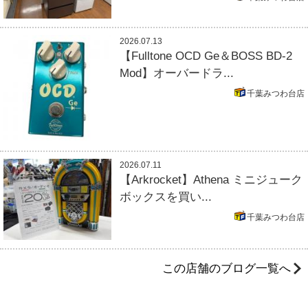
2026.07.13
【Fulltone OCD Ge＆BOSS BD-2
Mod】オーバードラ...
千葉みつわ台店
2026.07.11
【Arkrocket】Athena ミニジューク
ボックスを買い...
千葉みつわ台店
この店舗のブログ一覧へ