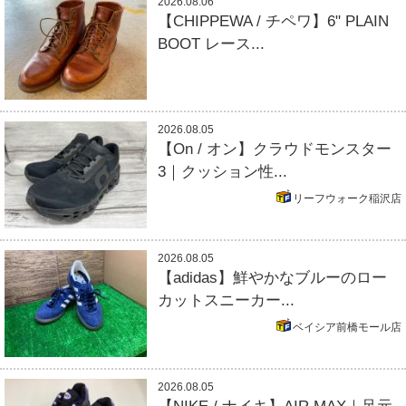
2026.08.06
【CHIPPEWA / チペワ】6" PLAIN
BOOT レース...
2026.08.05
【On / オン】クラウドモンスター
3｜クッション性...
リーフウォーク稲沢店
2026.08.05
【adidas】鮮やかなブルーのロー
カットスニーカー...
ベイシア前橋モール店
2026.08.05