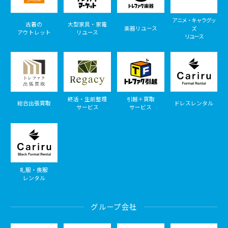
アニメ・キャラグッ
古着の
大型家具・家電
楽器リユース
ズ
アウトレット
リユース
リユース
終活・生前整理
引越＋買取
総合出張買取
ドレスレンタル
サービス
サービス
礼服・喪服
レンタル
グループ会社