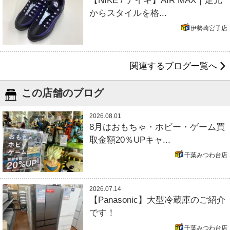
【NIKE / ナイキ】AIR MAX｜足元
からスタイルを格...
伊勢崎宮子店
関連するブログ一覧へ
この店舗のブログ
2026.08.01
8月はおもちゃ・ホビー・ゲーム買
取金額20％UPキャ...
千葉みつわ台店
2026.07.14
【Panasonic】大型冷蔵庫のご紹介
です！
千葉みつわ台店