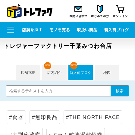
お問い合わせ
はじめての方
オンライン
店舗を探す
モノを売る
取扱い商品
新入荷ブログ
トレジャーファクトリー千葉みつわ台店
NEW
NEW
店舗TOP
店内紹介
新入荷ブログ
地図
#食器
#無印良品
#THE NORTH FACE
#大型冷蔵庫
#ドラム式洗濯乾燥機