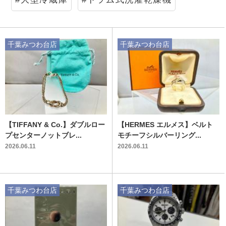
千葉みつわ台店
千葉みつわ台店
【TIFFANY & Co.】ダブルロー
【HERMES エルメス】ベルト
プセンターノットブレ...
モチーフシルバーリング...
2026.06.11
2026.06.11
千葉みつわ台店
千葉みつわ台店