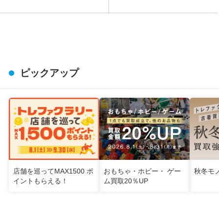
ピックアップ
店舗を巡ってMAX1500 ポ
おもちゃ・ホビー・ ゲー
秋冬モ
イントもらえる！
ム買取20％UP