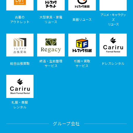
アニメ・キャラグッ
古着の
大型家具・家電
楽器リユース
ズ
アウトレット
リユース
リユース
終活・生前整理
引越＋買取
総合出張買取
ドレスレンタル
サービス
サービス
礼服・喪服
レンタル
グループ会社