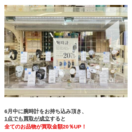
6月中に腕時計をお持ち
込み頂き、
1点でも買取が成立
すると
全てのお品物が買取金額20％UP！