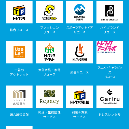
ファッション
スポーツアウトドア
ハイブランド
総合リユース
リユース
リユース
リユース
アニメ・キャラグッ
古着の
大型家具・家電
楽器リユース
ズ
アウトレット
リユース
リユース
終活・生前整理
引越＋買取
総合出張買取
ドレスレンタル
サービス
サービス