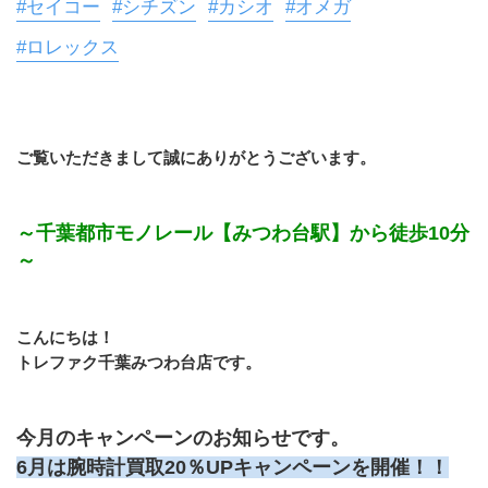
#セイコー
#シチズン
#カシオ
#オメガ
#ロレックス
ご覧いただきまして誠にありがとうございます。
～千葉都市モノレール【みつわ台駅】から徒歩10分
～
こんにちは！
トレファク千葉みつわ台店です。
今月のキャンペーンのお知らせです。
6月は腕時計買取20％UPキャンペーンを開催！！