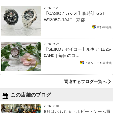
2026.06.29
【CASIO / カシオ】腕時計 GST-
W130BC-1AJF｜京都...
京都宇治店
2026.06.24
【SEIKO / セイコー】ルキア 1B25-
0AH0｜毎日のコ...
イオンモール常滑店
関連するブログ一覧へ
この店舗のブログ
2026.08.01
8月はおもちゃ・ホビー・ゲーム買