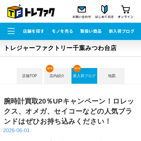
お問い合わせ
はじめての方
オンライン
店舗を探す
モノを売る
取扱い商品
新入荷ブログ
トレジャーファクトリー千葉みつわ台店
NEW
NEW
店舗TOP
店内紹介
新入荷ブログ
地図
腕時計買取20％UPキャンペーン！ロレッ
クス、オメガ、セイコーなどの人気ブラ
ンドはぜひお持ち込みください！
2026-06-01