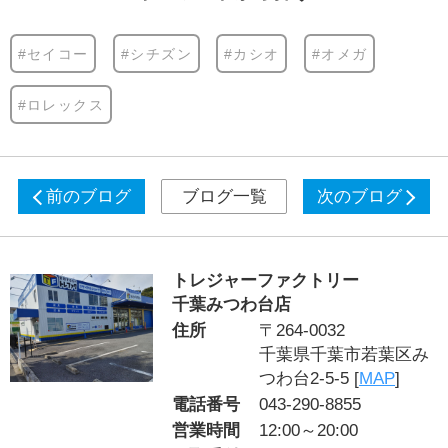
#セイコー
#シチズン
#カシオ
#オメガ
#ロレックス
前のブログ
ブログ一覧
次のブログ
トレジャーファクトリー
千葉みつわ台店
住所
〒264-0032
千葉県千葉市若葉区み
つわ台2-5-5 [
MAP
]
電話番号
043-290-8855
営業時間
12:00～20:00