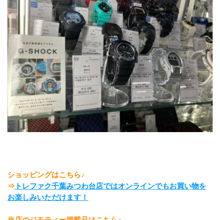
ショッピングはこちら♪
⇒
トレファク千葉みつわ台店ではオンラインでもお買い物を
お楽しみいただけます
！
当店のジモティー掲載品はこちら♪