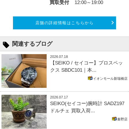
買取受付
12:00～19:00
店舗の詳細情報はこちらから
関連するブログ
2026.07.18
【SEIKO / セイコー】プロスペッ
クス SBDC101｜本...
イオンモール新瑞橋店
2026.07.17
SEIKO(セイコー)腕時計 SADZ197
ドルチェ 買取入荷...
秦野店