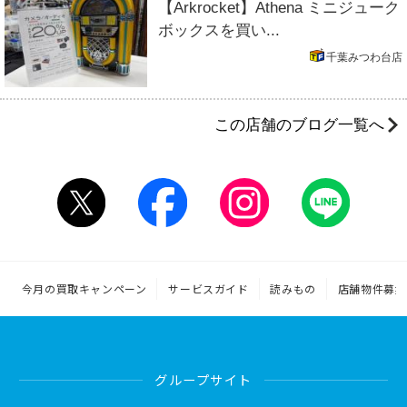
【Arkrocket】Athena ミニジューク
ボックスを買い...
千葉みつわ台店
この店舗のブログ一覧へ
今月の買取キャンペーン
サービスガイド
読みもの
店舗物件募集
グループサイト