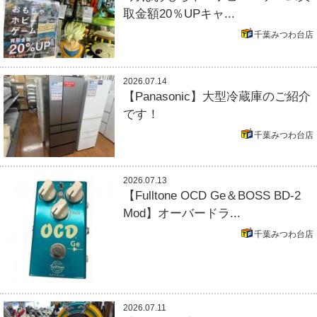
取金額20％UPキャ...
千葉みつわ台店
2026.07.14
【Panasonic】大型冷蔵庫のご紹介
です！
千葉みつわ台店
2026.07.13
【Fulltone OCD Ge＆BOSS BD-2
Mod】オーバードラ...
千葉みつわ台店
2026.07.11