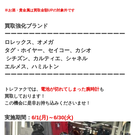
※お酒・貴金属は買取金額UPの対象外です
買取強化ブランド
ーーーーーーーーーーーーーーーーーーーー
ロレックス、オメガ
タグ・ホイヤー、セイコー、カシオ
 シチズン、カルティエ、シャネル
エルメス、ハミルトン
ーーーーーーーーーーーーーーーーーーーー
トレファクでは、
電池が切れてしまった腕時計
も
買取しております！
この機会に是非お持ち込みくださいませ！
実施期間：
6/1(月)～6/30(火)