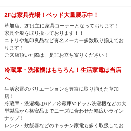
2Fは家具売場！ベッド大量展示中！
草加店、2Fは主に家具コーナーとなっております！
家具全般を取り扱っております！！
ニトリや無印良品など有名メーカー多数取り揃えてお
ります！
ご来店頂いた際は、是非お立ち寄りください！
冷蔵庫・洗濯機はもちろん！生活家電は当店
へ
生活家電のバリエーションを豊富に取り揃えた草加
店！
冷蔵庫・洗濯機は6ドア冷蔵庫やドラム洗濯機などの大
型製品から格安品までニーズに合わせた幅広いライン
ナップ！
レンジ・炊飯器などのキッチン家電も多く取扱してお