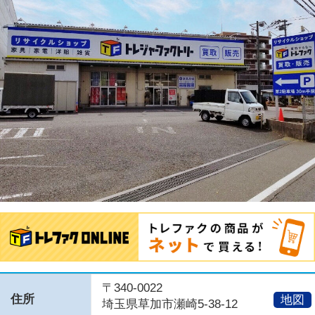
〒340-0022
住所
地図
埼玉県草加市瀬崎5-38-12