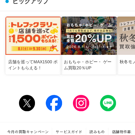
ピックアップ
店舗を巡ってMAX1500 ポ
おもちゃ・ホビー・ ゲー
秋冬モ
イントもらえる！
ム買取20％UP
今月の買取キャンペーン
サービスガイド
読みもの
店舗物件募集