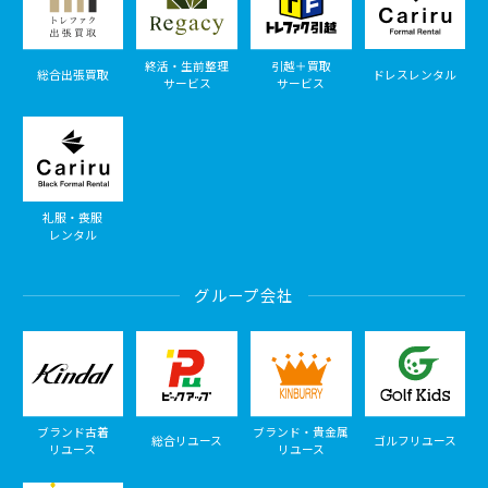
終活・生前整理
引越＋買取
総合出張買取
ドレスレンタル
サービス
サービス
礼服・喪服
レンタル
グループ会社
ブランド古着
ブランド・貴金属
総合リユース
ゴルフリユース
リユース
リユース