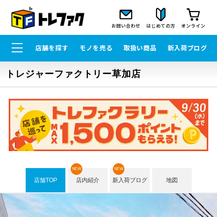
お問い合わせ
はじめての方
オンライン
店舗を探す
モノを売る
取扱い商品
新入荷ブログ
トレジャーファクトリー草加店
NEW
NEW
店舗TOP
店内紹介
新入荷ブログ
地図