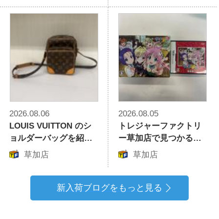
します！
nsenペンダント＆DIES
ELネックレスのご紹介
2026.08.06
2026.08.05
LOUIS VUITTON のシ
トレジャーファクトリ
ョルダーバッグを紹介
ー草加店で見つかる
いたします！
【ニンテンドーDS用ソ
草加店
草加店
フト】レア商品をご紹
介！
新入荷ブログをもっと見る