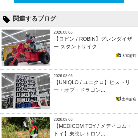
関連するブログ
2026.08.06
【ロビン / ROBIN】グレンダイザ
ー スタントサイク...
太宰府店
2026.08.06
【UNIQLO / ユニクロ】ヒストリ
ー・オブ・ドラゴン...
太宰府店
2026.08.06
【MEDICOM TOY / メディコム・
トイ】東映レトロソ...