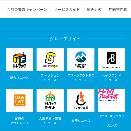
今月の買取キャンペーン
サービスガイド
読みもの
店舗物件募集
グループサイト
ファッション
スポーツアウトドア
ハイブランド
総合リユース
リユース
リユース
リユース
アニメ・キャラグッ
古着の
大型家具・家電
楽器リユース
ズ
アウトレット
リユース
リユース