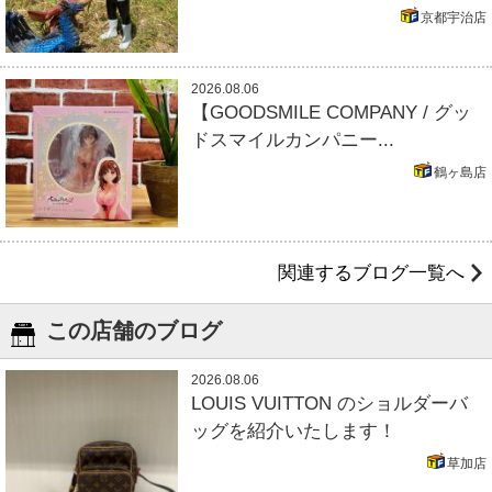
京都宇治店
2026.08.06
【GOODSMILE COMPANY / グッ
ドスマイルカンパニー...
鶴ヶ島店
関連するブログ一覧へ
この店舗のブログ
2026.08.06
LOUIS VUITTON のショルダーバ
ッグを紹介いたします！
草加店