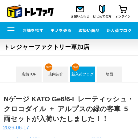
お問い合わせ
はじめての方
オンライン
店舗を探す
モノを売る
取扱い商品
新入荷ブログ
トレジャーファクトリー草加店
NEW
NEW
店舗TOP
店内紹介
新入荷ブログ
地図
Nゲージ KATO Ge6/6-I_レーティッシュ・
クロコダイル_+_アルプスの緑の客車_5
両セットが入荷いたしました！！
2026-06-17