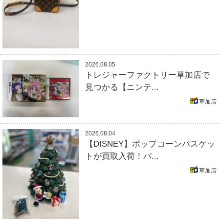
2026.08.05
トレジャーファクトリー草加店で
見つかる【ニンテ...
草加店
2026.08.04
【DISNEY】ポップコーンバスケッ
トが買取入荷！パ...
草加店