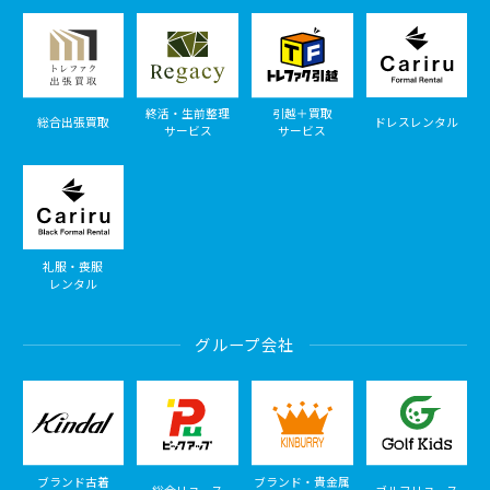
終活・生前整理
引越＋買取
総合出張買取
ドレスレンタル
サービス
サービス
礼服・喪服
レンタル
グループ会社
ブランド古着
ブランド・貴金属