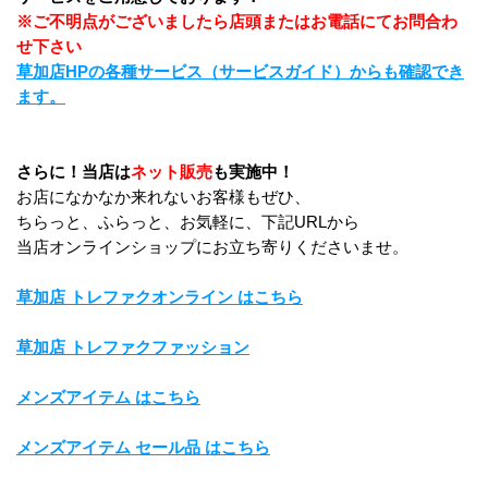
※ご不明点がございましたら店頭またはお電話にてお問合わ
せ下さい
草加店HPの各種サービス（サービスガイド）からも確認でき
ます。
さらに！当店は
ネット販売
も実施中！
お店になかなか来れないお客様もぜひ、
ちらっと、ふらっと、お気軽に、下記URLから
当店オンラインショップにお立ち寄りくださいませ。
草加店 トレファクオンライン はこちら
草加店 トレファクファッション
メンズアイテム はこちら
メンズアイテム セール品 はこちら