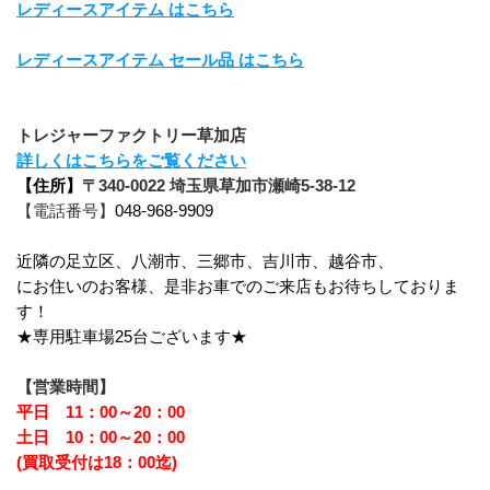
レディースアイテム はこちら
レディースアイテム セール品 はこちら
トレジャーファクトリー草加店
詳しくはこちらをご覧ください
【住所】
〒340-0022 埼玉県草加市瀬崎5-38-12
【電話番号】
048-968-9909
近隣の足立区、八潮市、三郷市、吉川市、越谷市、
にお住いのお客様、是非お車でのご来店もお待ちしておりま
す！
★専用駐車場25台ございます★
【営業時間】
平日　11：00～20：00
土日　10：00～20：00
(買取受付は18：00迄)