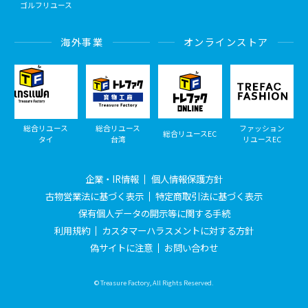
ゴルフリユース
海外事業
オンラインストア
総合リユース
総合リユース
ファッション
総合リユースEC
タイ
台湾
リユースEC
企業・IR情報
個人情報保護方針
古物営業法に基づく表示
特定商取引法に基づく表示
保有個人データの開示等に関する手続
利用規約
カスタマーハラスメントに対する方針
偽サイトに注意
お問い合わせ
© Treasure Factory, All Rights Reserved.