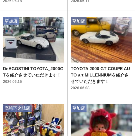
入荷いたしました！！
2026.06.18
2026.06.17
草加店
草加店
DeAGOSTINI TOYOTA_2000G
TOYOTA 2000 GT COUPE AU
Tを紹介させていただきます！
TO art MILLENNIUMを紹介さ
せていただきます！
2026.06.15
2026.06.08
高崎下之城店
草加店