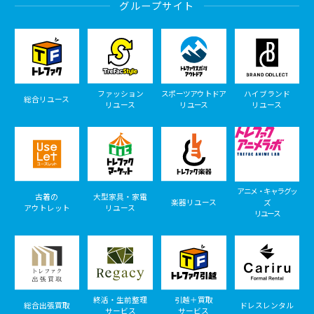
グループサイト
ファッション
スポーツアウトドア
ハイブランド
総合リユース
リユース
リユース
リユース
アニメ・キャラグッ
古着の
大型家具・家電
楽器リユース
ズ
アウトレット
リユース
リユース
終活・生前整理
引越＋買取
総合出張買取
ドレスレンタル
サービス
サービス