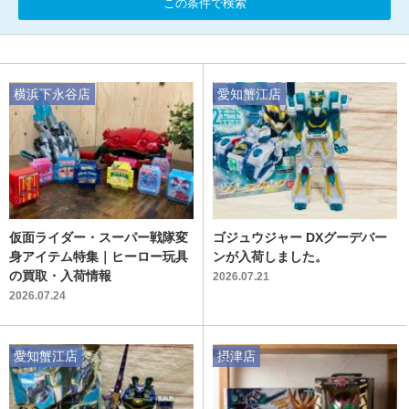
この条件で検索
横浜下永谷店
愛知蟹江店
仮面ライダー・スーパー戦隊変
ゴジュウジャー DXグーデバー
身アイテム特集｜ヒーロー玩具
ンが入荷しました。
の買取・入荷情報
2026.07.21
2026.07.24
愛知蟹江店
摂津店