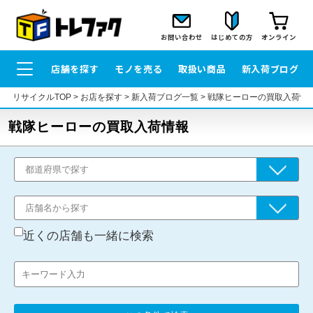
お問い合わせ
はじめての方
オンライン
店舗を探す
モノを売る
取扱い商品
新入荷ブログ
リサイクルTOP
>
お店を探す
>
新入荷ブログ一覧
>
戦隊ヒーローの買取入荷情
戦隊ヒーローの買取入荷情報
近くの店舗も一緒に検索