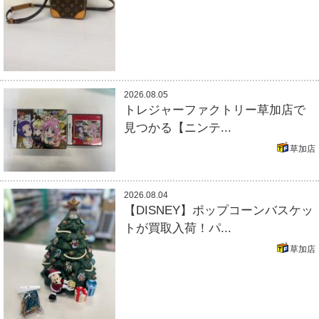
2026.08.05
トレジャーファクトリー草加店で
見つかる【ニンテ...
草加店
2026.08.04
【DISNEY】ポップコーンバスケッ
トが買取入荷！パ...
草加店