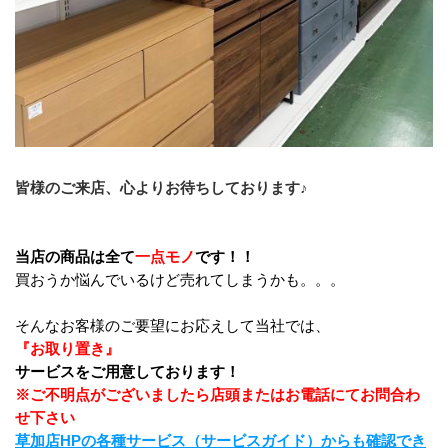
皆様のご来店、心よりお待ちしております♪
当店の商品は全て
一点モノ
です！！
買おうか悩んでいるけど売れてしまうかも。。。
そんなお客様のご要望にお応えして当社では、
『お取り置き』
サービスをご用意しております！
※ご不明点がございましたら店頭またはお電話にてお問合わ
せ下さい
草加店HPの各種サービス（サービスガイド）からも確認でき