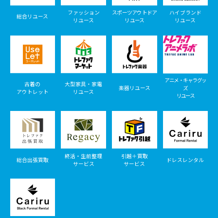
ファッション
スポーツアウトドア
ハイブランド
総合リユース
リユース
リユース
リユース
アニメ・キャラグッ
古着の
大型家具・家電
楽器リユース
ズ
アウトレット
リユース
リユース
終活・生前整理
引越＋買取
総合出張買取
ドレスレンタル
サービス
サービス