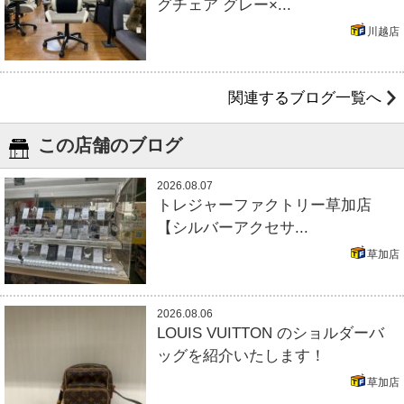
グチェア グレー×...
川越店
関連するブログ一覧へ
この店舗のブログ
2026.08.07
トレジャーファクトリー草加店
【シルバーアクセサ...
草加店
2026.08.06
LOUIS VUITTON のショルダーバ
ッグを紹介いたします！
草加店