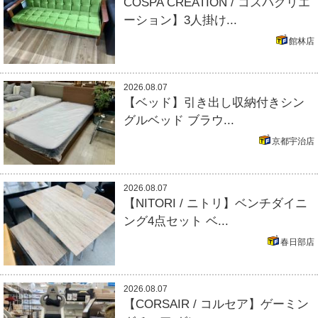
COSPA CREATION / コスパクリエ
ーション】3人掛け...
館林店
2026.08.07
【ベッド】引き出し収納付きシン
グルベッド ブラウ...
京都宇治店
2026.08.07
【NITORI / ニトリ】ベンチダイニ
ング4点セット ベ...
春日部店
2026.08.07
【CORSAIR / コルセア】ゲーミン