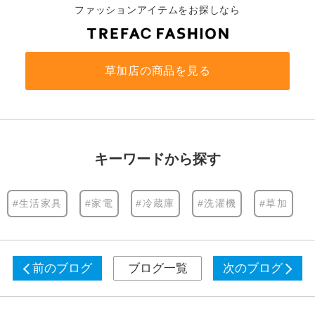
ファッションアイテムをお探しなら
草加店の商品を見る
キーワードから探す
#生活家具
#家電
#冷蔵庫
#洗濯機
#草加
前のブログ
ブログ一覧
次のブログ