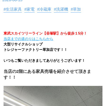
#生活家具
#家電
#冷蔵庫
#洗濯機
#草加
東武スカイツリーライン【谷塚駅】から徒歩１5分！
当店までの道のりはこちらから
大型リサイクルショップ
トレジャーファクトリー草加店です！！
いつもご覧いただきましてありがとうございます！
当店の2階にある家具売場を紹介させて頂きま
す！！