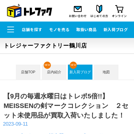
お問い合わせ
はじめての方
オンライン
店舗を探す
モノを売る
取扱い商品
新入荷ブログ
トレジャーファクトリー鶴川店
NEW
NEW
店舗TOP
店内紹介
新入荷ブログ
地図
【9月の毎週水曜日はトレポ5倍!!】
MEISSENの剣マークコレクション ２セ
ット未使用品が買取入荷いたしました！
2023-09-11