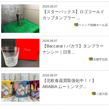
2026.08.07
【スターバックス】ロゴコールド
カップタンブラー ...
ベイシア前橋モール店
2026.08.07
【Baccarat / バカラ】タンブラー
ナンシー｜日常...
京都宇治店
2026.08.07
【北欧食器買取強化中！！】
ARABIA ムーミンマグ...
二俣川店