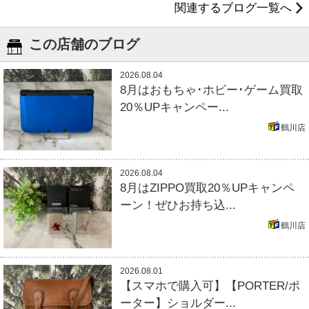
関連するブログ一覧へ
この店舗のブログ
2026.08.04
8月はおもちゃ･ホビー･ゲーム買取
20％UPキャンペー...
鶴川店
2026.08.04
8月はZIPPO買取20％UPキャンペ
ーン！ぜひお持ち込...
鶴川店
2026.08.01
【スマホで購入可】【PORTER/ポ
ーター】ショルダー...