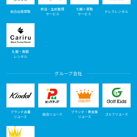
終活・生前整理
引越＋買取
総合出張買取
ドレスレンタル
サービス
サービス
礼服・喪服
レンタル
グループ会社
ブランド古着
ブランド・貴金属
総合リユース
ゴルフリユース
リユース
リユース