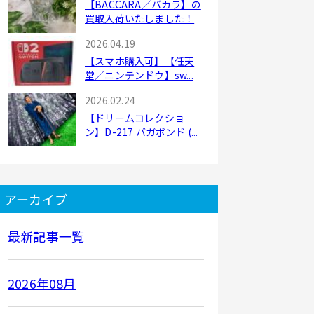
【BACCARA／バカラ】の
買取入荷いたしました！
2026.04.19
【スマホ購入可】【任天
堂／ニンテンドウ】sw...
2026.02.24
【ドリームコレクショ
ン】D-217 バガボンド (...
アーカイブ
最新記事一覧
2026年08月