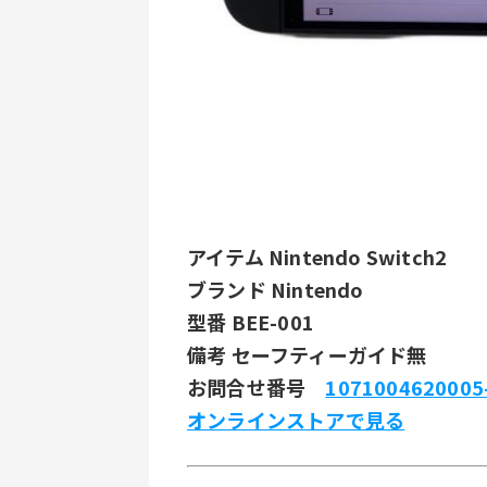
アイテム Nintendo Switch2
ブランド Nintendo
型番 BEE-001
備考 セーフティーガイド無
お問合せ番号 
1071004620005
オンラインストアで見る