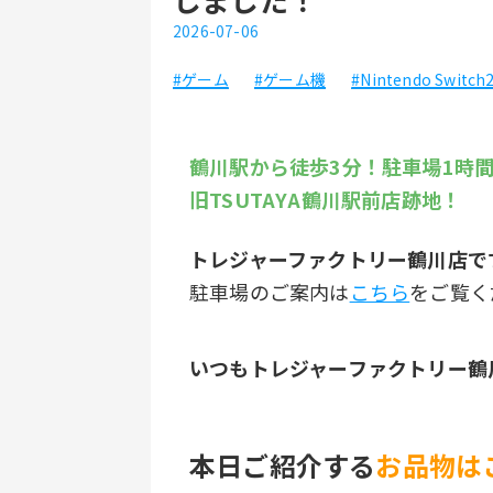
2026-07-06
#ゲーム
#ゲーム機
#Nintendo Switch
鶴川駅から徒歩3分！駐車場1時
旧TSUTAYA鶴川駅前店跡地！
﻿トレジャーファクトリー鶴川店で
駐車場のご案内は
こちら
をご覧く
いつもトレジャーファクトリー鶴
本日ご紹介する
お品物は