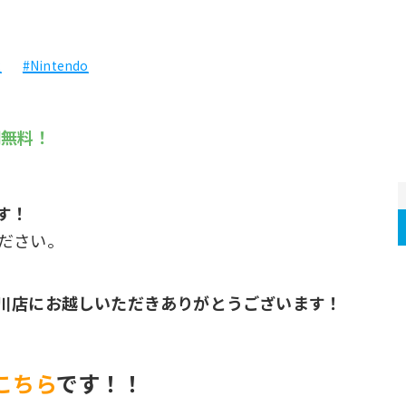
2
#Nintendo
間無料！
す！
ださい。
川店にお越しいただきありがとうございます！
こちら
です！！