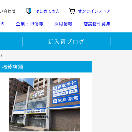
い合わせ
はじめての方
オンラインストア
もの
企業・IR情報
採用情報
店舗物件募集
新入荷ブログ
た！
掲載店舗