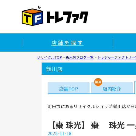
店舗を探す
リサイクルTOP
>
新入荷ブログ一覧
>
トレジャーファクトリー鶴
鶴川店
店舗TOP
店内紹介
町田市にあるリサイクルショップ 鶴川店から
【棗 珠光】 棗 珠光 
2025-11-18