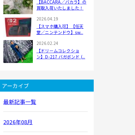
【BACCARA／バカラ】の
買取入荷いたしました！
2026.04.19
【スマホ購入可】【任天
堂／ニンテンドウ】sw...
2026.02.24
【ドリームコレクショ
ン】D-217 バガボンド (...
アーカイブ
最新記事一覧
2026年08月