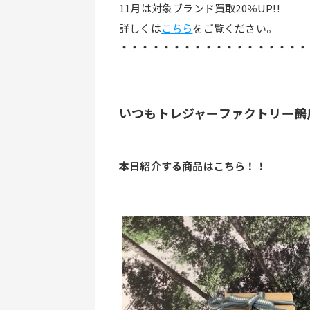
11月は対象ブランド買取20％UP!!
詳しくは
こちら
をご覧ください。
・・・・・・・・・・・・・・・・・・
いつもトレジャーファクトリー鶴
本日紹介する商品はこちら！！