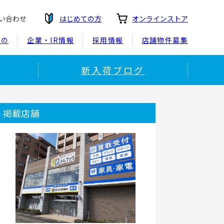
い合わせ
はじめての方
オンラインストア
もの
企業・IR情報
採用情報
店舗物件募集
新入荷ブログ
掲載店舗