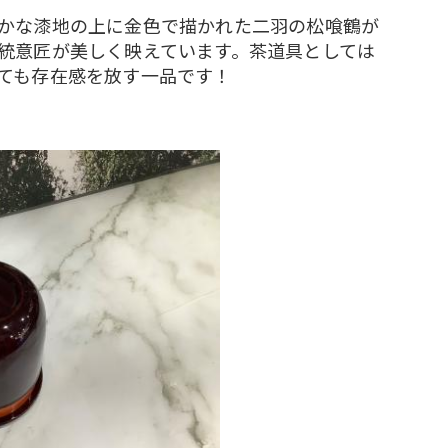
かな漆地の上に金色で描かれた二羽の松喰鶴が
統意匠が美しく映えています。茶道具としては
ても存在感を放す一品です！