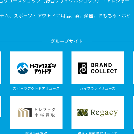
合リユースショップ（総合リサイクルショップ）「トレジャー
テム、スポーツ・アウトドア用品、酒、楽器、おもちゃ・ホビ
グループサイト
スポーツアウトドアリユース
ハイブランドリユース
総合出張買取
終活・生前整理サービス