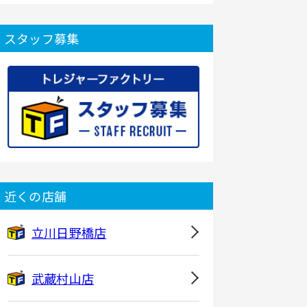
スタッフ募集
近くの店舗
立川日野橋店
武蔵村山店