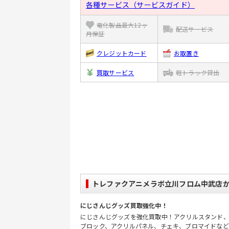
各種サービス（サービスガイド）
電化製品最大12ヶ
配送サービス
月保証
クレジットカード
お取置き
買取サービス
軽トラック貸出
トレファクアニメラボ立川フロム中武店
にじさんじグッズ買取強化中！
にじさんじグッズを強化買取中！アクリルスタンド
ブロック、アクリルパネル、チェキ、ブロマイドな