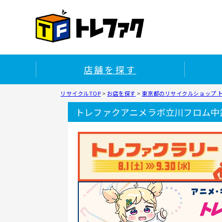
店舗を探す
リサイクルTOP
>
お店を探す
>
東京都のリサイクルショップ 
トレファクアニメラボ立川フロム中