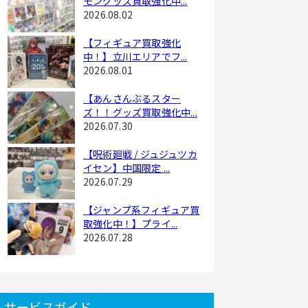
モングッズ買取強化中...
2026.08.02
【フィギュア買取強化
中！】立川エリアでフ...
2026.08.01
【あんさんぶるスター
ズ！！グッズ買取強化中...
2026.07.30
【呪術廻戦 / ジュジュツカ
イセン】中国限定 ...
2026.07.29
【ジャンプ系フィギュア買
取強化中！】プライ...
2026.07.28
サービスガイド