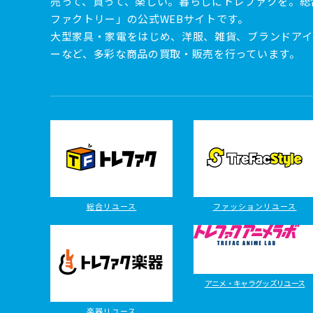
売って、買って、楽しい。暮らしにトレファクを。総
ファクトリー」の公式WEBサイトです。
大型家具・家電をはじめ、洋服、雑貨、ブランドアイ
ーなど、多彩な商品の買取・販売を行っています。
総合リユース
ファッションリユース
アニメ・キャラグッズリユース
楽器リユース