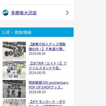
多摩南大沢店
入荷・買取情報
【進撃の巨人グッズ買取
強化中！】千束通り商...
2026.08.05
【18TRIP / エイトリ】ア
クリルスタンドや缶...
2026.08.05
呪術廻戦 5th anniversary
POP UP SHOPグッズ...
2026.08.03
【ポケモンカード・ポケ