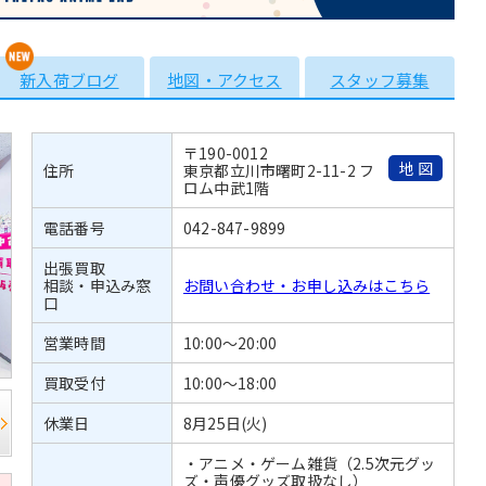
新入荷ブログ
地図・アクセス
スタッフ募集
〒190-0012
地図
住所
東京都立川市曙町2-11-2 フ
ロム中武1階
電話番号
042-847-9899
出張買取
相談・申込み窓
お問い合わせ・お申し込みはこちら
口
営業時間
10:00～20:00
買取受付
10:00～18:00
休業日
8月25日(火)
・アニメ・ゲーム雑貨（2.5次元グッ
ズ・声優グッズ取扱なし）