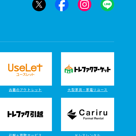
古着のアウトレット
大型家具・家電リユース
引越＋買取サービス
ドレスレンタル