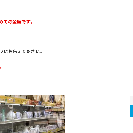
とめての金額です。
フにお伝えください。
。