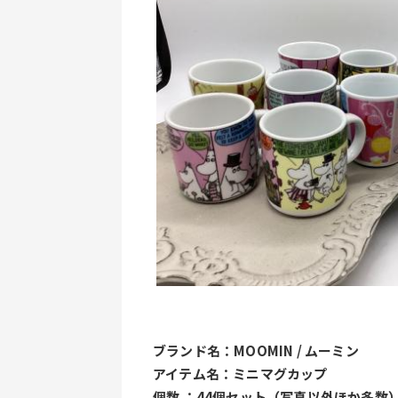
ブランド名：MOOMIN / ムーミン
アイテム名：ミニマグカップ
個数 ：44個セット（写真以外ほか多数