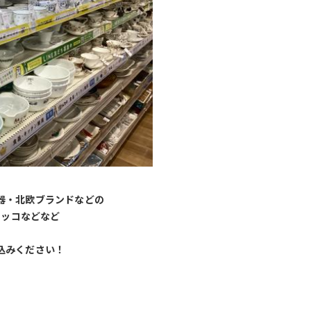
器・北欧ブランドなどの
メッコなどなど
込みください！