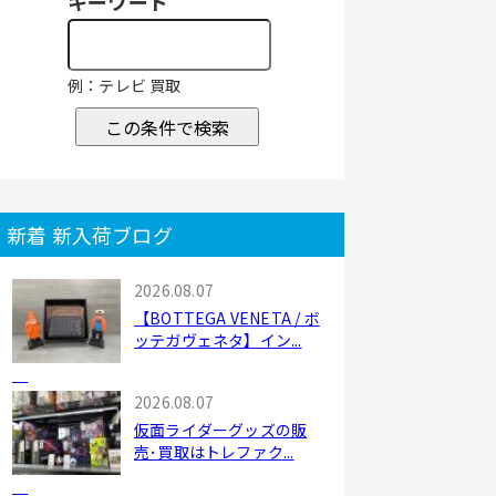
キーワード
例：テレビ 買取
この条件で検索
新着 新入荷ブログ
2026.08.07
【BOTTEGA VENETA / ボ
ッテガヴェネタ】イン...
2026.08.07
仮面ライダーグッズの販
売･買取はトレファク...