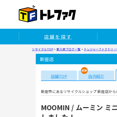
店舗を探す
リサイクルTOP
>
新入荷ブログ一覧
>
トレジャーファクトリー新
新座店
店舗TOP
店内紹介
新座市にあるリサイクルショップ 新座店から
MOOMIN / ムーミン
しました！