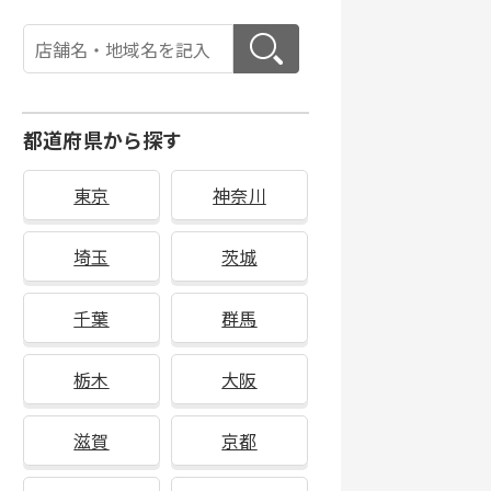
都道府県から探す
東京
神奈川
埼玉
茨城
千葉
群馬
栃木
大阪
滋賀
京都