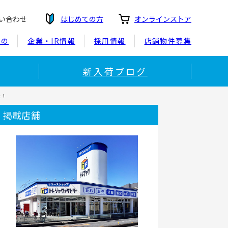
い合わせ
はじめての方
オンラインストア
もの
企業・IR情報
採用情報
店舗物件募集
新入荷ブログ
た！
掲載店舗