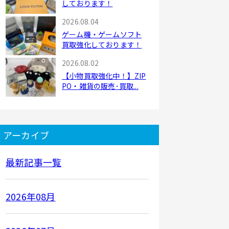
しております！
2026.08.04
ゲーム機・ゲームソフト
買取強化しております！
2026.08.02
【小物買取強化中！】ZIP
PO・雑貨の販売･買取...
アーカイブ
最新記事一覧
2026年08月