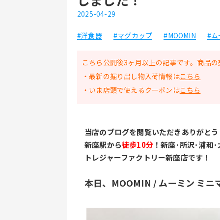
2025-04-29
#洋食器
#マグカップ
#MOOMIN
#
こちら公開後3ヶ月以上の記事です。商品の
・最新の掘り出し物入荷情報は
こちら
・いま店頭で使えるクーポンは
こちら
当店のブログを閲覧いただきありがとう
新座駅から
徒歩10分
！新座･所沢･浦和
トレジャーファクトリー新座店です！
本日、MOOMIN / ムーミン 