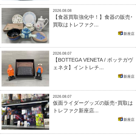
2026.08.08
【食器買取強化中！】食器の販売･
買取はトレファク...
新座店
2026.08.07
【BOTTEGA VENETA / ボッテガヴ
ェネタ】イントレチ...
新座店
2026.08.07
仮面ライダーグッズの販売･買取は
トレファク新座店...
新座店