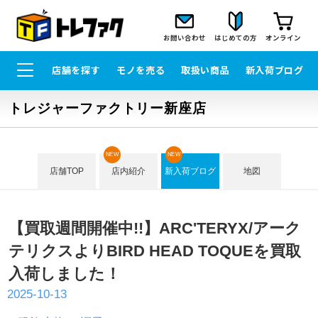
お問い合わせ
はじめての方
オンライン
店舗を探す
モノを売る
取扱い商品
新入荷ブログ
トレジャーファクトリー新座店
NEW
NEW
店舗TOP
店内紹介
新入荷ブログ
地図
【買取週間開催中!!】ARC'TERYX/アーク
テリクスよりBIRD HEAD TOQUEを買取
入荷しました！
2025-10-13