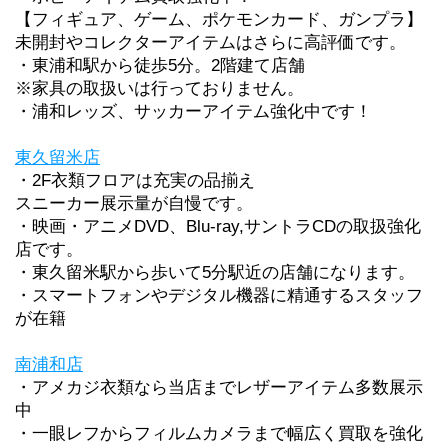
【フィギュア、ゲーム、ポケモンカード、ガンプラ】
未開封やコレクターアイテムはさらに高評価です。
・東浦和駅から徒歩5分。2階建て店舗
※家具の取扱いは行っておりません。
・浦和レッズ、サッカーアイテム強化中です！
東久留米店
・2F衣類フロアは充実の品揃え
スニーカー展示量が自慢です。
・映画・アニメDVD、Blu-ray,サントラCDの取扱強化
店です。
・東久留米駅から歩いて5分駅近の店舗になります。
・スマートフォンやデジタル機器に精通するスタッフ
が在籍
南浦和店
・アメカジ衣類なら当店までレザーアイテム多数展示
中
・一眼レフからフィルムカメラまで幅広く買取を強化