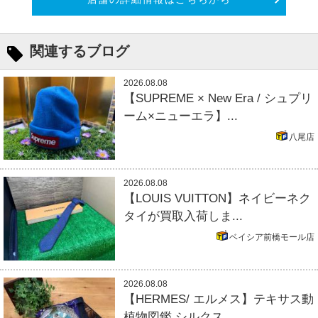
関連するブログ
2026.08.08
【SUPREME × New Era / シュプリ
ーム×ニューエラ】...
八尾店
2026.08.08
【LOUIS VUITTON】ネイビーネク
タイが買取入荷しま...
ベイシア前橋モール店
2026.08.08
【HERMES/ エルメス】テキサス動
植物図鑑 シルクス...