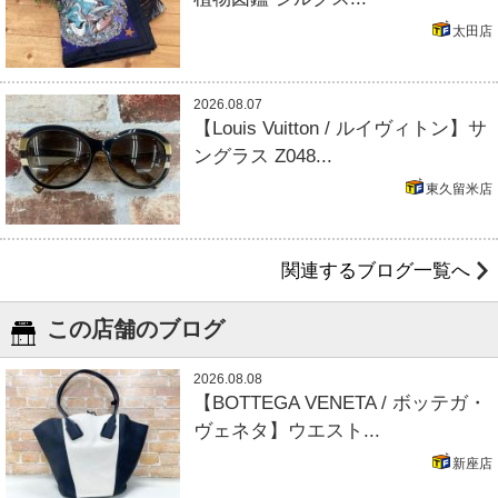
太田店
2026.08.07
【Louis Vuitton / ルイヴィトン】サ
ングラス Z048...
東久留米店
関連するブログ一覧へ
この店舗のブログ
2026.08.08
【BOTTEGA VENETA / ボッテガ・
ヴェネタ】ウエスト...
新座店