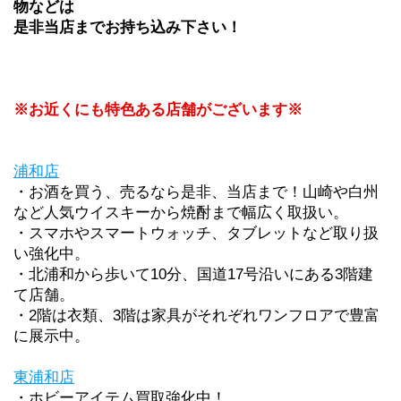
物などは
是非当店までお持ち込み下さい！
※お近くにも特色ある店舗がございます※
浦和店
・お酒を買う、売るなら是非、当店まで！山崎や白州
など人気ウイスキーから焼酎まで幅広く取扱い。
・スマホやスマートウォッチ、タブレットなど取り扱
い強化中。
・北浦和から歩いて10分、国道17号沿いにある3階建
て店舗。
・2階は衣類、3階は家具がそれぞれワンフロアで豊富
に展示中。
東浦和店
・ホビーアイテム買取強化中！