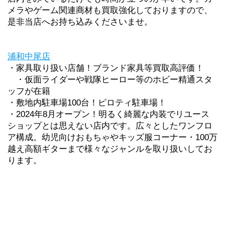
メラやゲーム関連商材も買取強化しておりますので、
是非当店へお持ち込みくださいませ。
浦和中尾店
・家具取り扱い店舗！ブランド家具等買取高評価！
　・仮面ライダーや戦隊ヒーロー等のホビー精通スタ
ッフが在籍
・敷地内駐車場100台！ピロティ駐車場！
・2024年8月オープン！明るく綺麗な内装でリユース
ショップとは思えない店内です。広々としたワンフロ
ア構成。幼児向けおもちゃやキッズ服コーナー・100万
越え高額ギターまで様々なジャンルを取り扱いしてお
ります。