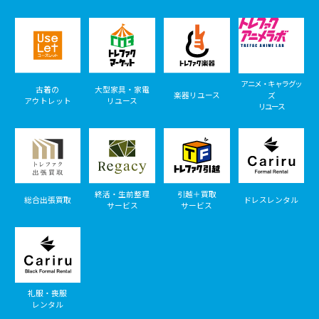
アニメ・キャラグッ
古着の
大型家具・家電
楽器リユース
ズ
アウトレット
リユース
リユース
終活・生前整理
引越＋買取
総合出張買取
ドレスレンタル
サービス
サービス
礼服・喪服
レンタル