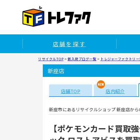
店舗を探す
リサイクルTOP
>
新入荷ブログ一覧
>
トレジャーファクトリー新
新座店
店舗TOP
店内紹介
新座市にあるリサイクルショップ 新座店から
【ポケモンカード買取強
ック ロストアビスを買