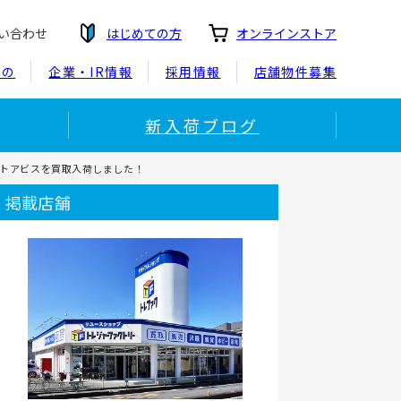
い合わせ
はじめての方
オンラインストア
もの
企業・IR情報
採用情報
店舗物件募集
新入荷ブログ
ストアビスを買取入荷しました！
掲載店舗