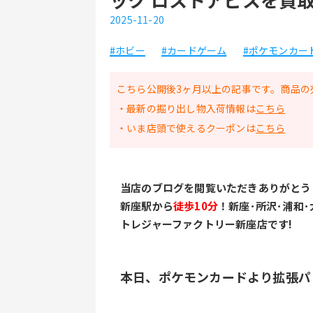
2025-11-20
#ホビー
#カードゲーム
#ポケモンカード
こちら公開後3ヶ月以上の記事です。商品の
・最新の掘り出し物入荷情報は
こちら
・いま店頭で使えるクーポンは
こちら
当店のブログを閲覧いただきありがとう
新座駅から
徒歩10分
！新座･所沢･浦和
トレジャーファクトリー新座店です!
本日、ポケモンカードより拡張パ