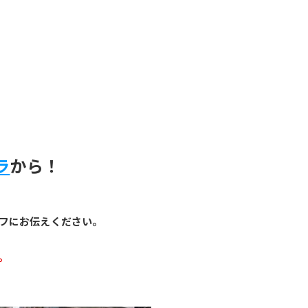
ラ
から！
フにお伝えください。
。