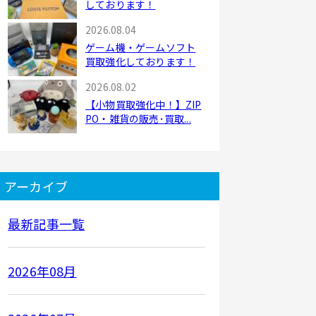
しております！
2026.08.04
ゲーム機・ゲームソフト
買取強化しております！
2026.08.02
【小物買取強化中！】ZIP
PO・雑貨の販売･買取...
アーカイブ
最新記事一覧
2026年08月