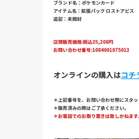
ブランド名：ポケモンカード
アイテム名：拡張パック ロストアビス
追記：未開封
店頭販売価格:税込35,200円
お問い合わせ番号:1084001075013
オンラインの購入は
コチ
＊上記番号を、お問い合わせ際にスタッ
＊販売済みの際はご了承ください。
＊お電話でのお取り置きは致しかねます