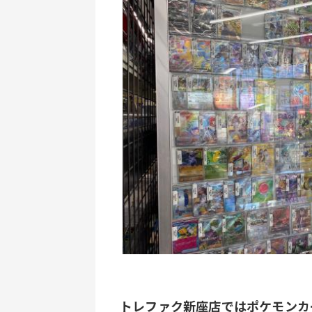
﻿トレファク新座店ではポケモン