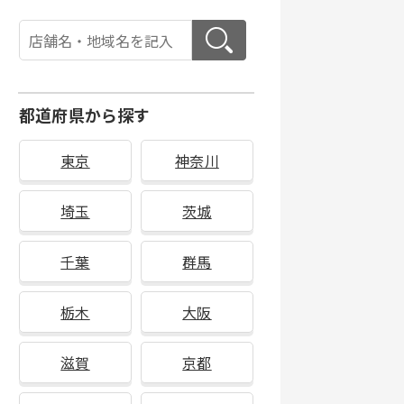
都道府県から探す
東京
神奈川
埼玉
茨城
千葉
群馬
栃木
大阪
滋賀
京都