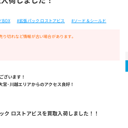
BOX
#拡張パック ロストアビス
#ソード＆シールド
売り切れなど情報が古い場合があります。
ございます！
･大宮･川越エリアからのアクセス良好！
ック ロストアビスを買取入荷しました！！