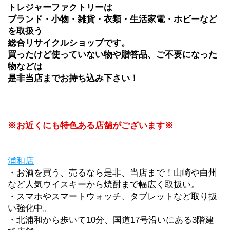
トレジャーファクトリーは
ブランド・小物・雑貨・衣類・生活家電・ホビーなど
を取扱う
総合リサイクルショップです。
買ったけど使っていない物や贈答品、ご不要になった
物などは
是非当店までお持ち込み下さい！
※お近くにも特色ある店舗がございます※
浦和店
・お酒を買う、売るなら是非、当店まで！山崎や白州
など人気ウイスキーから焼酎まで幅広く取扱い。
・スマホやスマートウォッチ、タブレットなど取り扱
い強化中。
・北浦和から歩いて10分、国道17号沿いにある3階建