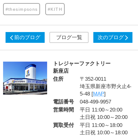
#thesimpsons
#KITH
前のブログ
ブログ一覧
次のブログ
トレジャーファクトリー
新座店
住所
〒352-0011
埼玉県新座市野火止4-
5-48 [
MAP
]
電話番号
048-499-9957
営業時間
平日 11:00～20:00
土日祝 10:00～20:00
買取受付
平日 11:00～18:00
土日祝 10:00～18:00