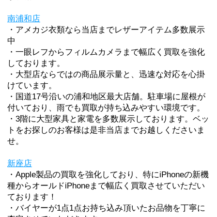
南浦和店
・アメカジ衣類なら当店までレザーアイテム多数展示
中
・一眼レフからフィルムカメラまで幅広く買取を強化
しております。
・大型店ならではの商品展示量と、迅速な対応を心掛
けています。
・国道17号沿いの浦和地区最大店舗。駐車場に屋根が
付いており、雨でも買取が持ち込みやすい環境です。
・3階に大型家具と家電を多数展示しております。ベッ
トをお探しのお客様は是非当店までお越しくださいま
せ。
新座店
・
Apple製品の買取を強化しており、特にiPhoneの新機
種からオールドiPhoneまで幅広く買取させていただい
ております！
・バイヤーが1点1点お持ち込み頂いたお品物を丁寧に