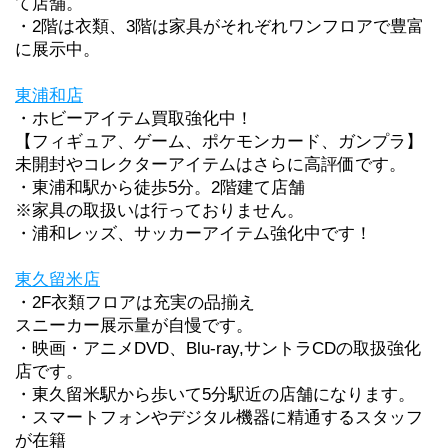
て店舗。
・2階は衣類、3階は家具がそれぞれワンフロアで豊富
に展示中。
東浦和店
・ホビーアイテム買取強化中！
【フィギュア、ゲーム、ポケモンカード、ガンプラ】
未開封やコレクターアイテムはさらに高評価です。
・東浦和駅から徒歩5分。2階建て店舗
※家具の取扱いは行っておりません。
・浦和レッズ、サッカーアイテム強化中です！
東久留米店
・2F衣類フロアは充実の品揃え
スニーカー展示量が自慢です。
・映画・アニメDVD、Blu-ray,サントラCDの取扱強化
店です。
・東久留米駅から歩いて5分駅近の店舗になります。
・スマートフォンやデジタル機器に精通するスタッフ
が在籍