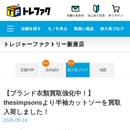
お問い合わせ
はじめての方
オンライン
店舗を探す
モノを売る
取扱い商品
新入荷ブログ
トレジャーファクトリー新座店
NEW
NEW
店舗TOP
店内紹介
新入荷ブログ
地図
【ブランド衣類買取強化中！】
thesimpsonsより半袖カットソーを買取
入荷しました！
2026-05-16