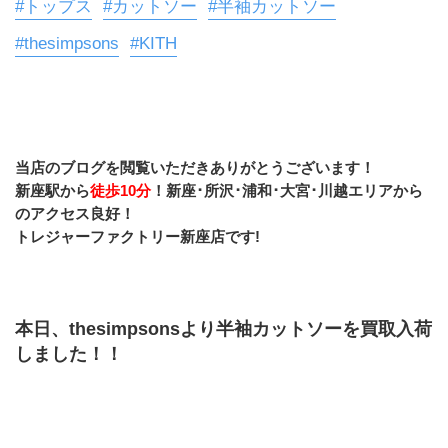
#トップス
#カットソー
#半袖カットソー
#thesimpsons
#KITH
当店のブログを閲覧いただきありがとうございます！
新座駅から
徒歩10分
！新座･所沢･浦和･大宮･川越エリアから
のアクセス良好！
トレジャーファクトリー新座店です!
本日、thesimpsonsより半袖カットソーを買取入荷
しました！！