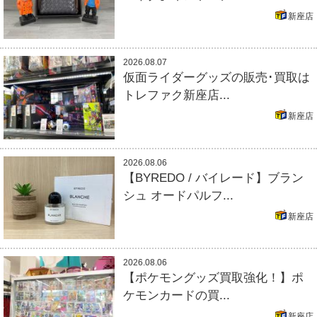
新座店
2026.08.07
仮面ライダーグッズの販売･買取は
トレファク新座店...
新座店
2026.08.06
【BYREDO / バイレード】ブラン
シュ オードパルフ...
新座店
2026.08.06
【ポケモングッズ買取強化！】ポ
ケモンカードの買...
新座店