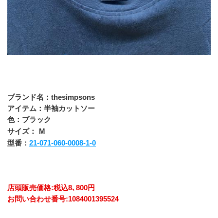
ブランド名：thesimpsons
アイテム：半袖カットソー
色：ブラック
サイズ：
M
型番：
21-071-060-0008-1-0
店頭販売価格:税込8､800円
お問い合わせ番号:1084001395524