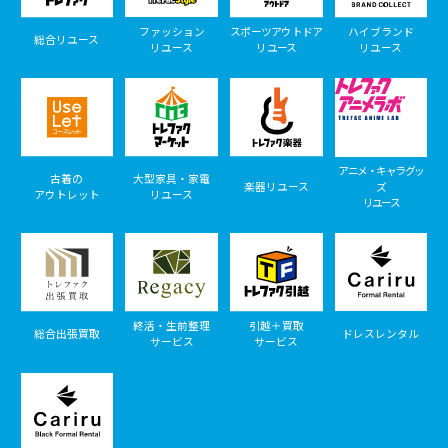
ファッション
スポーツアウトドア
ハイブランド
総合リユース
リユース
リユース
リユース
アニメ・キャラグッ
古着の
大型家具・家電
楽器リユース
ズ
アウトレット
リユース
リユース
終活・生前整理
引越＋買取
総合出張買取
ドレスレンタル
サービス
サービス