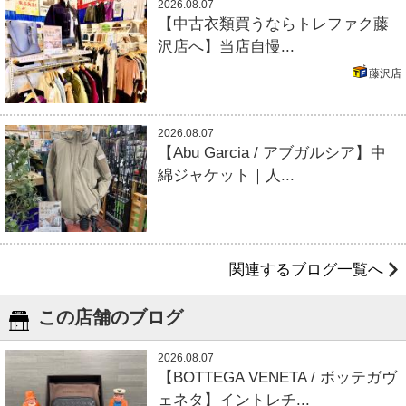
2026.08.07
【中古衣類買うならトレファク藤
沢店へ】当店自慢...
藤沢店
2026.08.07
【Abu Garcia / アブガルシア】中
綿ジャケット｜人...
関連するブログ一覧へ
この店舗のブログ
2026.08.07
【BOTTEGA VENETA / ボッテガヴ
ェネタ】イントレチ...