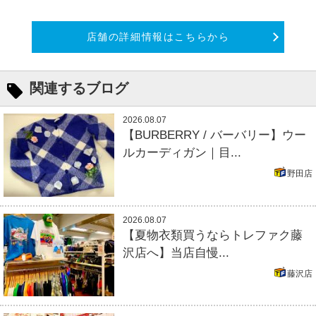
店舗の詳細情報はこちらから
関連するブログ
2026.08.07
【BURBERRY / バーバリー】ウー
ルカーディガン｜目...
野田店
2026.08.07
【夏物衣類買うならトレファク藤
沢店へ】当店自慢...
藤沢店