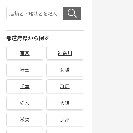
都道府県から探す
東京
神奈川
埼玉
茨城
千葉
群馬
栃木
大阪
滋賀
京都