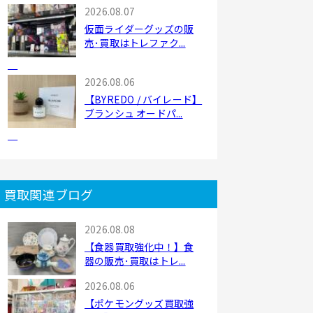
2026.08.07
仮面ライダーグッズの販
売･買取はトレファク...
2026.08.06
【BYREDO / バイレード】
ブランシュ オードパ...
買取関連ブログ
2026.08.08
【食器買取強化中！】食
器の販売･買取はトレ...
2026.08.06
【ポケモングッズ買取強