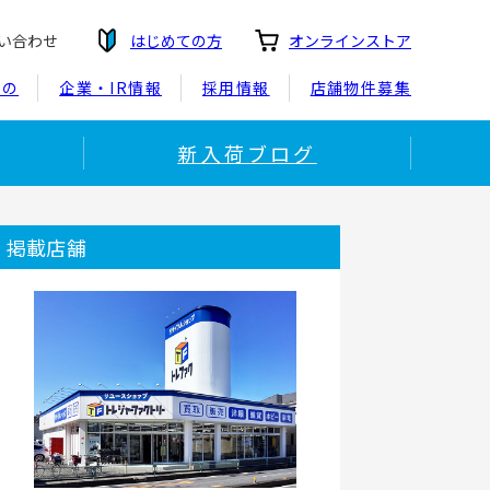
い合わせ
はじめての方
オンラインストア
もの
企業・IR情報
採用情報
店舗物件募集
新入荷ブログ
掲載店舗