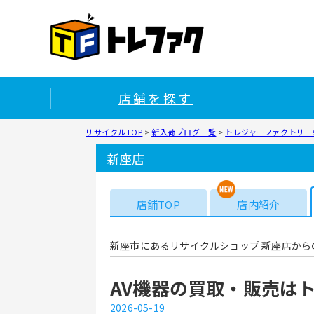
店舗を探す
リサイクルTOP
>
新入荷ブログ一覧
>
トレジャーファクトリー新
新座店
店舗TOP
店内紹介
新座市にあるリサイクルショップ 新座店から
AV機器の買取・販売は
2026-05-19