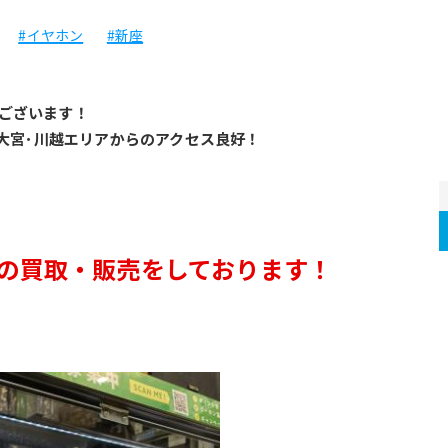
#イヤホン
#新座
ございます！
･大宮･川越エリアからのアクセス良好！
器の買取・販売をしております！