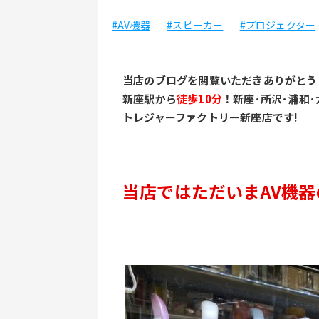
#AV機器
#スピーカー
#プロジェクター
当店のブログを閲覧いただきありがとう
新座駅から
徒歩10分
！新座･所沢･浦和
トレジャーファクトリー新座店です!
当店ではただいまAV機