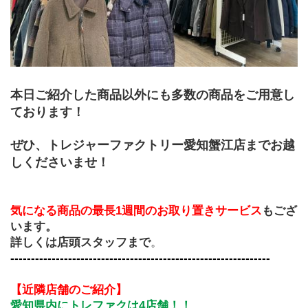
本日ご紹介した商品以外にも多数の商品をご用意し
ております！
ぜひ、トレジャーファクトリー愛知蟹江店までお越
しくださいませ！
気になる商品の最長1週間のお取り置きサービス
もござ
います。
詳しくは店頭スタッフまで
。
---------------------------------------------------------------
【近隣店舗のご紹介】
愛知県内にトレファクは4店舗！！