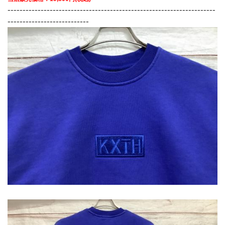
---------------------------------------------------------------------
---------------------------