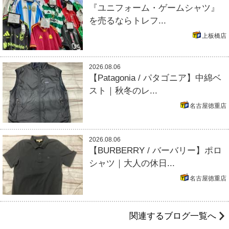
『ユニフォーム・ゲームシャツ』
を売るならトレフ...
上板橋店
2026.08.06
【Patagonia / パタゴニア】中綿ベ
スト｜秋冬のレ...
名古屋徳重店
2026.08.06
【BURBERRY / バーバリー】ポロ
シャツ｜大人の休日...
名古屋徳重店
関連するブログ一覧へ