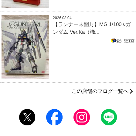
2026.08.04
【ランナー未開封】MG 1/100 νガ
ンダム Ver.Ka（機...
愛知蟹江店
この店舗のブログ一覧へ