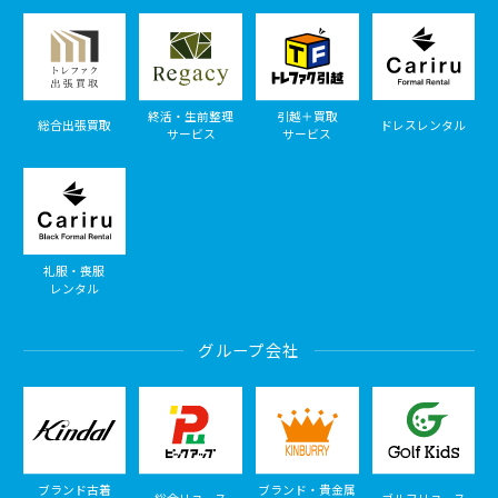
終活・生前整理
引越＋買取
総合出張買取
ドレスレンタル
サービス
サービス
礼服・喪服
レンタル
グループ会社
ブランド古着
ブランド・貴金属