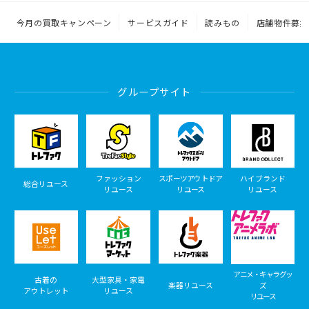
今月の買取キャンペーン
サービスガイド
読みもの
店舗物件募集
グループサイト
ファッション
スポーツアウトドア
ハイブランド
総合リユース
リユース
リユース
リユース
アニメ・キャラグッ
古着の
大型家具・家電
楽器リユース
ズ
アウトレット
リユース
リユース