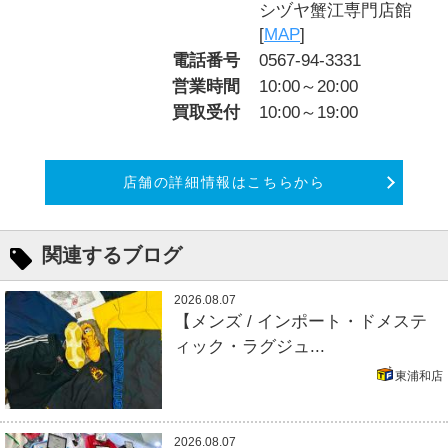
シヅヤ蟹江専門店館
[
MAP
]
電話番号
0567-94-3331
営業時間
10:00～20:00
買取受付
10:00～19:00
店舗の詳細情報はこちらから
関連するブログ
2026.08.07
【メンズ / インポート・ドメステ
ィック・ラグジュ...
東浦和店
2026.08.07