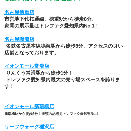
名古屋徳重店
市営地下鉄桜通線、徳重駅から徒歩8分。
家電の展示量はトレファク愛知県内No.1！
名古屋鳴海店
 名鉄名古屋本線鳴海駅から徒歩8分、アクセスの良い
店舗となっております。
イオンモール常滑店
 りんくう常滑駅から徒歩1分！
 トレファク愛知県内最大の売り場スペースを誇りま
す！
イオンモール新瑞橋店
新瑞橋駅から徒歩5分！衣類の品揃えトレファク愛知県No.1！
リーフウォーク稲沢店