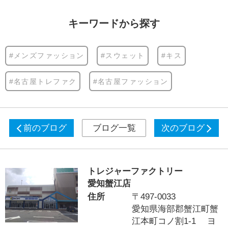
キーワードから探す
#メンズファッション
#スウェット
#キス
#名古屋トレファク
#名古屋ファッション
前のブログ
ブログ一覧
次のブログ
トレジャーファクトリー
愛知蟹江店
住所
〒497-0033
愛知県海部郡蟹江町蟹
江本町コノ割1-1 ヨ