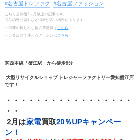
#名古屋トレファク
#名古屋ファッション
こちら公開後3ヶ月以上の記事です。
商品の売り切れなど情報が古い場合があります。
・最新の掘り出し物入荷情報は
こちら
・いま店頭で使えるクーポンは
こちら
関西本線「蟹江駅」から徒歩8分
 大型リサイクルショップ トレジャーファクトリー愛知蟹江店
です！
・・・・・・・・・・・・・・・・・
・・
 2月は
家電
買取
20％UPキャンペー
ン！