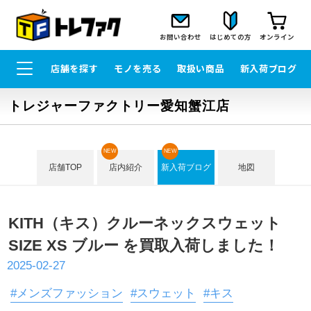
お問い合わせ
はじめての方
オンライン
店舗を探す
モノを売る
取扱い商品
新入荷ブログ
トレジャーファクトリー愛知蟹江店
NEW
NEW
店舗TOP
店内紹介
新入荷ブログ
地図
KITH（キス）クルーネックスウェット
SIZE XS ブルー を買取入荷しました！
2025-02-27
#メンズファッション
#スウェット
#キス