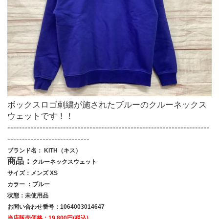
ボックスロゴ刺繍が施されたブルーのクルーネックス
ウェットです！！
---------------------------------------------------------------------
----------------------------
ブランド名： KITH（キス）
商品：
クルーネックスウェット
サイズ：メンズ XS
カラー ：ブルー
状態：未使用品
お問い合わせ番号：1064003014647
当店販売価格：19,800
円(税込)