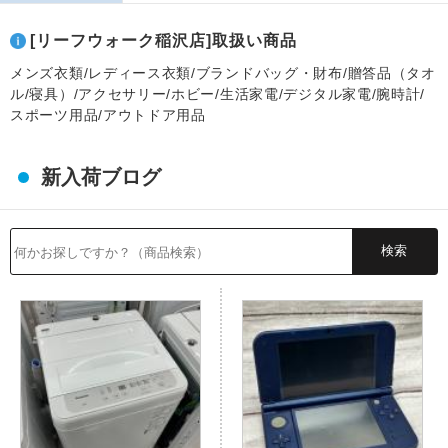
[リーフウォーク稲沢店]取扱い商品
メンズ衣類/レディース衣類/ブランドバッグ・財布/贈答品（タオ
ル/寝具）/アクセサリー/ホビー/生活家電/デジタル家電/腕時計/
スポーツ用品/アウトドア用品
新入荷ブログ
検索