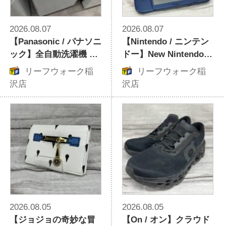
2026.08.07
2026.08.07
【Panasonic / パナソニ
【Nintendo / ニンテン
ック】全自動洗濯機 NA
ドー】New Nintendo 3
-F50B15｜2022年製の5.
DS LL RED-001｜名作
リーフウォーク稲
リーフウォーク稲
0kgモデルが中古入荷
ソフトを大画面で味わ
沢店
沢店
う人気ポータブルゲー
ム機が入荷
2026.08.05
2026.08.05
【ジョジョの奇妙な冒
【On / オン】クラウド