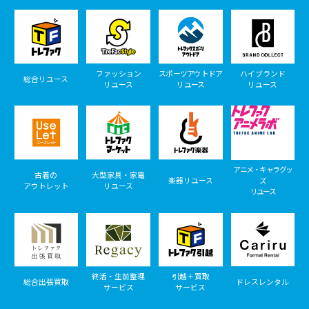
ファッション
スポーツアウトドア
ハイブランド
総合リユース
リユース
リユース
リユース
アニメ・キャラグッ
古着の
大型家具・家電
楽器リユース
ズ
アウトレット
リユース
リユース
終活・生前整理
引越＋買取
総合出張買取
ドレスレンタル
サービス
サービス