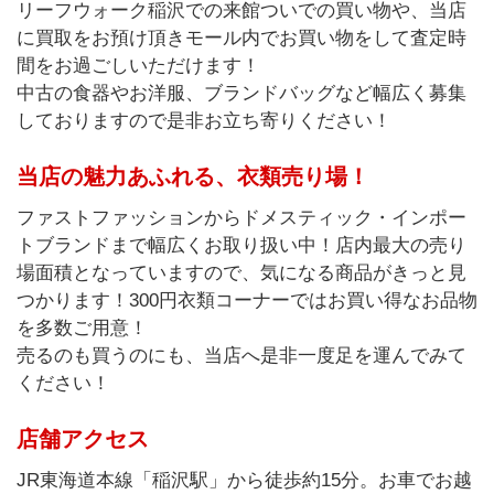
リーフウォーク稲沢での来館ついでの買い物や、当店
に買取をお預け頂きモール内でお買い物をして査定時
間をお過ごしいただけます！
中古の食器やお洋服、ブランドバッグなど幅広く募集
しておりますので是非お立ち寄りください！
当店の魅力あふれる、衣類売り場！
ファストファッションからドメスティック・インポー
トブランドまで幅広くお取り扱い中！店内最大の売り
場面積となっていますので、気になる商品がきっと見
つかります！300円衣類コーナーではお買い得なお品物
を多数ご用意！
売るのも買うのにも、当店へ是非一度足を運んでみて
ください！
店舗アクセス
JR東海道本線「稲沢駅」から徒歩約15分。お車でお越