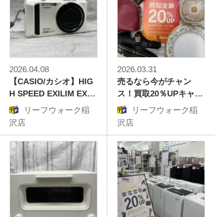
2026.04.08
2026.03.31
【CASIO/カシオ】HIG
売るなら今がチャン
H SPEED EXILIM EX-Z
ス！買取20％UPキャン
R100 のご紹介！！
ペーン！『トレファク
リーフウォーク稲
リーフウォーク稲
買取週間』開催致しま
沢店
沢店
す！