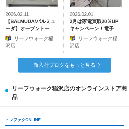
2026.02.11
2026.02.01
【BALMUDA/バルミュ
2月は家電買取20％UP
ーダ】オーブントース
キャンペーン！電子レ
ター K05A-WH のご紹
ンジや季節家電、スマ
リーフウォーク稲
リーフウォーク稲
介！！
ートフォンなど、ぜひ
沢店
沢店
お持ち込みください！
新入荷ブログをもっと見る
リーフウォーク稲沢店のオンラインストア商
品
トレファクONLINE