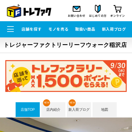
お問い合わせ
はじめての方
オンライン
店舗を探す
モノを売る
取扱い商品
新入荷ブログ
トレジャーファクトリーリーフウォーク稲沢店
NEW
NEW
店舗TOP
店内紹介
新入荷ブログ
地図