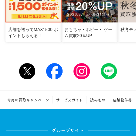
店舗を巡ってMAX1500 ポ
おもちゃ・ホビー・ ゲー
秋冬モ
イントもらえる！
ム買取20％UP
今月の買取キャンペーン
サービスガイド
読みもの
店舗物件募集
グループサイト