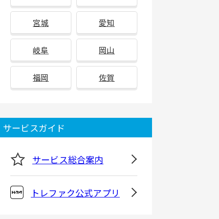
宮城
愛知
岐阜
岡山
福岡
佐賀
サービスガイド
サービス総合案内
トレファク公式アプリ