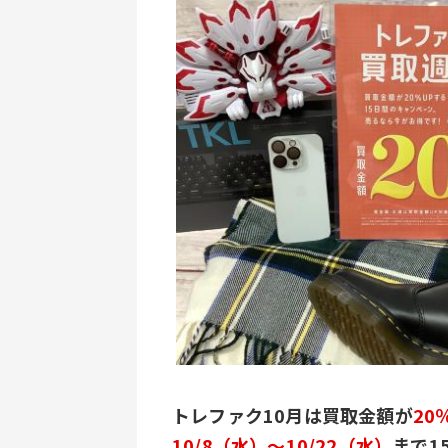
トレファク10月は買取金額が
20
10/8（水）～10/22（水）
まで1