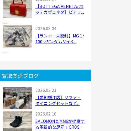
【BOTTEGA VENETA/ ボ
ッテガヴェネタ】ピアッ...
2026.08.04
【ランナー未開封】MG 1/
100 νガンダム Ver.K...
買取関連ブログ
2026.02.21
【愛知蟹江店】ソファ・
ダイニングセットなど...
2026.02.10
SALOMONとMM6が提案す
る革新的な足元！CROSS