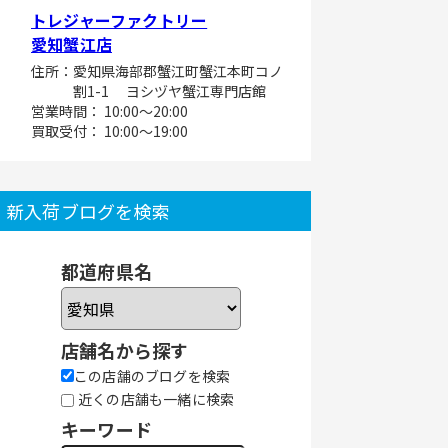
トレジャーファクトリー
愛知蟹江店
住所：愛知県海部郡蟹江町蟹江本町コノ
割1-1 ヨシヅヤ蟹江専門店館
営業時間： 10:00～20:00
買取受付： 10:00～19:00
新入荷ブログを検索
都道府県名
店舗名から探す
この店舗のブログを検索
近くの店舗も一緒に検索
キーワード