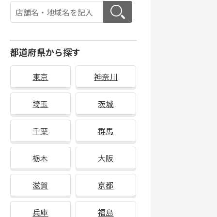
都道府県から探す
東京
神奈川
埼玉
茨城
千葉
群馬
栃木
大阪
滋賀
京都
兵庫
福島