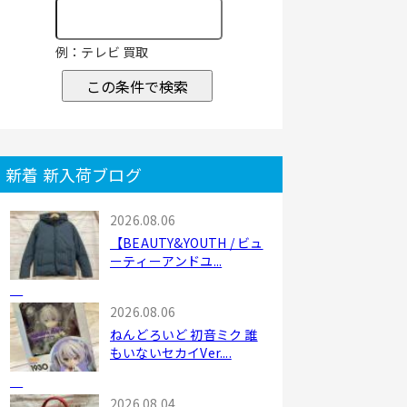
例：テレビ 買取
この条件で検索
新着 新入荷ブログ
2026.08.06
【BEAUTY&YOUTH / ビュ
ーティーアンドユ...
2026.08.06
ねんどろいど 初音ミク 誰
もいないセカイVer....
2026.08.04