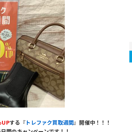
％UP
する『
トレファク買取週間
』開催中！！！
5日間のキャンペーンです！！