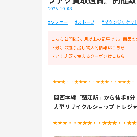
2025-10-08
#ソファー
#ストーブ
#ダウンジャケッ
こちら公開後3ヶ月以上の記事です。商品の
・最新の掘り出し物入荷情報は
こちら
・いま店頭で使えるクーポンは
こちら
★★★・・★★★・・★★★・・★★★・
 関西本線「蟹江駅」から徒歩8分
大型リサイクルショップ トレジ
★★★・・★★★・・★★★・・★★