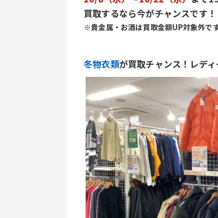
買取するなら今がチャンスです！
※貴金属・お酒は買取金額UP対象外で
冬物衣類
が買取チャンス！レディ