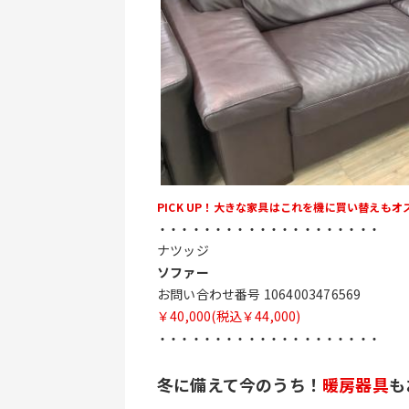
PICK UP！大きな家具はこれを機に買い替えもオ
・・・・・・・・・・・・・・・・・・・・
ナツッジ
ソファー
お問い合わせ番号 1064003476569
￥40,000(税込￥44,000)
・・・・・・・・・・・・・・・・・・・・
冬に備えて今のうち！
暖房器具
も