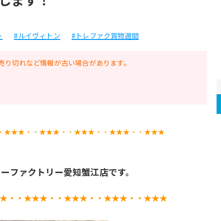
ト
#ルイヴィトン
#トレファク買物週間
売り切れなど情報が古い場合があります。
・★★★・・★★★・・★★★・・★★★・・★★★
ャーファクトリー愛知蟹江店です。
★・・★★★・・★★★・・★★★・・★★★