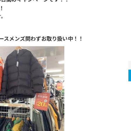
！
す。
ースメンズ問わずお取り扱い中！！