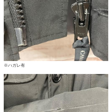
※ハガレ有