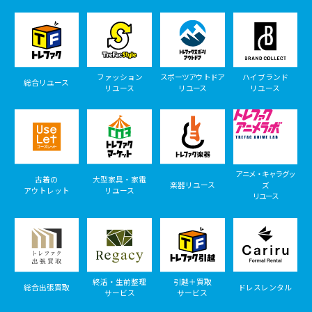
ファッション
スポーツアウトドア
ハイブランド
総合リユース
リユース
リユース
リユース
アニメ・キャラグッ
古着の
大型家具・家電
楽器リユース
ズ
アウトレット
リユース
リユース
終活・生前整理
引越＋買取
総合出張買取
ドレスレンタル
サービス
サービス