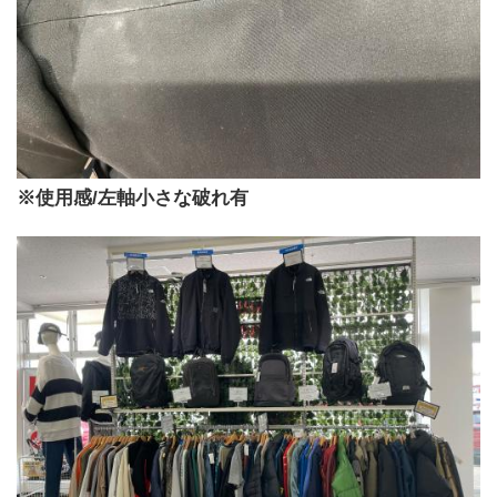
※使用感/左軸小さな破れ有