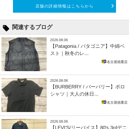
店舗の詳細情報はこちらから
関連するブログ
2026.08.06
【Patagonia / パタゴニア】中綿ベ
スト｜秋冬のレ...
名古屋徳重店
2026.08.06
【BURBERRY / バーバリー】ポロ
シャツ｜大人の休日...
名古屋徳重店
2026.08.06
【LEVI'S/リーバイス】80's 3rdデニ