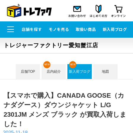
お問い合わせ
はじめての方
オンライン
店舗を探す
モノを売る
取扱い商品
新入荷ブログ
トレジャーファクトリー愛知蟹江店
NEW
NEW
店舗TOP
店内紹介
新入荷ブログ
地図
【スマホで購入】CANADA GOOSE（カ
ナダグース）ダウンジャケット L/G
2301JM メンズ ブラック が買取入荷しま
した！
2025-11-18