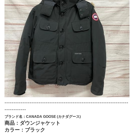
---------------------------------------------------------------------
------------
ブランド名：CANADA GOOSE (カナダグース) 
商品：ダウンジャケット
カラー：ブラック