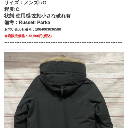
サイズ：メンズL/G
程度:C
状態:使用感/左軸小さな破れ有
備考：Russell Parka
お問い合わせ番号：1064003636580
当店販売価格：38,500円(税込)
---------------------------------------------------------------------
------------