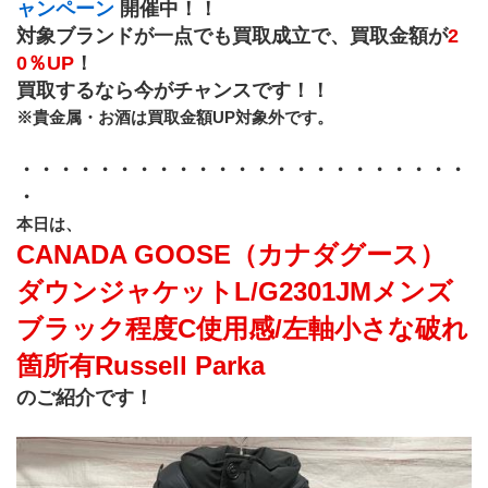
ャンペーン
 開催中！！
対象ブランドが一点でも買取成立で、買取金額が
2
0％UP
！
買取するなら今がチャンスです！！
※貴金属・お酒は買取金額UP対象外です。
・・・・・・・・・・・・・・・・・・・・・・・
・
﻿本日は、
CANADA GOOSE（カナダグース）
ダウンジャケットL/G2301JMメンズ
ブラック程度C使用感/左軸小さな破れ
箇所有Russell Parka
のご紹介です！