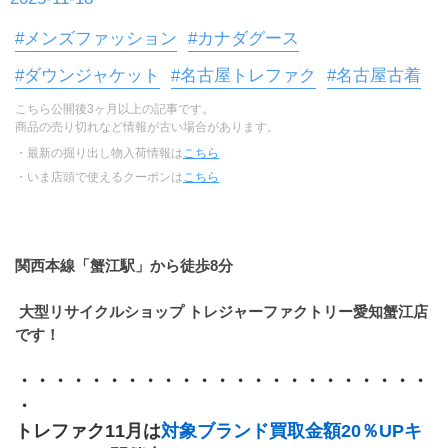
#メンズファッション
#カナダグース
#ダウンジャケット
#名古屋トレファク
#名古屋古着
こちら公開後3ヶ月以上の記事です。
商品の売り切れなど情報が古い場合があります。
・最新の掘り出し物入荷情報は
こちら
・いま店頭で使えるクーポンは
こちら
関西本線「蟹江駅」から徒歩8分
 大型リサイクルショップ トレジャーファクトリー愛知蟹江店
です！
・・・・・・・・・・・・・・・・・・・・・・・
・ 
トレファク11月は
対象ブランド買取金額20％UPキ