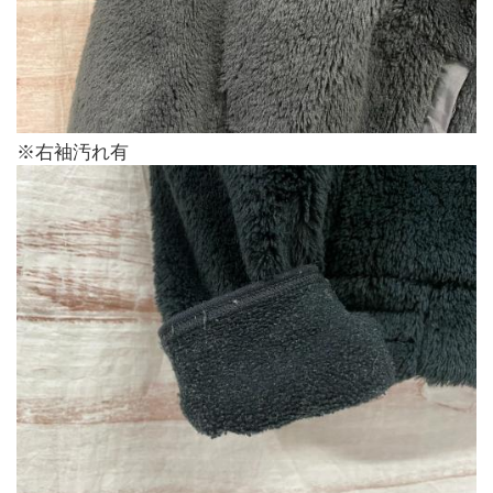
※右袖汚れ有