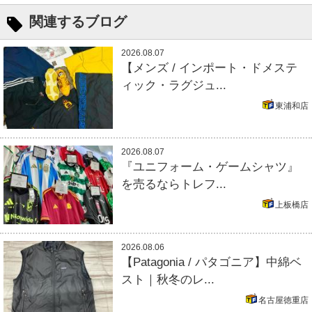
関連するブログ
2026.08.07
【メンズ / インポート・ドメステ
ィック・ラグジュ...
東浦和店
2026.08.07
『ユニフォーム・ゲームシャツ』
を売るならトレフ...
上板橋店
2026.08.06
【Patagonia / パタゴニア】中綿ベ
スト｜秋冬のレ...
名古屋徳重店