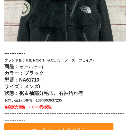
---------------------------------------------------------------------
------------
ブランド名：THE NORTH FACE (ザ・ノース・フェイス) 
商品：
 ボアジャケット 
カラー：ブラック
型番：NA61710
サイズ：メンズL
状態：裾＆袖部分毛玉、右袖汚れ有
お問い合わせ番号：1064003637235
当店販売価格：19,800円(税込)
---------------------------------------------------------------------
------------