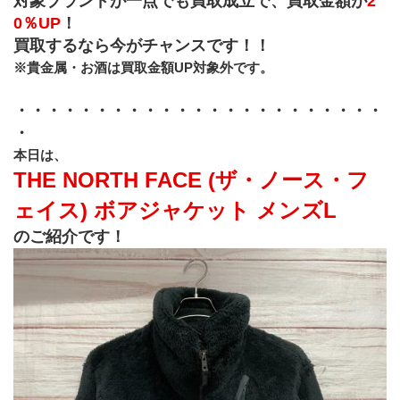
対象ブランドが一点でも買取成立で、買取金額が
2
0％UP
！
買取するなら今がチャンスです！！
※貴金属・お酒は買取金額UP対象外です。
・・・・・・・・・・・・・・・・・・・・・・・
・
﻿本日は、
THE NORTH FACE (ザ・ノース・フ
ェイス) ボアジャケット メンズL 
のご紹介です！