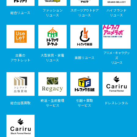
ファッション
スポーツアウトドア
ハイブランド
総合リユース
リユース
リユース
リユース
アニメ・キャラグッ
古着の
大型家具・家電
楽器リユース
ズ
アウトレット
リユース
リユース
終活・生前整理
引越＋買取
総合出張買取
ドレスレンタル
サービス
サービス