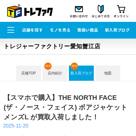
お問い合わせ
はじめての方
オンライン
店舗を探す
モノを売る
取扱い商品
新入荷ブログ
トレジャーファクトリー愛知蟹江店
NEW
NEW
店舗TOP
店内紹介
新入荷ブログ
地図
【スマホで購入】THE NORTH FACE
(ザ・ノース・フェイス) ボアジャケット
メンズL が買取入荷しました！
2025-11-20