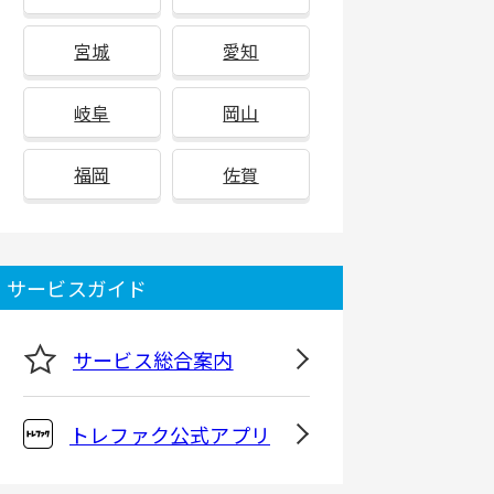
宮城
愛知
岐阜
岡山
福岡
佐賀
サービスガイド
サービス総合案内
トレファク公式アプリ