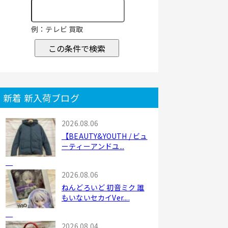
例：テレビ 買取
この条件で検索
新着 新入荷ブログ
2026.08.06
【BEAUTY&YOUTH / ビュ
ーティーアンドユ...
2026.08.06
ねんどろいど 初音ミク 誰
もいないセカイVer....
2026.08.04