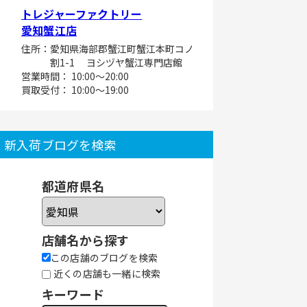
トレジャーファクトリー
愛知蟹江店
住所：愛知県海部郡蟹江町蟹江本町コノ
割1-1 ヨシヅヤ蟹江専門店館
営業時間： 10:00～20:00
買取受付： 10:00～19:00
新入荷ブログを検索
都道府県名
店舗名から探す
この店舗のブログを検索
近くの店舗も一緒に検索
キーワード