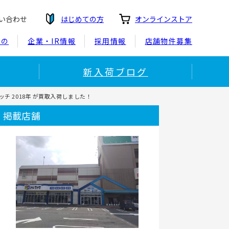
い合わせ
はじめての方
オンラインストア
もの
企業・IR情報
採用情報
店舗物件募集
新入荷ブログ
スイッチ 2018年 が買取入荷しました！
掲載店舗