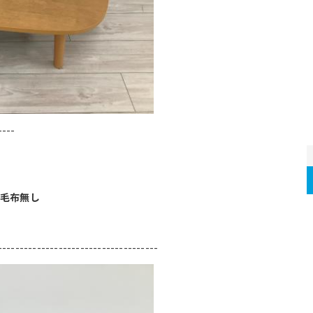
----
け毛布無し
-------------------------------------