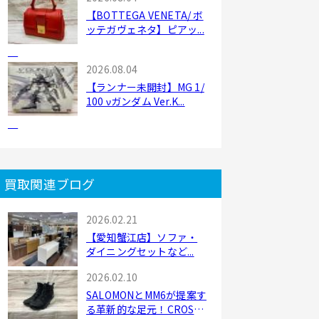
【BOTTEGA VENETA/ ボ
ッテガヴェネタ】ピアッ...
2026.08.04
【ランナー未開封】MG 1/
100 νガンダム Ver.K...
買取関連ブログ
2026.02.21
【愛知蟹江店】ソファ・
ダイニングセットなど...
2026.02.10
SALOMONとMM6が提案す
る革新的な足元！CROSS