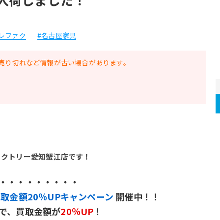
レファク
#名古屋家具
売り切れなど情報が古い場合があります。
ァクトリー愛知蟹江店です！
・・・・・・・・・ 
取金額20％UPキャンペーン
 開催中！！
で、買取金額が
20％UP
！