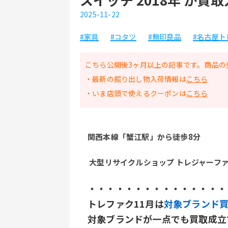
2025-11-22
#家具
#コタツ
#無印良品
#名古屋ト
こちら公開後3ヶ月以上の記事です。商品の
・最新の掘り出し物入荷情報は
こちら
・いま店頭で使えるクーポンは
こちら
関西本線「蟹江駅」から徒歩8分
 大型リサイクルショップ トレジャーフ
・・・・・・・・・・・・・・・
トレファク11月は
対象ブランド買
対象ブランドが一点でも買取成立