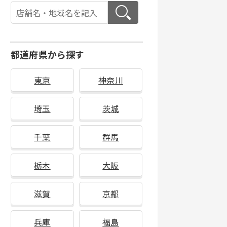
都道府県から探す
東京
神奈川
埼玉
茨城
千葉
群馬
栃木
大阪
滋賀
京都
兵庫
福島