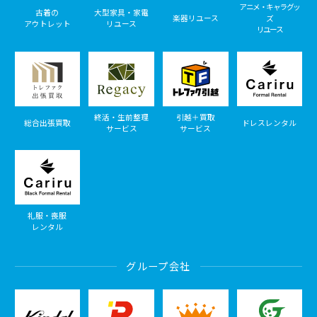
アニメ・キャラグッ
古着の
大型家具・家電
楽器リユース
ズ
アウトレット
リユース
リユース
終活・生前整理
引越＋買取
総合出張買取
ドレスレンタル
サービス
サービス
礼服・喪服
レンタル
グループ会社