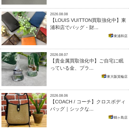
2026.08.08
【LOUIS VUITTON買取強化中】東
浦和店でバッグ・財...
東浦和店
2026.08.07
【貴金属買取強化中】ご自宅に眠
っている金、プラ...
東大阪箕輪店
2026.08.06
【COACH / コーチ】クロスボディ
バッグ｜シックな...
鶴ヶ島店