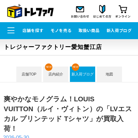
お問い合わせ
はじめての方
オンライン
店舗を探す
モノを売る
取扱い商品
新入荷ブログ
トレジャーファクトリー愛知蟹江店
NEW
NEW
店舗TOP
店内紹介
新入荷ブログ
地図
爽やかなモノグラム！LOUIS
VUITTON（ルイ・ヴィトン）の「LVエス
カル プリンテッド Tシャツ」が買取入
荷！
2026-05-30