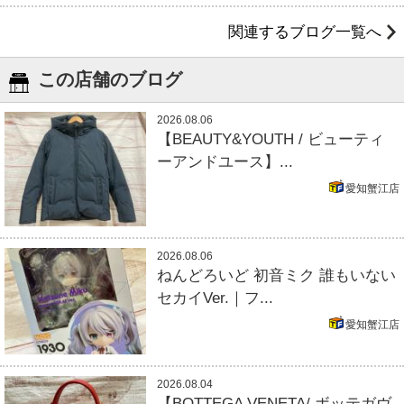
関連するブログ一覧へ
この店舗のブログ
2026.08.06
【BEAUTY&YOUTH / ビューティ
ーアンドユース】...
愛知蟹江店
2026.08.06
ねんどろいど 初音ミク 誰もいない
セカイVer.｜フ...
愛知蟹江店
2026.08.04
【BOTTEGA VENETA/ ボッテガヴ