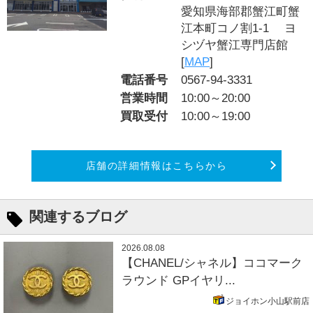
愛知県海部郡蟹江町蟹
江本町コノ割1-1 ヨ
シヅヤ蟹江専門店館
[
MAP
]
電話番号
0567-94-3331
営業時間
10:00～20:00
買取受付
10:00～19:00
店舗の詳細情報はこちらから
関連するブログ
2026.08.08
【CHANEL/シャネル】ココマーク
ラウンド GPイヤリ...
ジョイホン小山駅前店