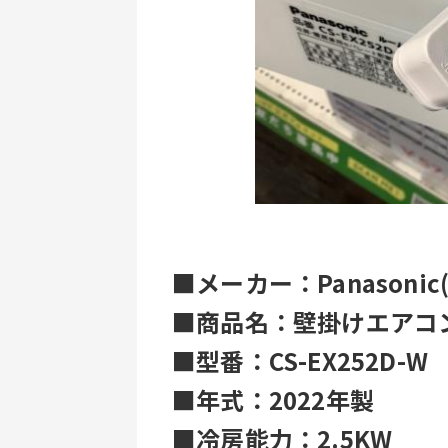
■メーカー：Panasoni
■商品名：壁掛けエアコ
■型番：CS-EX252D-W 
■年式：2022年製
■冷房能力：2.5KW 