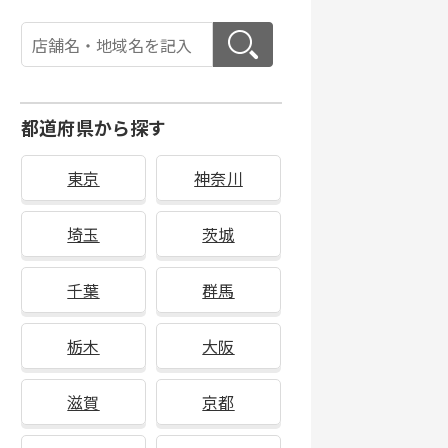
都道府県から探す
東京
神奈川
埼玉
茨城
千葉
群馬
栃木
大阪
滋賀
京都