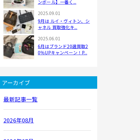
ンボール】一番く...
2025.09.01
9月は ルイ・ヴィトン、シ
ャネル 買取強化キ...
2025.06.01
6月はブランド20選買取2
0％UPキャンペーン！P...
アーカイブ
最新記事一覧
2026年08月