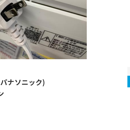
c(パナソニック)
ン