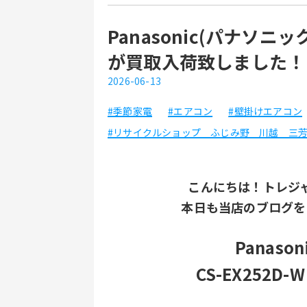
Panasonic(パナソニッ
が買取入荷致しました！
2026-06-13
#季節家電
#エアコン
#壁掛けエアコン
#リサイクルショップ ふじみ野 川越 三
こんにちは！トレジ
本日も当店のブログを
Panas
CS-EX252