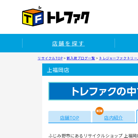
店舗を探す
リサイクルTOP
>
新入荷ブログ一覧
>
トレジャーファクトリー上
上福岡店
店舗TOP
店内紹介
ふじみ野市にあるリサイクルショップ 上福岡