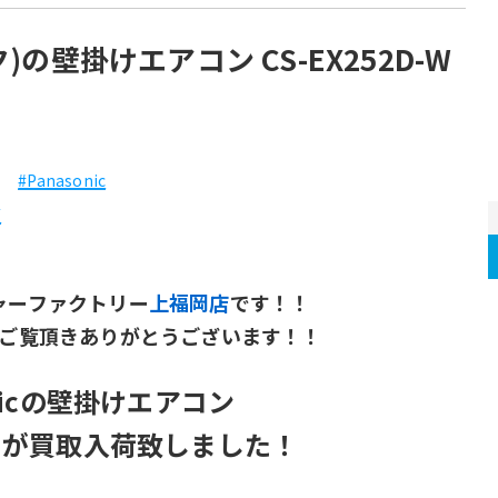
ク)の壁掛けエアコン CS-EX252D-W
#Panasonic
芳
ャーファクトリー
上福岡店
です！！
ご覧頂きありがとうございます！！
onicの壁掛けエアコン
D-W が買取入荷致しました！