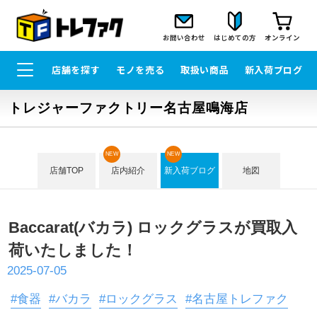
お問い合わせ
はじめての方
オンライン
店舗を探す
モノを売る
取扱い商品
新入荷ブログ
トレジャーファクトリー名古屋鳴海店
NEW
NEW
店舗TOP
店内紹介
新入荷ブログ
地図
Baccarat(バカラ) ロックグラスが買取入
荷いたしました！
2025-07-05
#食器
#バカラ
#ロックグラス
#名古屋トレファク