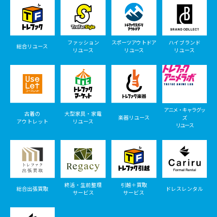
ファッション
スポーツアウトドア
ハイブランド
総合リユース
リユース
リユース
リユース
アニメ・キャラグッ
古着の
大型家具・家電
楽器リユース
ズ
アウトレット
リユース
リユース
終活・生前整理
引越＋買取
総合出張買取
ドレスレンタル
サービス
サービス