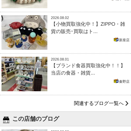
2026.08.02
【小物買取強化中！】ZIPPO・雑
貨の販売･買取はト...
新座店
2026.08.01
【ブランド食器買取強化中！！】
当店の食器・雑貨...
秦野店
関連するブログ一覧へ
この店舗のブログ