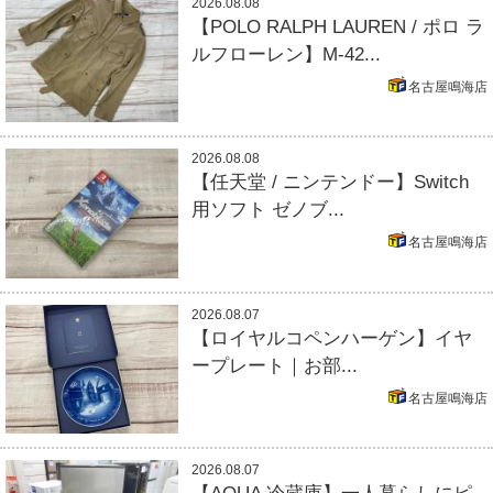
2026.08.08
【POLO RALPH LAUREN / ポロ ラ
ルフローレン】M-42...
名古屋鳴海店
2026.08.08
【任天堂 / ニンテンドー】Switch
用ソフト ゼノブ...
名古屋鳴海店
2026.08.07
【ロイヤルコペンハーゲン】イヤ
ープレート｜お部...
名古屋鳴海店
2026.08.07