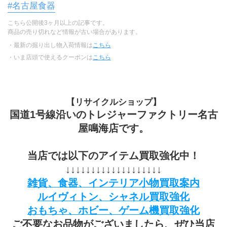
#名古屋食器
こちら公開後3ヶ月以上の記事です。
商品の売り切れなど情報が古い場合があります。
・最新の掘り出し物入荷情報は
こちら
・いま店頭で使えるクーポンは
こちら
【リサイクルショップ】
国道1号線沿いのトレジャーファクトリー名古
屋鳴海店です。
当店では以下のアイテム買取強化中！
↓↓↓↓↓↓↓↓↓↓↓↓↓↓↓↓↓↓↓
雑貨、食器、インテリア小物買取案内
ルイヴィトン、シャネル買取強化
おもちゃ、ホビー、ゲーム機買取強化
ご不要なお品物がございましたら、ぜひ当店