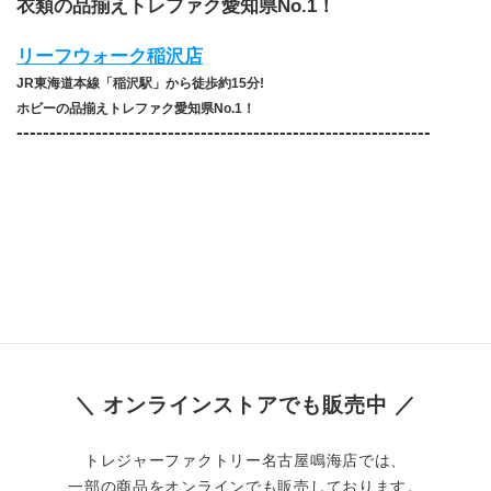
衣類の品揃えトレファク愛知県No.1！
リーフウォーク稲沢店
JR東海道本線「稲沢駅」から徒歩約15分!
ホビーの品揃えトレファク愛知県No.1！
​---------------------------------------------------------------
＼ オンラインストアでも販売中 ／
トレジャーファクトリー名古屋鳴海店では、
一部の商品をオンラインでも販売しております。