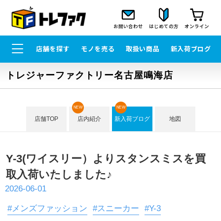
お問い合わせ
はじめての方
オンライン
店舗を探す
モノを売る
取扱い商品
新入荷ブログ
トレジャーファクトリー名古屋鳴海店
NEW
NEW
店舗TOP
店内紹介
新入荷ブログ
地図
Y-3(ワイスリー）よりスタンスミスを買
取入荷いたしました♪
2026-06-01
#メンズファッション
#スニーカー
#Y-3