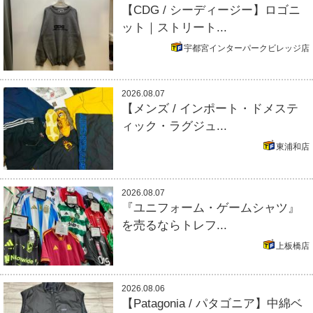
【CDG / シーディージー】ロゴニ
ット｜ストリート...
宇都宮インターパークビレッジ店
2026.08.07
【メンズ / インポート・ドメステ
ィック・ラグジュ...
東浦和店
2026.08.07
『ユニフォーム・ゲームシャツ』
を売るならトレフ...
上板橋店
2026.08.06
【Patagonia / パタゴニア】中綿ベ