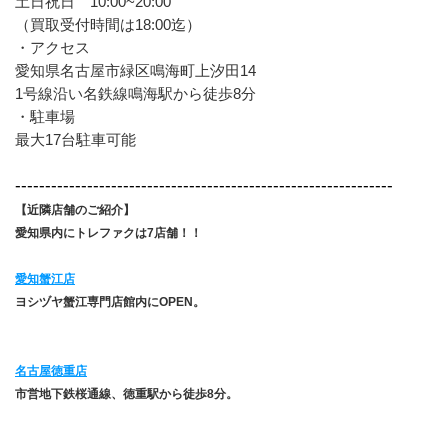
土日祝日　10:00~20:00
（買取受付時間は18:00迄）
・アクセス
愛知県名古屋市緑区鳴海町上汐田14
1号線沿い名鉄線鳴海駅から徒歩8分
・駐車場
最大17台駐車可能
---------------------------------------------------------------
【近隣店舗のご紹介】
愛知県内にトレファクは7店舗！！
愛知蟹江店
ヨシヅヤ蟹江専門店館内にOPEN。
名古屋徳重店
市営地下鉄桜通線、徳重駅から徒歩8分。