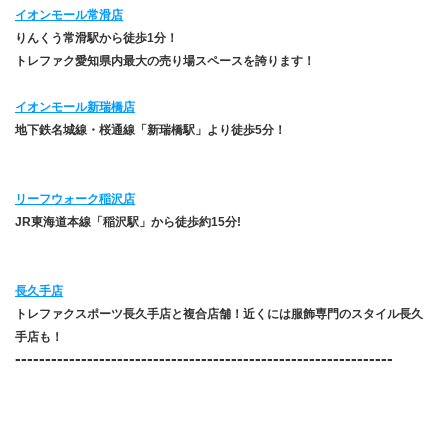
イオンモール常滑店
りんくう常滑駅から徒歩1分！
トレファク愛知県内最大の売り場スペースを誇ります！
イオンモール新瑞橋店
地下鉄名城線・桜通線「新瑞橋駅」より徒歩5分！
リーフウォーク稲沢店
JR東海道本線「稲沢駅」から徒歩約15分!
長久手店
トレファクスポーツ長久手店と複合店舗！近くには服飾専門のスタイル長久
手店も！
​---------------------------------------------------------------