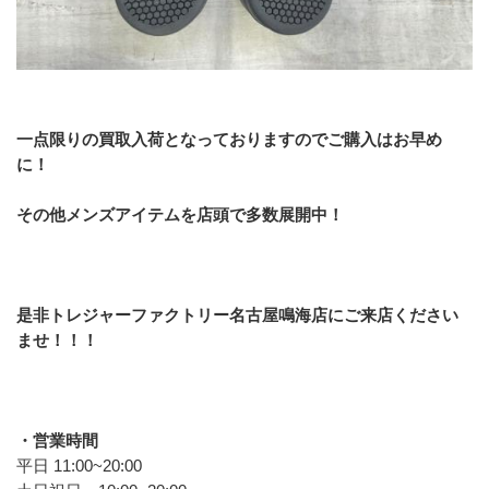
一点限りの買取入荷となっておりますのでご購入はお早め
に！
その他メンズアイテムを店頭で多数展開中！
是非トレジャーファクトリー名古屋鳴海店にご来店ください
ませ！！！
・営業時間
平日 11:00~20:00