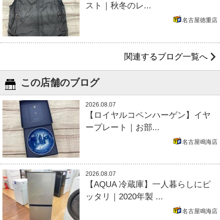
スト｜秋冬のレ...
名古屋徳重店
関連するブログ一覧へ
この店舗のブログ
2026.08.07
【ロイヤルコペンハーゲン】イヤ
ープレート｜お部...
名古屋鳴海店
2026.08.07
【AQUA 冷蔵庫】一人暮らしにピ
ッタリ｜2020年製 ...
名古屋鳴海店