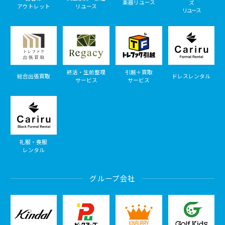
楽器リユース
ズ
アウトレット
リユース
リユース
終活・生前整理
引越＋買取
総合出張買取
ドレスレンタル
サービス
サービス
礼服・喪服
レンタル
グループ会社