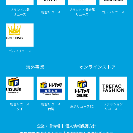
ブランド古着
ブランド・貴金属
総合リユース
ゴルフリユース
リユース
リユース
ゴルフリユース
海外事業
オンラインストア
総合リユース
総合リユース
ファッション
総合リユースEC
タイ
台湾
リユースEC
企業・IR情報
個人情報保護方針