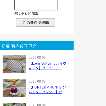
例：テレビ 買取
この条件で検索
新着 新入荷ブログ
2026.08.05
【Louis Vuitton / ルイヴ
ィトン】ダミエ・ア...
2026.08.05
【HUNTER×HUNTER /
ハンターハンター】ビス
ケ...
2026.08.04