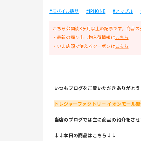
#モバイル機器
#IPHONE
#アップル
こちら公開後3ヶ月以上の記事です。商品の
・最新の掘り出し物入荷情報は
こちら
・いま店頭で使えるクーポンは
こちら
いつもブログをご覧いただきありがとう
トレジャーファクトリー イオンモール
当店のブログでは主に商品の紹介をさせ
↓↓本日の商品はこちら↓↓