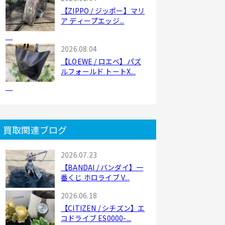
【ZIPPO / ジッポー】マリ
ア ディープエッジ...
2026.08.04
【LOEWE / ロエベ】パズ
ルフォールド トートX...
買取関連ブログ
2026.07.23
【BANDAI / バンダイ】一
番くじ ホロライブ V...
2026.06.18
【CITIZEN / シチズン】エ
コドライブ ES0000-...