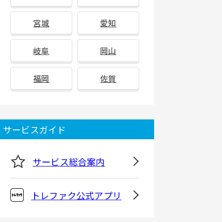
宮城
愛知
岐阜
岡山
福岡
佐賀
サービスガイド
サービス総合案内
トレファク公式アプリ