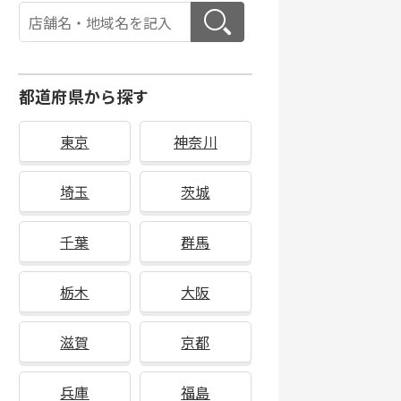
都道府県から探す
東京
神奈川
埼玉
茨城
千葉
群馬
栃木
大阪
滋賀
京都
兵庫
福島