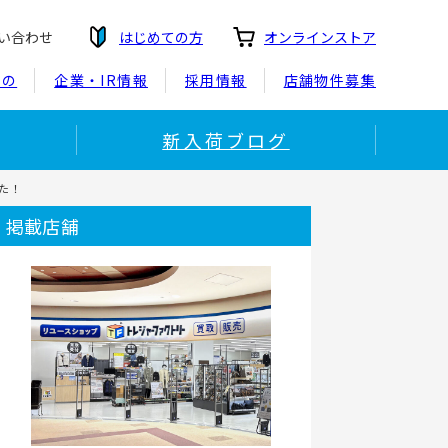
い合わせ
はじめての方
オンラインストア
もの
企業・IR情報
採用情報
店舗物件募集
新入荷ブログ
した！
掲載店舗