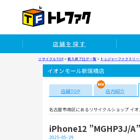
店舗を探す
リサイクルTOP
>
新入荷ブログ一覧
>
トレジャーファクトリー
イオンモール新瑞橋店
店舗TOP
店内紹介
名古屋市南区にあるリサイクルショップ イオ
iPhone12 ”MGHP3
2025-05-29