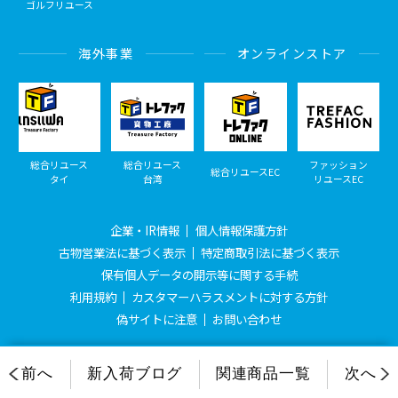
ゴルフリユース
海外事業
オンラインストア
総合リユース
総合リユース
ファッション
総合リユースEC
タイ
台湾
リユースEC
企業・IR情報
個人情報保護方針
古物営業法に基づく表示
特定商取引法に基づく表示
保有個人データの開示等に関する手続
利用規約
カスタマーハラスメントに対する方針
偽サイトに注意
お問い合わせ
© Treasure Factory, All Rights Reserved.
前へ
新入荷ブログ
関連商品一覧
次へ