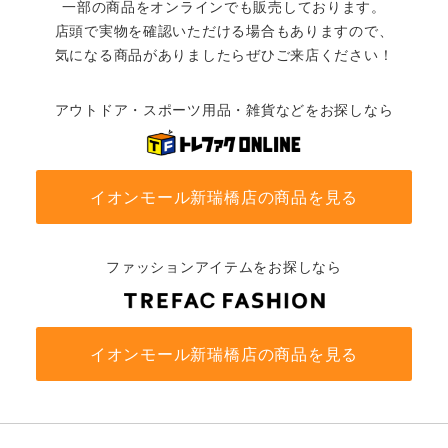
一部の商品をオンラインでも販売しております。
店頭で実物を確認いただける場合もありますので、
気になる商品がありましたらぜひご来店ください！
アウトドア・スポーツ用品・雑貨などをお探しなら
イオンモール新瑞橋店の商品を見る
ファッションアイテムをお探しなら
イオンモール新瑞橋店の商品を見る