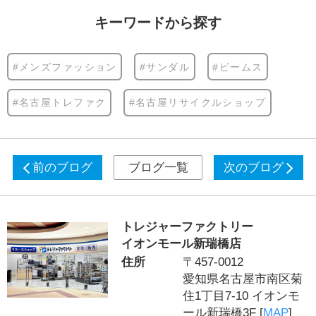
キーワードから探す
#メンズファッション
#サンダル
#ビームス
#名古屋トレファク
#名古屋リサイクルショップ
前のブログ
ブログ一覧
次のブログ
トレジャーファクトリー
イオンモール新瑞橋店
住所
〒457-0012
愛知県名古屋市南区菊
住1丁目7-10 イオンモ
ール新瑞橋3F [
MAP
]