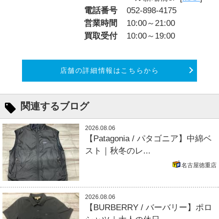
電話番号
052-898-4175
営業時間
10:00～21:00
買取受付
10:00～19:00
店舗の詳細情報はこちらから
関連するブログ
2026.08.06
【Patagonia / パタゴニア】中綿ベ
スト｜秋冬のレ...
名古屋徳重店
2026.08.06
【BURBERRY / バーバリー】ポロ