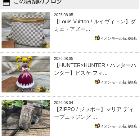
この店舗のブログ
2026.08.05
【Louis Vuitton / ルイヴィトン】ダ
ミエ・アズー...
イオンモール新瑞橋店
2026.08.05
【HUNTER×HUNTER / ハンターハ
ンター】ビスケ フィ...
イオンモール新瑞橋店
2026.08.04
【ZIPPO / ジッポー】マリア ディ
ープエッジング ...
イオンモール新瑞橋店