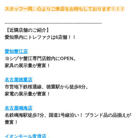
スタッフ一同、心よりご来店をお待ちしております！！！
﻿---------------------------------------------------------------
【近隣店舗のご紹介】
愛知県内にトレファクは6店舗！！
愛知蟹江店
ヨシヅヤ蟹江専門店館内にOPEN。
家具の展示量が豊富！
名古屋徳重店
市営地下鉄桜通線、徳重駅から徒歩8分。
家電の展示量が豊富！
名古屋鳴海店
名鉄鳴海駅徒歩7分、国道1号線沿い！ ブランド品の品揃えが
豊富！
イオンモール常滑店