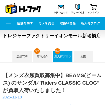
お問い合わせ
はじめての方
オンライン
店舗を探す
モノを売る
取扱い商品
新入荷ブログ
トレジャーファクトリーイオンモール新瑞橋店
NEW
NEW
店舗TOP
店内紹介
新入荷ブログ
地図
【メンズ衣類買取募集中】BEAMS(ビーム
ス) のサンダル”Riders CLASSIC CLOG”
が買取入荷いたしました！
2025-11-18