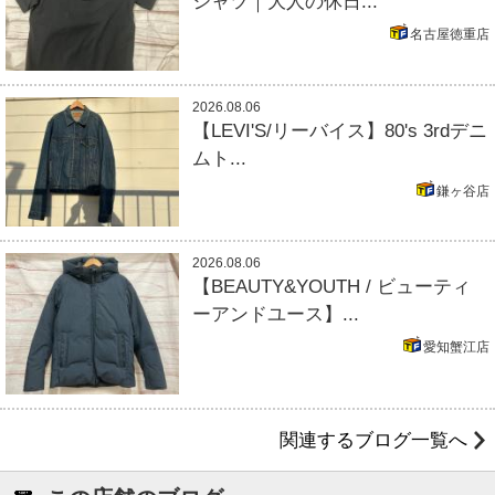
シャツ｜大人の休日...
名古屋徳重店
2026.08.06
【LEVI'S/リーバイス】80's 3rdデニ
ムト...
鎌ヶ谷店
2026.08.06
【BEAUTY&YOUTH / ビューティ
ーアンドユース】...
愛知蟹江店
関連するブログ一覧へ