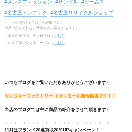
#メンズファッション
#サンダル
#ビームス
#名古屋トレファク
#名古屋リサイクルショップ
こちら公開後3ヶ月以上の記事です。
商品の売り切れなど情報が古い場合があります。
・最新の掘り出し物入荷情報は
こちら
・いま店頭で使えるクーポンは
こちら
いつもブログをご覧いただきありがとうございます♪
トレジャーファクトリー イオンモール新瑞橋店です！！
当店のブログでは主に商品の紹介をさせて頂きます♪
・・・・・・・・・・・・・・・・・・・・・・・・
11月はブランド20選買取20％UPキャンペーン！