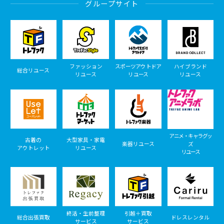
グループサイト
ファッション
スポーツアウトドア
ハイブランド
総合リユース
リユース
リユース
リユース
アニメ・キャラグッ
古着の
大型家具・家電
楽器リユース
ズ
アウトレット
リユース
リユース
終活・生前整理
引越＋買取
総合出張買取
ドレスレンタル
サービス
サービス