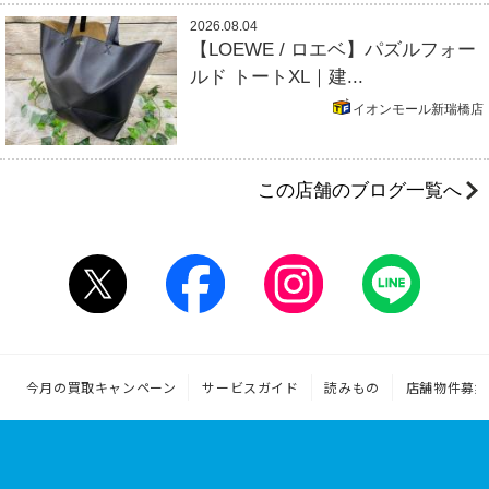
2026.08.04
【LOEWE / ロエベ】パズルフォー
ルド トートXL｜建...
イオンモール新瑞橋店
この店舗のブログ一覧へ
今月の買取キャンペーン
サービスガイド
読みもの
店舗物件募集