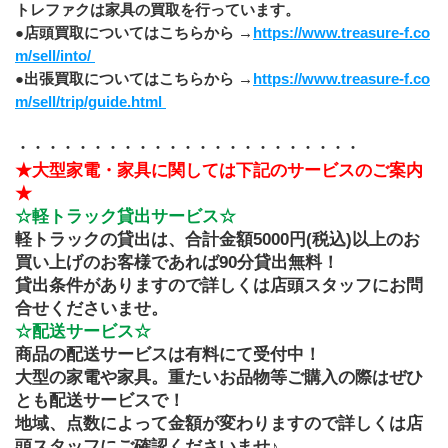
﻿トレファクは家具の買取を行っています。
●店頭買取についてはこちらから →
https://www.treasure-f.co
m/sell/into/ 
●出張買取についてはこちらから →
https://www.treasure-f.co
m/sell/trip/guide.html 
・・・・・・・・・・・・・・・・・・・・・・・
★大型家電・家具に関しては下記のサービスのご案内
★
☆軽トラック貸出サービス☆
軽トラックの貸出は、合計金額5000円(税込)以上のお
買い上げのお客様であれば90分貸出無料！
貸出条件がありますので詳しくは店頭スタッフにお問
合せくださいませ。
☆配送サービス☆
商品の配送サービスは有料にて受付中！
大型の家電や家具。重たいお品物等ご購入の際はぜひ
とも配送サービスで！
地域、点数によって金額が変わりますので詳しくは店
頭スタッフにご確認くださいませ♪