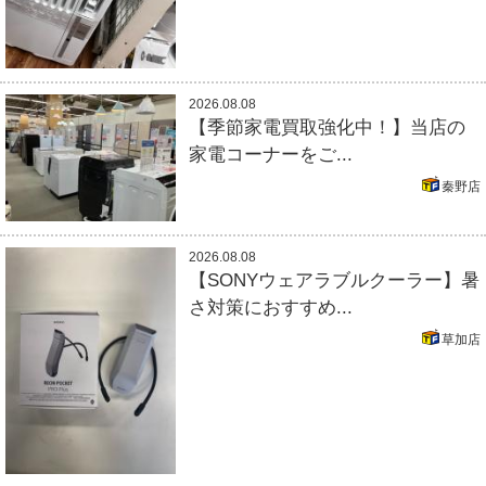
2026.08.08
【季節家電買取強化中！】当店の
家電コーナーをご...
秦野店
2026.08.08
【SONYウェアラブルクーラー】暑
さ対策におすすめ...
草加店