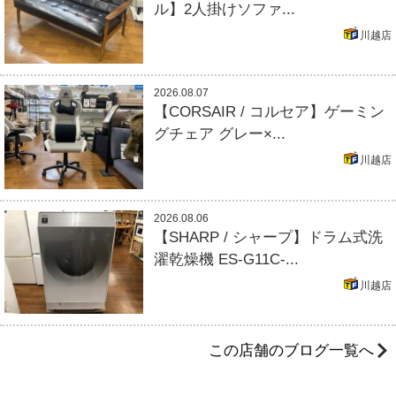
ル】2人掛けソファ...
川越店
2026.08.07
【CORSAIR / コルセア】ゲーミン
グチェア グレー×...
川越店
2026.08.06
【SHARP / シャープ】ドラム式洗
濯乾燥機 ES-G11C-...
川越店
この店舗のブログ一覧へ