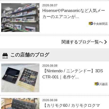
2026.08.07
HisenseやPanasonicなど人気メー
カーのエアコンが...
中央林間店
関連するブログ一覧へ
この店舗のブログ
2026.08.08
【Nintendo / ニンテンドー】3DS
CTR-001｜名作ゲ...
川越店
2026.08.08
【カリモク60 / カリモクロクマ