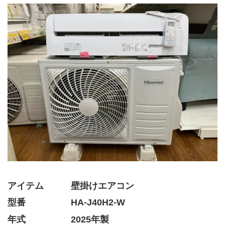
アイテム   壁掛けエアコン
型番     HA-J40H2-W
年式     2025年製