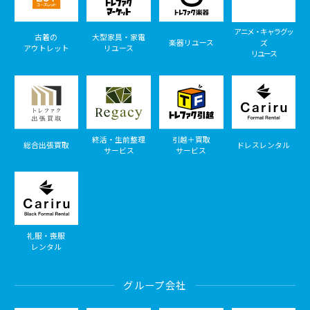
アニメ・キャラグッ
古着の
大型家具・家電
楽器リユース
ズ
アウトレット
リユース
リユース
終活・生前整理
引越＋買取
総合出張買取
ドレスレンタル
サービス
サービス
礼服・喪服
レンタル
グループ会社