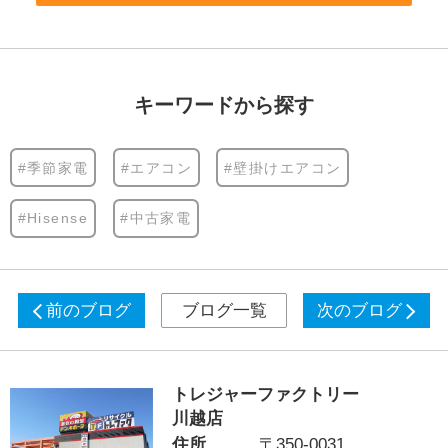
キーワードから探す
#季節家電
#エアコン
#壁掛けエアコン
#Hisense
#中古家電
前のブログ
ブログ一覧
次のブログ
トレジャーファクトリー
川越店
住所
〒350-0031