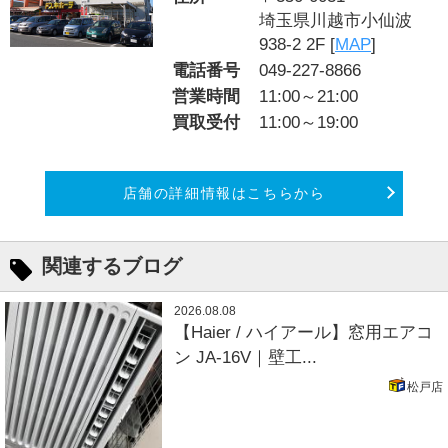
埼玉県川越市小仙波
938-2 2F [
MAP
]
電話番号
049-227-8866
営業時間
11:00～21:00
買取受付
11:00～19:00
店舗の詳細情報はこちらから
関連するブログ
2026.08.08
【Haier / ハイアール】窓用エアコ
ン JA-16V｜壁工...
松戸店