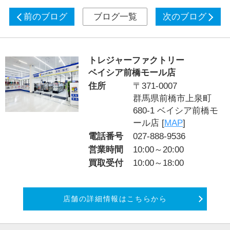
前のブログ
ブログ一覧
次のブログ
トレジャーファクトリー
ベイシア前橋モール店
住所
〒371-0007
群馬県前橋市上泉町
680-1 ベイシア前橋モ
ール店 [
MAP
]
電話番号
027-888-9536
営業時間
10:00～20:00
買取受付
10:00～18:00
店舗の詳細情報はこちらから