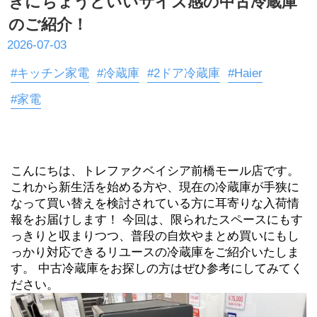
きにちょうどいいサイズ感の中古冷蔵庫
のご紹介！
2026-07-03
#キッチン家電
#冷蔵庫
#2ドア冷蔵庫
#Haier
#家電
こんにちは、トレファクベイシア前橋モール店です。 
これから新生活を始める方や、現在の冷蔵庫が手狭に
なって買い替えを検討されている方に耳寄りな入荷情
報をお届けします！ 今回は、限られたスペースにもす
っきりと収まりつつ、普段の自炊やまとめ買いにもし
っかり対応できるリユースの冷蔵庫をご紹介いたしま
す。 中古冷蔵庫をお探しの方はぜひ参考にしてみてく
ださい。