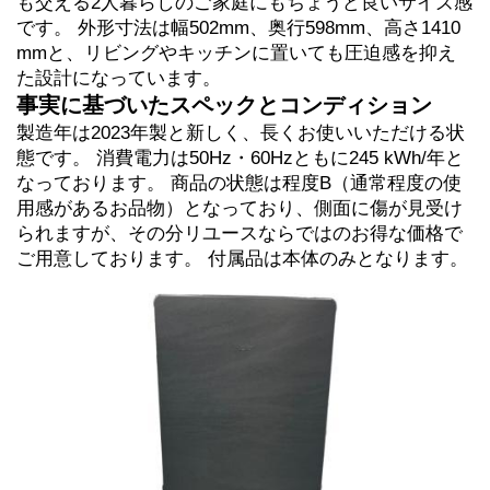
も交える2人暮らしのご家庭にもちょうど良いサイズ感
です。 外形寸法は幅502mm、奥行598mm、高さ1410
mmと、リビングやキッチンに置いても圧迫感を抑え
た設計になっています。
事実に基づいたスペックとコンディション
製造年は2023年製と新しく、長くお使いいただける状
態です。 消費電力は50Hz・60Hzともに245 kWh/年と
なっております。 商品の状態は程度B（通常程度の使
用感があるお品物）となっており、側面に傷が見受け
られますが、その分リユースならではのお得な価格で
ご用意しております。 付属品は本体のみとなります。