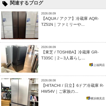
関連するブログ
2026.08.09
【AQUA / アクア】冷蔵庫 AQR-
TZ51N｜ファミリーや...
2026.08.09
【東芝 / TOSHIBA】冷蔵庫 GR-
T33SC｜2～3人暮らし...
上福岡店
2026.08.08
【HITACHI / 日立】6ドア冷蔵庫 R-
HW54V｜ご家族の...
横浜鶴見店