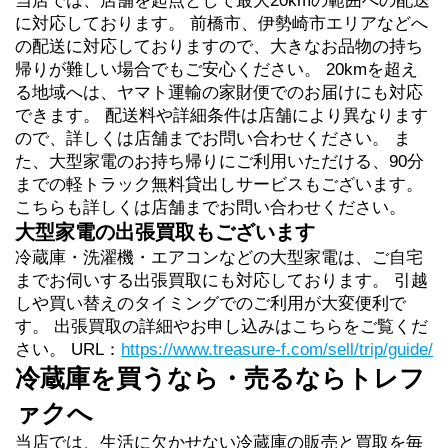
当店では、店舗を起点として最大20kmの範囲への配送
に対応しております。 前橋市、伊勢崎市エリアなどへ
の配送に対応しておりますので、大きなお品物の持ち
帰りが難しい場合でもご安心ください。 20kmを超え
る地域へは、ヤマト運輸の家財便でのお届けにも対応
できます。 配送料や詳細条件は店舗により異なります
ので、詳しくは店舗までお問い合わせください。 ま
た、大型家電のお持ち帰りにご利用いただける、90分
までの軽トラック無料貸出しサービスもございます。
こちらも詳しくは店舗までお問い合わせください。
大型家電の出張買取もございます
冷蔵庫・洗濯機・エアコンなどの大型家電は、ご自宅
までお伺いする出張買取にも対応しております。 引越
しや買い替えのタイミングでのご利用が大変便利で
す。 出張買取の詳細やお申し込みはこちらをご覧くだ
さい。 URL：
https://www.treasure-f.com/sell/trip/guide/
冷蔵庫を買うなら・売るならトレフ
ァクへ
当店では、生活に欠かせない冷蔵庫の販売と買取を毎