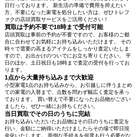
日行っております。 新生活の準備で費用を抑えたい
方、不要になった家電を処分したい方は、ぜひトレフ
ァクの店頭買取サービスをご活用ください！
買取は予約不要で18時まで受付可能
店頭買取は事前の予約が不要ですので、お客様のご都
合に合わせてお気軽にお持ち込みいただけます。 その
時々で需要の高まるアイテムをしっかり査定いたしま
すので、お出かけのついでにお立ち寄りください。 平
日のほか、土日祝日も18時まで査定の受付を行ってお
ります。
1点から大量持ち込みまで大歓迎
小型家電1点のお持ち込みから、お引越しに伴うまとめ
ての家電の入替まで、点数を問わず幅広く査定を承っ
ております。 買い替えで不要になったお品物がござい
ましたら、ぜひ一緒にお持ちください。
当日買取でその日のうちに完結
お持ち込みいただいたお品物はその日のうちに査定を
行い、金額にご納得いただけましたらその場で即日現
金化いたします。
 面倒な手続きを何度も行う必要がな