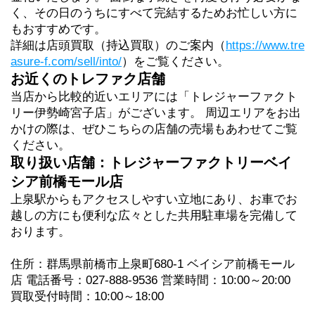
く、その日のうちにすべて完結するためお忙しい方に
もおすすめです。
詳細は店頭買取（持込買取）のご案内（
https://www.tre
asure-f.com/sell/into/
）をご覧ください。
お近くのトレファク店舗
当店から比較的近いエリアには「トレジャーファクト
リー伊勢崎宮子店」がございます。 周辺エリアをお出
かけの際は、ぜひこちらの店舗の売場もあわせてご覧
ください。
取り扱い店舗：トレジャーファクトリーベイ
シア前橋モール店
上泉駅からもアクセスしやすい立地にあり、お車でお
越しの方にも便利な広々とした共用駐車場を完備して
おります。
住所：群馬県前橋市上泉町680-1 ベイシア前橋モール
店 電話番号：027-888-9536 営業時間：10:00～20:00 
買取受付時間：10:00～18:00