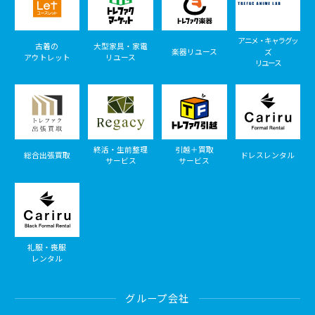
アニメ・キャラグッ
古着の
大型家具・家電
楽器リユース
ズ
アウトレット
リユース
リユース
終活・生前整理
引越＋買取
総合出張買取
ドレスレンタル
サービス
サービス
礼服・喪服
レンタル
グループ会社