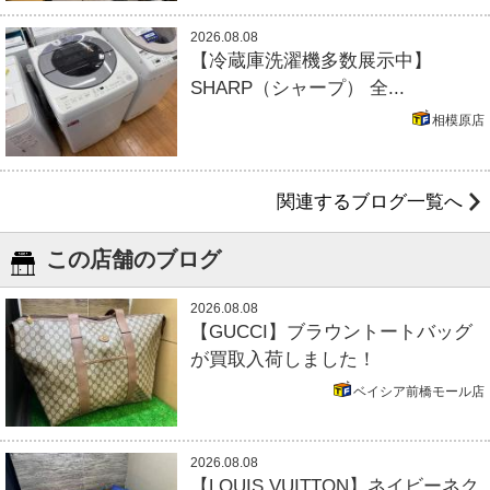
2026.08.08
【冷蔵庫洗濯機多数展示中】
SHARP（シャープ） 全...
相模原店
関連するブログ一覧へ
この店舗のブログ
2026.08.08
【GUCCI】ブラウントートバッグ
が買取入荷しました！
ベイシア前橋モール店
2026.08.08
【LOUIS VUITTON】ネイビーネク