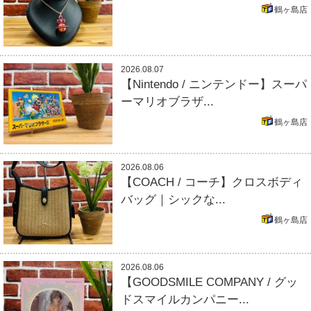
鶴ヶ島店
2026.08.07
【Nintendo / ニンテンドー】スーパ
ーマリオブラザ...
鶴ヶ島店
2026.08.06
【COACH / コーチ】クロスボディ
バッグ｜シックな...
鶴ヶ島店
2026.08.06
【GOODSMILE COMPANY / グッ
ドスマイルカンパニー...