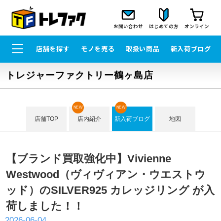
お問い合わせ
はじめての方
オンライン
店舗を探す
モノを売る
取扱い商品
新入荷ブログ
トレジャーファクトリー鶴ヶ島店
NEW
NEW
店舗TOP
店内紹介
新入荷ブログ
地図
【ブランド買取強化中】Vivienne
Westwood（ヴィヴィアン・ウエストウ
ッド）のSILVER925 カレッジリング が入
荷しました！！
2026-06-04