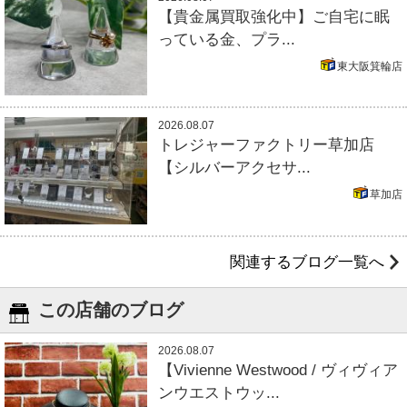
【貴金属買取強化中】ご自宅に眠
っている金、プラ...
東大阪箕輪店
2026.08.07
トレジャーファクトリー草加店
【シルバーアクセサ...
草加店
関連するブログ一覧へ
この店舗のブログ
2026.08.07
【Vivienne Westwood / ヴィヴィア
ンウエストウッ...