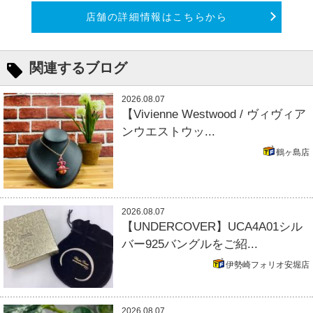
店舗の詳細情報はこちらから
関連するブログ
2026.08.07
【Vivienne Westwood / ヴィヴィア
ンウエストウッ...
鶴ヶ島店
2026.08.07
【UNDERCOVER】UCA4A01シル
バー925バングルをご紹...
伊勢崎フォリオ安堀店
2026.08.07