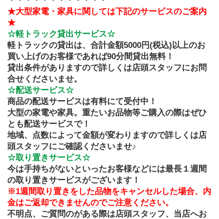
・・・・・・・・・・・・ 
★大型家電・家具に関しては下記のサービスのご案内
★
☆軽トラック貸出サービス☆
軽トラックの貸出は、合計金額5000円(税込)以上のお
買い上げのお客様であれば90分間貸出無料！
貸出条件がありますので詳しくは店頭スタッフにお問
合せくださいませ。
☆配送サービス☆
商品の配送サービスは有料にて受付中！
大型の家電や家具。重たいお品物等ご購入の際はぜひ
とも配送サービスで！
地域、点数によって金額が変わりますので詳しくは店
頭スタッフにご確認くださいませ♪
☆取り置きサービス☆
今は手持ちがないといったお客様などには最長１週間
の取り置きサービスがございます！
※1週間取り置きをした品物をキャンセルした場合、内
金はご返却できませんのでご注意ください。
不明点、ご質問のがある際は店頭スタッフ、当店へお