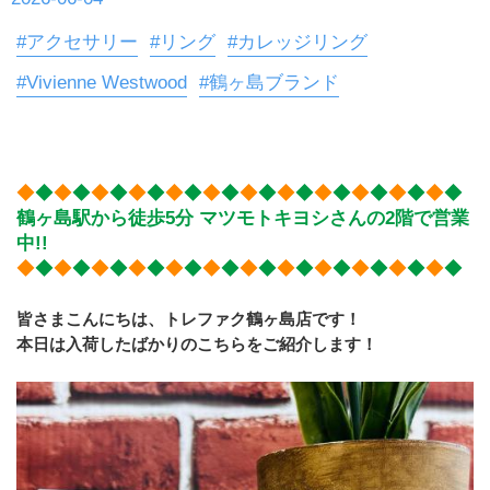
#アクセサリー
#リング
#カレッジリング
#Vivienne Westwood
#鶴ヶ島ブランド
◆
◆
◆
◆
◆
◆
◆
◆
◆
◆
◆
◆
◆
◆
◆
◆
◆
◆
◆
◆
◆
◆
◆
◆
鶴ヶ島駅から徒歩5分 マツモトキヨシさんの2階で営業
中!!
◆
◆
◆
◆
◆
◆
◆
◆
◆
◆
◆
◆
◆
◆
◆
◆
◆
◆
◆
◆
◆
◆
◆
◆
皆さまこんにちは、トレファク鶴ヶ島店です！
本日は入荷したばかりのこちらをご紹介します！