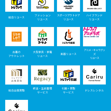
ファッション
スポーツアウトドア
ハイブランド
総合リユース
リユース
リユース
リユース
アニメ・キャラグッ
古着の
大型家具・家電
楽器リユース
ズ
アウトレット
リユース
リユース
終活・生前整理
引越＋買取
総合出張買取
ドレスレンタル
サービス
サービス