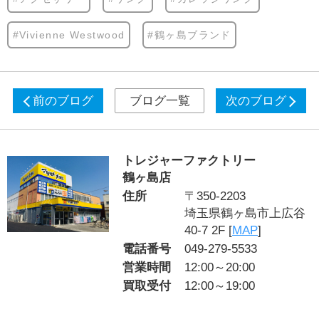
#Vivienne Westwood
#鶴ヶ島ブランド
前のブログ
ブログ一覧
次のブログ
トレジャーファクトリー
鶴ヶ島店
住所
〒350-2203
埼玉県鶴ヶ島市上広谷
40-7 2F [
MAP
]
電話番号
049-279-5533
営業時間
12:00～20:00
買取受付
12:00～19:00