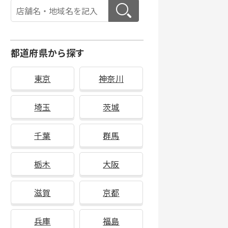
都道府県から探す
東京
神奈川
埼玉
茨城
千葉
群馬
栃木
大阪
滋賀
京都
兵庫
福島