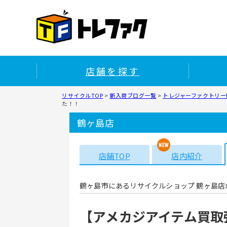
店舗を探す
リサイクルTOP
>
新入荷ブログ一覧
>
トレジャーファクトリー鶴
た！！
鶴ヶ島店
店舗TOP
店内紹介
鶴ヶ島市にあるリサイクルショップ 鶴ヶ島店
【アメカジアイテム買取強化