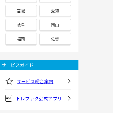
宮城
愛知
岐阜
岡山
福岡
佐賀
サービスガイド
サービス総合案内
トレファク公式アプリ