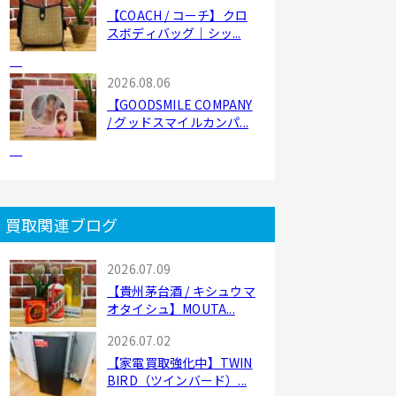
【COACH / コーチ】クロ
スボディバッグ｜シッ...
2026.08.06
【GOODSMILE COMPANY
/ グッドスマイルカンパ...
買取関連ブログ
2026.07.09
【貴州茅台酒 / キシュウマ
オタイシュ】MOUTA...
2026.07.02
【家電買取強化中】TWIN
BIRD（ツインバード）...