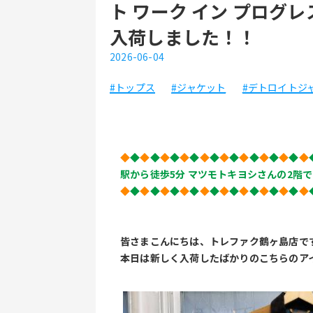
ト ワーク イン プログレ
入荷しました！！
2026-06-04
#トップス
#ジャケット
#デトロイトジ
◆
◆
◆
◆
◆
◆
◆
◆
◆
◆
◆
◆
◆
◆
◆
◆
◆
◆
◆
駅から徒歩5分 マツモトキヨシさんの2階で
◆
◆
◆
◆
◆
◆
◆
◆
◆
◆
◆
◆
◆
◆
◆
◆
◆
◆
◆
皆さまこんにちは、トレファク鶴ヶ島店で
本日は新しく入荷したばかりのこちらのア