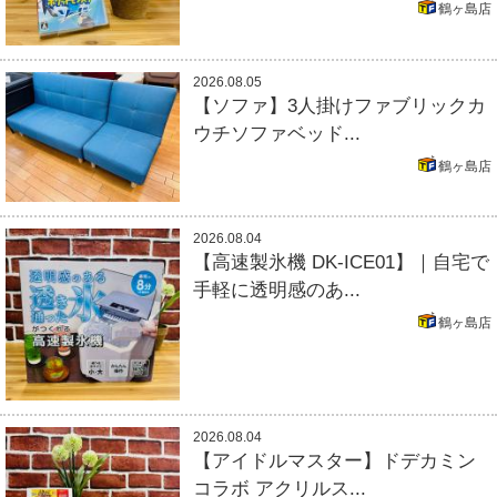
鶴ヶ島店
2026.08.05
【ソファ】3人掛けファブリックカ
ウチソファベッド...
鶴ヶ島店
2026.08.04
【高速製氷機 DK-ICE01】｜自宅で
手軽に透明感のあ...
鶴ヶ島店
2026.08.04
【アイドルマスター】ドデカミン
コラボ アクリルス...