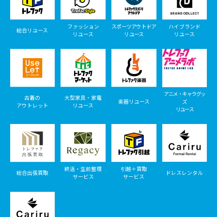
ファッション
スポーツアウトドア
ハイブランド
総合リユース
リユース
リユース
リユース
アニメ・キャラグッ
古着の
大型家具・家電
楽器リユース
ズ
アウトレット
リユース
リユース
終活・生前整理
引越＋買取
総合出張買取
ドレスレンタル
サービス
サービス