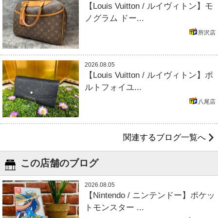
【Louis Vuitton / ルイヴィトン】モ
ノグラム ドー...
所沢店
2026.08.05
【Louis Vuitton / ルイヴィトン】ポ
ルトフォイユ...
八尾店
関連するブログ一覧へ
この店舗のブログ
2026.08.05
【Nintendo / ニンテンドー】ポケッ
トモンスター ...