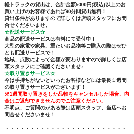
軽トラックの貸出は、合計金額5000円(税込)以上のお
買い上げのお客様であれば90分間貸出無料！
貸出条件がありますので詳しくは店頭スタッフにお問
合せくださいませ。
☆配送サービス☆
商品の配送サービスは有料にて受付中！
大型の家電や家具。重たいお品物等ご購入の際はぜひ
とも配送サービスで！
地域、点数によって金額が変わりますので詳しくは店
頭スタッフにご確認くださいませ♪
☆取り置きサービス☆
今は手持ちがないといったお客様などには最長１週間
の取り置きサービスがございます！
※1週間取り置きをした品物をキャンセルした場合、内
金はご返却できませんのでご注意ください。
不明点、ご質問のがある際は店頭スタッフ、当店へお
問合せくださいませ！
・・・・・・・・・・・・・・・・・・・・・・・・