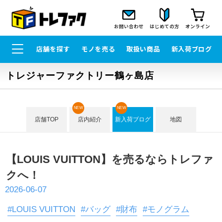
お問い合わせ
はじめての方
オンライン
店舗を探す
モノを売る
取扱い商品
新入荷ブログ
トレジャーファクトリー鶴ヶ島店
NEW
NEW
店舗TOP
店内紹介
新入荷ブログ
地図
【LOUIS VUITTON】を売るならトレファ
クへ！
2026-06-07
#LOUIS VUITTON
#バッグ
#財布
#モノグラム