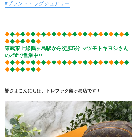
#ブランド・ラグジュアリー
◆
◆
◆
◆
◆
◆
◆
◆
◆
◆
◆
◆
◆
◆
◆
◆
◆
◆
◆
◆
◆
◆
◆
◆
◆
◆
◆
◆
◆
◆
◆
東武東上線鶴ヶ島駅から徒歩5分 マツモトキヨシさん
の2階で営業中!!
◆
◆
◆
◆
◆
◆
◆
◆
◆
◆
◆
◆
◆
◆
◆
◆
◆
◆
◆
◆
◆
◆
◆
◆
◆
◆
◆
◆
◆
◆
◆
皆さまこんにちは、トレファク鶴ヶ島店です！