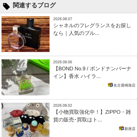
関連するブログ
2026.08.07
シャネルのフレグランスをお探し
なら｜人気のブル...
2026.08.06
【BOND No.9 / ボンドナンバーナ
イン】香水 ハイラ...
名古屋鳴海店
2026.08.02
【小物買取強化中！】ZIPPO・雑
貨の販売･買取はト...
新座店