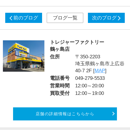
前のブログ
ブログ一覧
次のブログ
トレジャーファクトリー
鶴ヶ島店
住所
〒350-2203
埼玉県鶴ヶ島市上広谷
40-7 2F [
MAP
]
電話番号
049-279-5533
営業時間
12:00～20:00
買取受付
12:00～19:00
店舗の詳細情報はこちらから