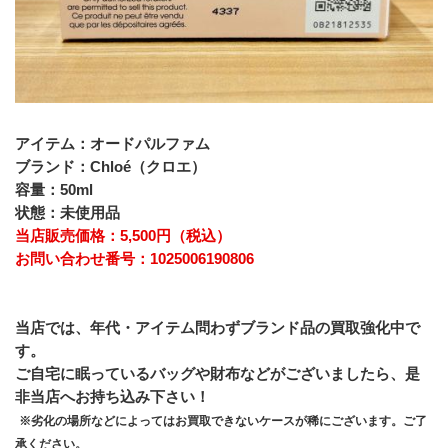
アイテム：オードパルファム
ブランド：Chloé（クロエ）
容量：50ml
状態：未使用品
当店販売価格：5,500円（税込）
お問い合わせ番号：1025006190806
当店では、年代・アイテム問わずブランド品の買取強化中で
す。
ご自宅に眠っているバッグや財布などがございましたら、是
非当店へお持ち込み下さい！
※劣化の場所などによってはお買取できないケースが稀にございます。ご了
承ください。