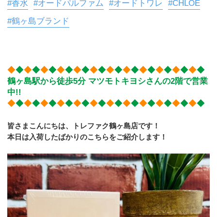
#香水
#オードパルファム
#オードトワレ
#CHLOE
#鶴ヶ島ブランド
◆
◆
◆
◆
◆
◆
◆
◆
◆
◆
◆
◆
◆
◆
◆
◆
◆
◆
◆
◆
◆
◆
◆
◆
鶴ヶ島駅から徒歩5分 マツモトキヨシさんの2階で営業
中!!
◆
◆
◆
◆
◆
◆
◆
◆
◆
◆
◆
◆
◆
◆
◆
◆
◆
◆
◆
◆
◆
◆
◆
◆
皆さまこんにちは、トレファク鶴ヶ島店です！
本日は入荷したばかりのこちらをご紹介します！