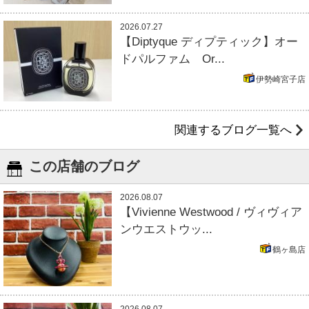
2026.07.27
【Diptyque ディプティック】オー
ドパルファム Or...
伊勢崎宮子店
関連するブログ一覧へ
この店舗のブログ
2026.08.07
【Vivienne Westwood / ヴィヴィア
ンウエストウッ...
鶴ヶ島店
2026.08.07