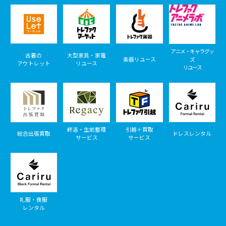
アニメ・キャラグッ
古着の
大型家具・家電
楽器リユース
ズ
アウトレット
リユース
リユース
終活・生前整理
引越＋買取
総合出張買取
ドレスレンタル
サービス
サービス
礼服・喪服
レンタル