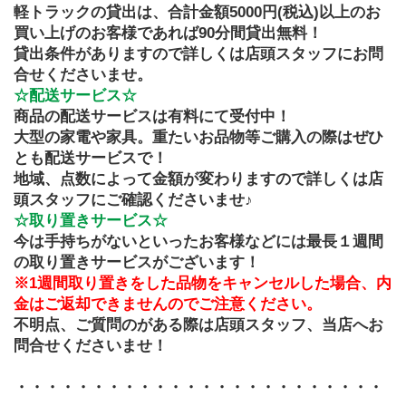
軽トラックの貸出は、合計金額5000円(税込)以上のお
買い上げのお客様であれば90分間貸出無料！
貸出条件がありますので詳しくは店頭スタッフにお問
合せくださいませ。
☆配送サービス☆
商品の配送サービスは有料にて受付中！
大型の家電や家具。重たいお品物等ご購入の際はぜひ
とも配送サービスで！
地域、点数によって金額が変わりますので詳しくは店
頭スタッフにご確認くださいませ♪
☆取り置きサービス☆
今は手持ちがないといったお客様などには最長１週間
の取り置きサービスがございます！
※1週間取り置きをした品物をキャンセルした場合、内
金はご返却できませんのでご注意ください。
不明点、ご質問のがある際は店頭スタッフ、当店へお
問合せくださいませ！
・・・・・・・・・・・・・・・・・・・・・・・・