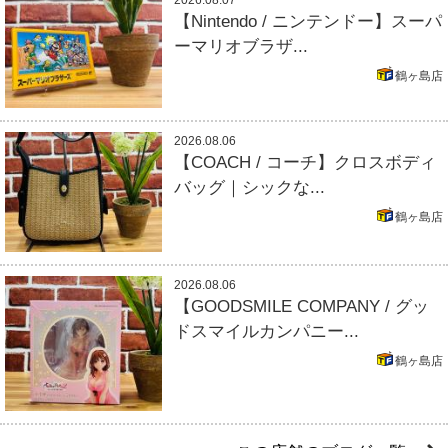
【Nintendo / ニンテンドー】スーパ
ーマリオブラザ...
鶴ヶ島店
2026.08.06
【COACH / コーチ】クロスボディ
バッグ｜シックな...
鶴ヶ島店
2026.08.06
【GOODSMILE COMPANY / グッ
ドスマイルカンパニー...
鶴ヶ島店