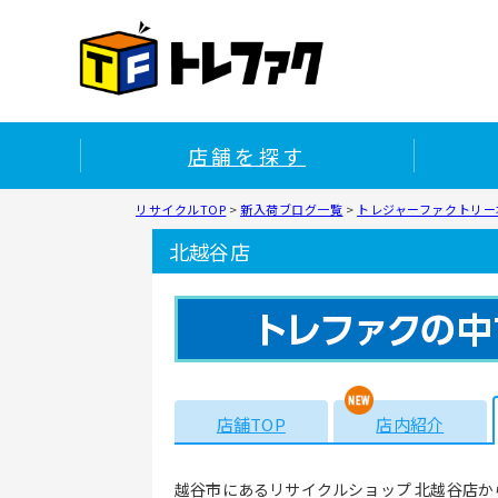
店舗を探す
リサイクルTOP
>
新入荷ブログ一覧
>
トレジャーファクトリー北
北越谷店
店舗TOP
店内紹介
越谷市にあるリサイクルショップ 北越谷店か