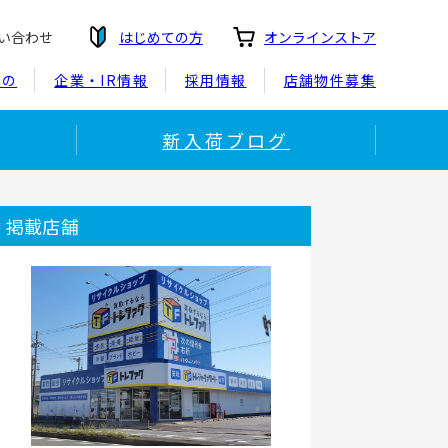
い合わせ
はじめての方
オンラインストア
もの
企業・IR情報
採用情報
店舗物件募集
新入荷ブログ
掲載店舗