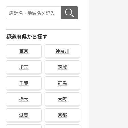
都道府県から探す
東京
神奈川
埼玉
茨城
千葉
群馬
栃木
大阪
滋賀
京都