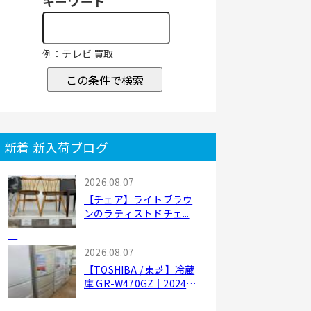
キーワード
例：テレビ 買取
この条件で検索
新着 新入荷ブログ
2026.08.07
【チェア】ライトブラウ
ンのラティストドチェ...
2026.08.07
【TOSHIBA / 東芝】冷蔵
庫 GR-W470GZ｜2024
年...