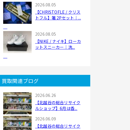
2026.08.05
【CHRISTOFLE / クリス
トフル】箸 2Pセット｜...
2026.08.05
【NIKE / ナイキ】ローカ
ットスニーカー｜洗...
買取関連ブログ
2026.06.26
【北越谷の総合リサイク
ルショップ】6月は香...
2026.06.09
【北越谷の総合リサイク