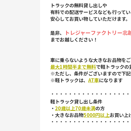
トラックの無料貸し出しや
有料での配送サービスなども行ってい
安心してお買い物していただけます。
トレジャーファクトリー北
是非、
までお越しください！
車に乗らないような大きなお品物をご
最大1時間半まで無料
で軽トラックの
※ただし、条件がございますので下記
※軽トラックは、
AT車
になります
・・・・・・・・・・・・・・・・・・
軽トラック貸し出し条件
・
20歳以上70歳未満
の方
・大きなお品物
5000円以上
お買い上
・・・・・・・・・・・・・・・・・・