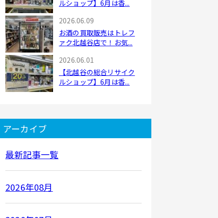
ルショップ】6月は香...
2026.06.09
お酒の買取販売はトレフ
ァク北越谷店で！お気...
2026.06.01
【北越谷の総合リサイク
ルショップ】6月は香...
アーカイブ
最新記事一覧
2026年08月