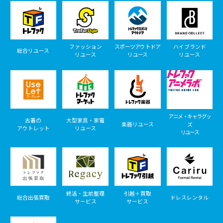
ファッション
スポーツアウトドア
ハイブランド
総合リユース
リユース
リユース
リユース
アニメ・キャラグッ
古着の
大型家具・家電
楽器リユース
ズ
アウトレット
リユース
リユース
終活・生前整理
引越＋買取
総合出張買取
ドレスレンタル
サービス
サービス