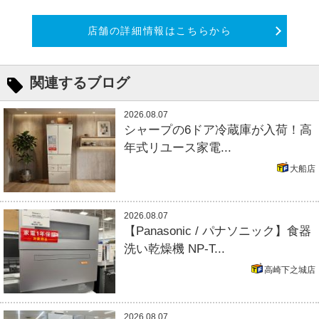
店舗の詳細情報はこちらから
関連するブログ
2026.08.07
シャープの6ドア冷蔵庫が入荷！高
年式リユース家電...
大船店
2026.08.07
【Panasonic / パナソニック】食器
洗い乾燥機 NP-T...
高崎下之城店
2026.08.07