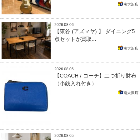
南大沢店
2026.08.06
【東谷 (アズマヤ) 】 ダイニング5
点セットが買取...
南大沢店
2026.08.06
【COACH / コーチ】二つ折り財布
（小銭入れ付き）...
南大沢店
2026.08.05