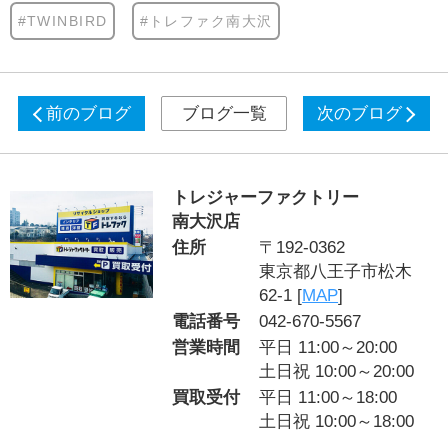
#TWINBIRD
#トレファク南大沢
前のブログ
ブログ一覧
次のブログ
トレジャーファクトリー
南大沢店
住所
〒192-0362
東京都八王子市松木
62-1 [
MAP
]
電話番号
042-670-5567
営業時間
平日 11:00～20:00
土日祝 10:00～20:00
買取受付
平日 11:00～18:00
土日祝 10:00～18:00