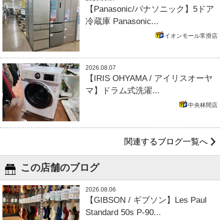
【Panasonic/パナソニック】5ドア
冷蔵庫 Panasonic...
イオンモール常滑店
2026.08.07
【IRIS OHYAMA / アイリスオーヤ
マ】ドラム式洗濯...
中央林間店
関連するブログ一覧へ
この店舗のブログ
2026.08.06
【GIBSON / ギブソン】Les Paul
Standard 50s P-90...