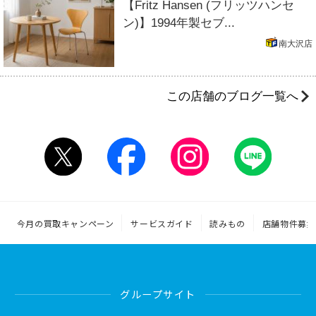
【Fritz Hansen (フリッツハンセ
ン)】1994年製セブ...
南大沢店
この店舗のブログ一覧へ
今月の買取キャンペーン
サービスガイド
読みもの
店舗物件募集
グループサイト