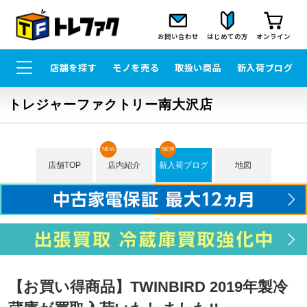
お問い合わせ
はじめての方
オンライン
店舗を探す
モノを売る
取扱い商品
新入荷ブログ
トレジャーファクトリー南大沢店
NEW
NEW
店舗TOP
店内紹介
新入荷ブログ
地図
【お買い得商品】TWINBIRD 2019年製冷