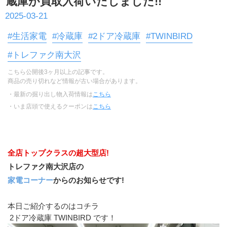
蔵庫が買取入荷いたしました!!
2025-03-21
#生活家電
#冷蔵庫
#2ドア冷蔵庫
#TWINBIRD
#トレファク南大沢
こちら公開後3ヶ月以上の記事です。
商品の売り切れなど情報が古い場合があります。
・最新の掘り出し物入荷情報は
こちら
・いま店頭で使えるクーポンは
こちら
全店トップクラスの超大型店!
トレファク南大沢店の
家電コーナー
からのお知らせです!
本日ご紹介するのはコチラ
 2ドア冷蔵庫 TWINBIRD です！