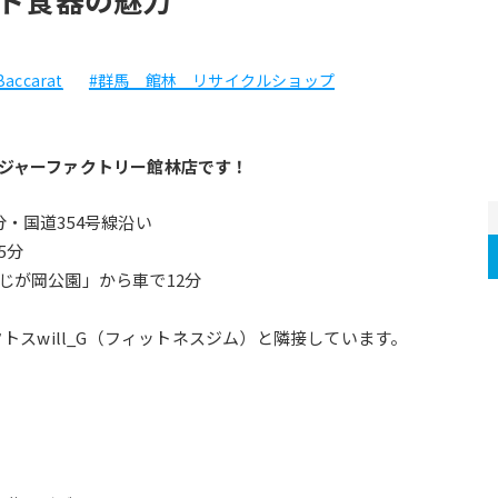
Baccarat
#群馬 館林 リサイクルショップ
ジャーファクトリー館林店です！
・国道354号線沿い
5分
じが岡公園」から車で12分
トスwill_G（フィットネスジム）と隣接しています。