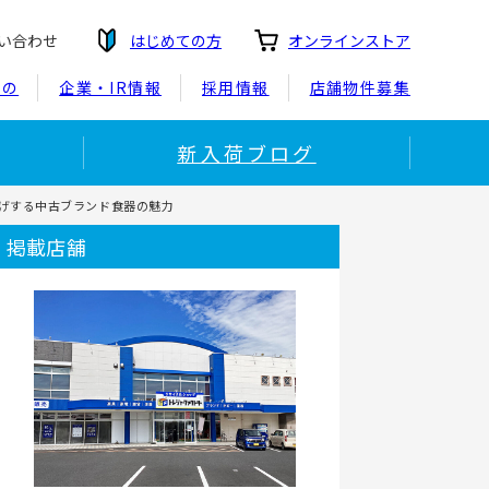
い合わせ
はじめての方
オンラインストア
もの
企業・IR情報
採用情報
店舗物件募集
新入荷ブログ
格上げする中古ブランド食器の魅力
掲載店舗