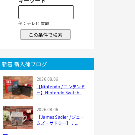
キーワード
例：テレビ 買取
この条件で検索
新着 新入荷ブログ
2026.08.06
【Nintendo / ニンテンド
ー】Nintendo Switch...
2026.08.06
【James Sadler / ジェー
ムズ・サドラー】テ...