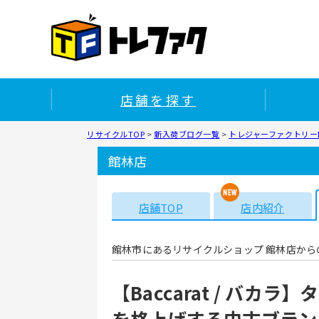
店舗を探す
リサイクルTOP
>
新入荷ブログ一覧
>
トレジャーファクトリー館
館林店
店舗TOP
店内紹介
館林市にあるリサイクルショップ 館林店から
【Baccarat / バ
を格上げする中古ブラン