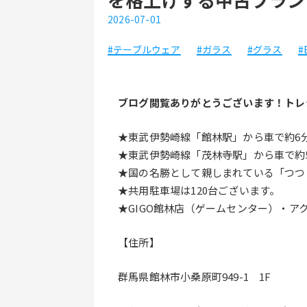
2026-07-01
#テーブルウェア
#ガラス
#グラス
#
ブログ閲覧ありがとうございます！トレ
★東武伊勢崎線「館林駅」から車で約6分
★東武伊勢崎線「茂林寺駅」から車で約
★国の名勝として親しまれている「つつ
★共用駐車場は120台ございます。
★GIGO館林店（ゲームセンター）・アク
【住所】
群馬県館林市小桑原町949-1　1F