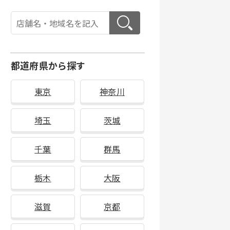
都道府県から探す
東京
神奈川
埼玉
茨城
千葉
群馬
栃木
大阪
滋賀
京都