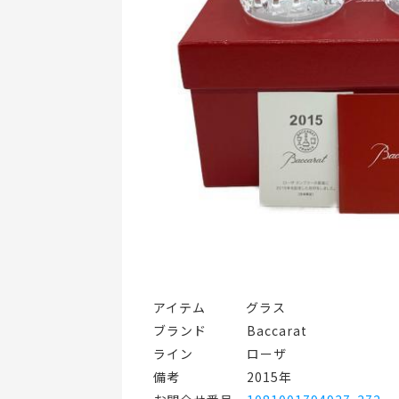
アイテム   グラス
ブランド   Baccarat
ライン    ローザ
備考     2015年