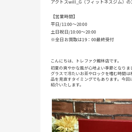
アクトスwill_G（フィットネスジム）
【営業時間】
平日/11:00～20:00
土日祝日/10:00～20:00
※全日お買取は19：00最終受付
こんにちは、トレファク館林店です。
初夏の爽やかな風が心地よい季節となりま
グラスで冷たいお茶やロックを嗜む時間は
品を見直すタイミングでもあります。今回
紹介いたします。