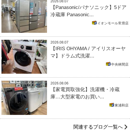
2026.08.07
【Panasonic/パナソニック】5ドア
冷蔵庫 Panasonic...
イオンモール常滑店
2026.08.07
【IRIS OHYAMA / アイリスオーヤ
マ】ドラム式洗濯...
中央林間店
2026.08.06
【家電買取強化】洗濯機・冷蔵
庫…大型家電のお買い...
東浦和店
関連するブログ一覧へ