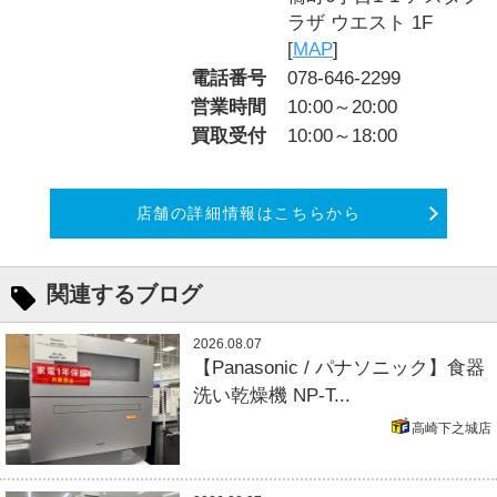
ラザ ウエスト 1F
[
MAP
]
電話番号
078-646-2299
営業時間
10:00～20:00
買取受付
10:00～18:00
店舗の詳細情報はこちらから
関連するブログ
2026.08.07
【Panasonic / パナソニック】食器
洗い乾燥機 NP-T...
高崎下之城店