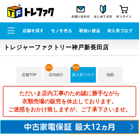
お問い合わせ
はじめての方
オンライン
店舗を探す
モノを売る
取扱い商品
新入荷ブログ
トレジャーファクトリー神戸新長田店
NEW
NEW
店舗TOP
店内紹介
新入荷ブログ
地図
ただいま店内工事のため誠に勝手ながら
衣類売場の販売を休止しております。
ご迷惑をおかけ致しますが、ご了承下さいませ。