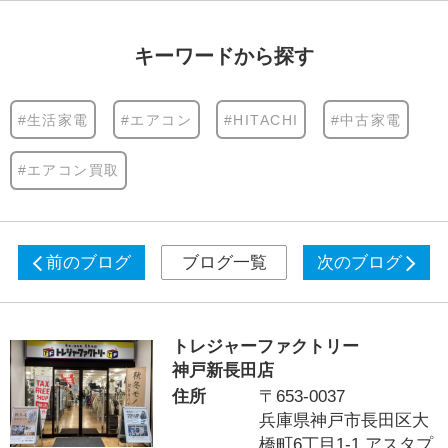
キーワードから探す
#生活家電
#エアコン
#HITACHI
#中古家電
#エアコン買取
前のブログ
ブログ一覧
次のブログ
トレジャーファクトリー
神戸新長田店
住所
〒653-0037
兵庫県神戸市長田区大
橋町6丁目1-1 アスタプ