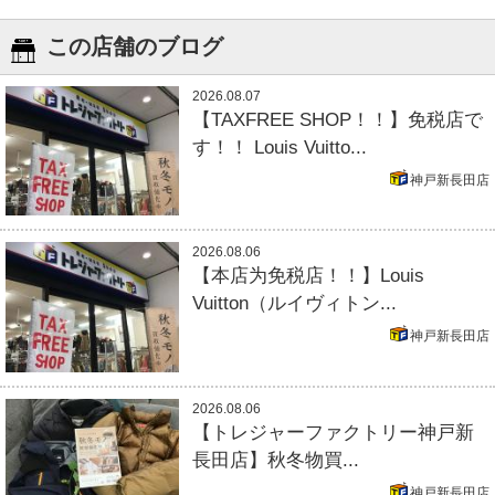
この店舗のブログ
2026.08.07
【TAXFREE SHOP！！】免税店で
す！！ Louis Vuitto...
神戸新長田店
2026.08.06
【本店为免税店！！】Louis
Vuitton（ルイヴィトン...
神戸新長田店
2026.08.06
【トレジャーファクトリー神戸新
長田店】秋冬物買...
神戸新長田店