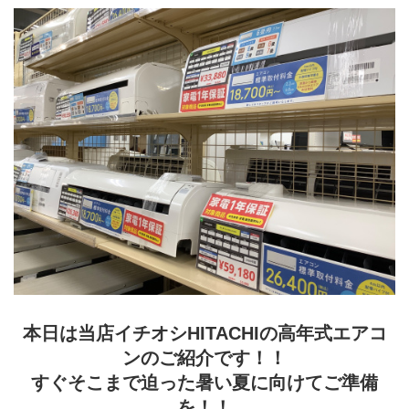
本日は当店イチオシHITACHIの高年式エアコ
ンのご紹介です！！
すぐそこまで迫った暑い夏に向けてご準備
を！！