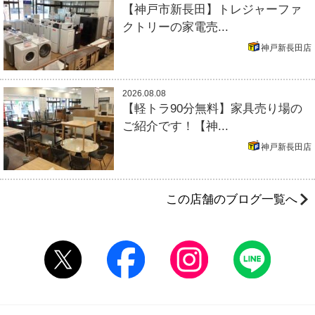
【神戸市新長田】トレジャーファ
クトリーの家電売...
神戸新長田店
2026.08.08
【軽トラ90分無料】家具売り場の
ご紹介です！【神...
神戸新長田店
この店舗のブログ一覧へ