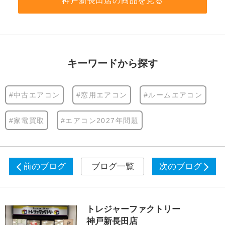
神戸新長田店の商品を見る
キーワードから探す
#中古エアコン
#窓用エアコン
#ルームエアコン
#家電買取
#エアコン2027年問題
前のブログ
ブログ一覧
次のブログ
トレジャーファクトリー
神戸新長田店