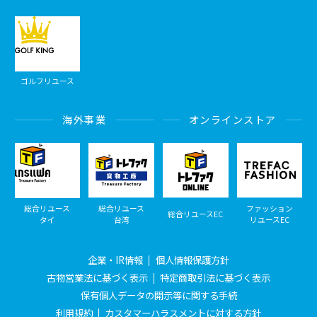
ゴルフリユース
海外事業
オンラインストア
総合リユース
総合リユース
ファッション
総合リユースEC
タイ
台湾
リユースEC
企業・IR情報
個人情報保護方針
古物営業法に基づく表示
特定商取引法に基づく表示
保有個人データの開示等に関する手続
利用規約
カスタマーハラスメントに対する方針