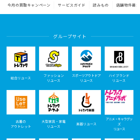
今月の買取キャンペーン
サービスガイド
読みもの
店舗物件募集
グループサイト
ファッション
スポーツアウトドア
ハイブランド
総合リユース
リユース
リユース
リユース
アニメ・キャラグッ
古着の
大型家具・家電
楽器リユース
ズ
アウトレット
リユース
リユース