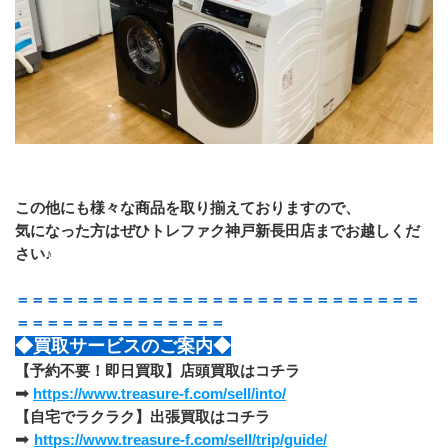
この他にも様々な商品を取り揃えておりますので、
気になった方はぜひトレファク神戸新長田店までお越しくだ
さい♪
＝＝＝＝＝＝＝＝＝＝＝＝＝＝＝＝＝＝＝＝＝＝＝＝＝＝＝
＝＝＝＝＝＝＝＝＝＝＝＝＝＝
◆買取サービスのご案内◆
【予約不要！即日買取】店頭買取はコチラ
➡
https://www.treasure-f.com/sell/into/
【自宅でラクラク】出張買取はコチラ
➡ 
https://www.treasure-f.com/sell/trip/guide/