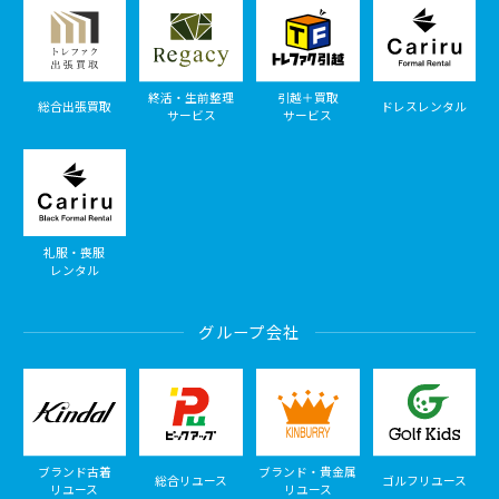
終活・生前整理
引越＋買取
総合出張買取
ドレスレンタル
サービス
サービス
礼服・喪服
レンタル
グループ会社
ブランド古着
ブランド・貴金属
総合リユース
ゴルフリユース
リユース
リユース