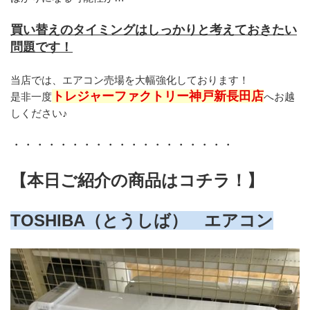
買い替えのタイミングはしっかりと考えておきたい
問題です！
当店では、エアコン売場を大幅強化しております！
トレジャーファクトリー神戸新長田店
是非一度
へお越
しください♪
・・・・・・・・・・・・・・・・・・・
【本日ご紹介の商品はコチラ！】
TOSHIBA（とうしば）　エアコン