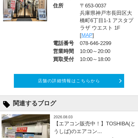
住所
〒653-0037
兵庫県神戸市長田区大
橋町6丁目1-1 アスタプ
ラザ ウエスト 1F
[
MAP
]
電話番号
078-646-2299
営業時間
10:00～20:00
買取受付
10:00～18:00
店舗の詳細情報はこちらから
関連するブログ
2026.08.03
【エアコン販売中！】TOSHIBA(と
うしば)のエアコン...