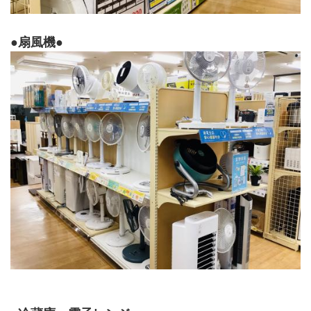
●扇風機●