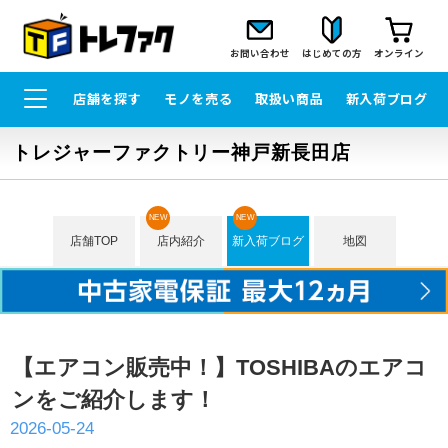
お問い合わせ
はじめての方
オンライン
店舗を探す
モノを売る
取扱い商品
新入荷ブログ
トレジャーファクトリー神戸新長田店
NEW
NEW
店舗TOP
店内紹介
新入荷ブログ
地図
【エアコン販売中！】TOSHIBAのエアコ
ンをご紹介します！
2026-05-24