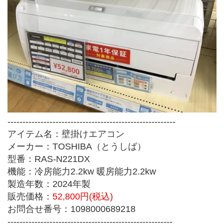
--------------------------------------------------------
アイテム名：壁掛けエアコン
メーカー：TOSHIBA（とうしば）
型番：RAS-N221DX
機能：冷房能力2.2kw 暖房能力2.2kw 
製造年数：2024年製
販売価格：
52,800円(税込)
お問合せ番号：1098000689218
-------------------------------------------------------