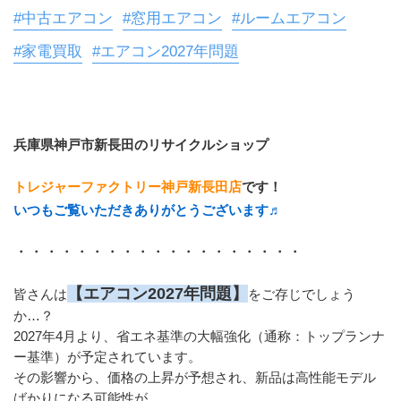
#中古エアコン
#窓用エアコン
#ルームエアコン
#家電買取
#エアコン2027年問題
兵庫県神戸市新長田のリサイクルショップ
トレジャーファクトリー神戸新長田店
です！
いつもご覧いただきありがとうございます♬
・・・・・・・・・・・・・・・・・・・
【エアコン2027年問題】
皆さんは
をご存じでしょう
か…？
2027年4月より、省エネ基準の大幅強化（通称：トップランナ
ー基準）が予定されています。
その影響から、価格の上昇が予想され、新品は高性能モデル
ばかりになる可能性が…