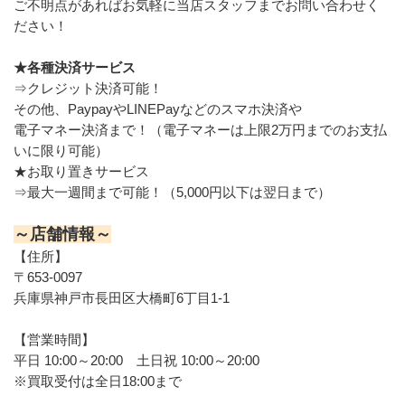
ご不明点があればお気軽に当店スタッフまでお問い合わせく
ださい！
★各種決済サービス
⇒クレジット決済可能！
その他、PaypayやLINEPayなどのスマホ決済や
電子マネー決済まで！（電子マネーは上限2万円までのお支払
いに限り可能）
★お取り置きサービス
⇒最大一週間まで可能！（5,000円以下は翌日まで）
～店舗情報～
【住所】
〒653-0097
兵庫県神戸市長田区大橋町6丁目1-1
【営業時間】
平日 10:00～20:00　土日祝 10:00～20:00
※買取受付は全日18:00まで