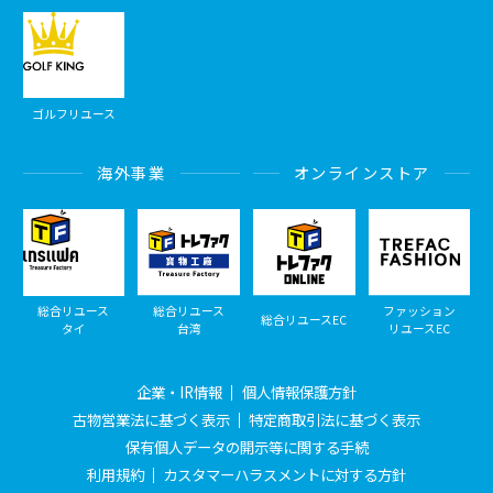
ゴルフリユース
海外事業
オンラインストア
総合リユース
総合リユース
ファッション
総合リユースEC
タイ
台湾
リユースEC
企業・IR情報
個人情報保護方針
古物営業法に基づく表示
特定商取引法に基づく表示
保有個人データの開示等に関する手続
利用規約
カスタマーハラスメントに対する方針