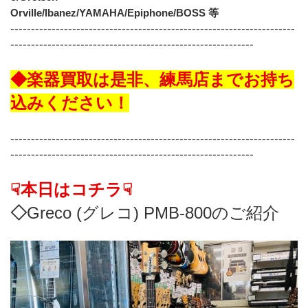
Orville/Ibanez/YAMAHA/Epiphone/BOSS 等
---------------------------------------------------------------------
-----------------------------------------------------------
◆楽器買取は是非、練馬店までお持ち
込みください！
---------------------------------------------------------------------
-----------------------------------------------------------
☟本日はコチラ☟
◇
Greco (グレコ) PMB-800のご紹介