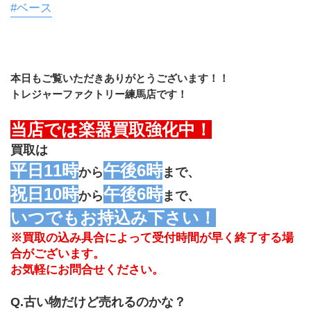
#ベース
本日もご覧いただきありがとうございます！！
トレジャーファクトリー練馬店です！
当店では楽器買取強化中！
買取は
平日11時
午後6時
から
まで、
祝日10時
午後6時
から
まで、
いつでもお持込み下さい！
※買取の込み具合によって受付時間が早く終了する場
合がございます。
お気軽にお問合せください。
Q.古い物だけど売れるのかな？