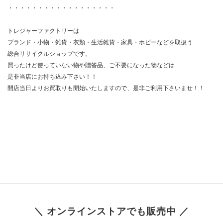
・・・・・・・・・・・・・・・・・・
トレジャーファクトリーは
ブランド・小物・雑貨・衣類・生活雑貨・家具・ホビーなどを取扱う
総合リサイクルショップです。
買ったけど使っていない物や贈答品、ご不要になった物などは
是非当店にお持ち込み下さい！！
開店当日よりお買取りも開始いたしますので、是非ご利用下さいませ！！
＼ オンラインストアでも販売中 ／