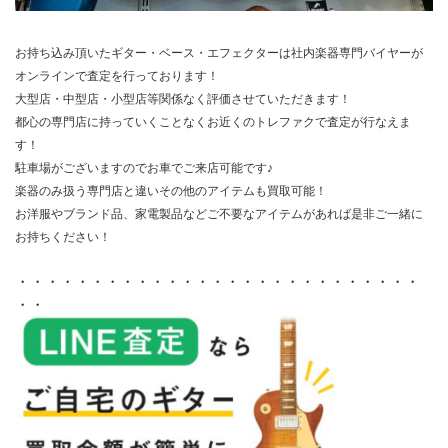
お持ち込み頂いたギター・ベース・エフェクターは社内楽器専門バイヤーが
オンラインで査定を行っております！
大型店・中型店・小型店等関係なく評価させていただきます！
都心の専門店に持っていくことなくお近くのトレファクで査定が行なえま
す！
駐車場がございますのでお車でご来店可能です♪
楽器のみ扱う専門店と違いその他のアイテムも買取可能！
お洋服やブランド品、家電製品などご不要なアイテムがあれば是非ご一緒に
お持ちください！
・・・・・・・・・・・・・・・・・・・・・・・・・・・
・・