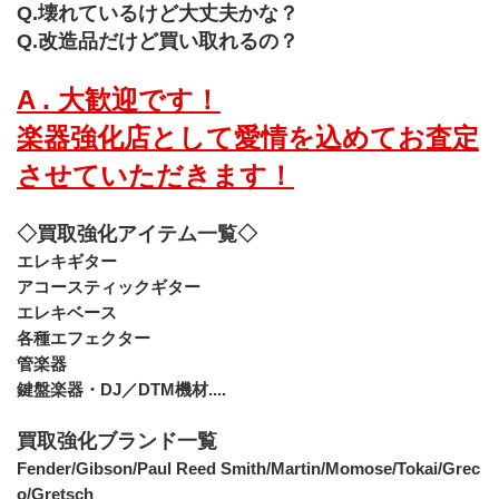
Q.壊れているけど大丈夫かな？
Q.改造品だけど買い取れるの？
A . 大歓迎です！
楽器強化店として愛情を込めてお査定
させていただきます！
◇買取強化アイテム一覧◇
エレキギター
アコースティックギター
エレキベース
各種エフェクター
管楽器
鍵盤楽器・DJ／DTM機材....
買取強化ブランド一覧
Fender/Gibson/Paul Reed Smith/Martin/Momose/Tokai/Grec
o/Gretsch