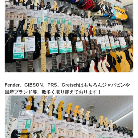
Fender、GIBSON、PRS、Gretschはもちろんジャパビンや
国産ブランド等、数多く取り揃えております！