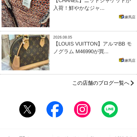
【CHANEL】ニットジャケットが
入荷！鮮やかなジャ...
練馬店
2026.08.05
【LOUIS VUITTON】アルマBB モ
ノグラム M46990が買...
練馬店
この店舗のブログ一覧へ