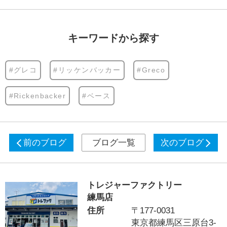
キーワードから探す
#グレコ
#リッケンバッカー
#Greco
#Rickenbacker
#ベース
前のブログ
ブログ一覧
次のブログ
トレジャーファクトリー
練馬店
住所
〒177-0031
東京都練馬区三原台3-