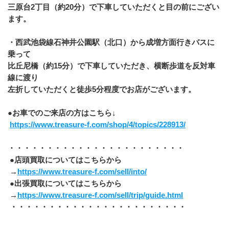
三原台2丁目（約20分）で下車していただくと目の前にござい
ます。
・西武池袋線石神井公園駅（北口）から成増方面行きバスに
乗って
比丘尼橋（約15分）で下車していただき、横断歩道を反対車
線に渡り
左折していただくと徒歩5分程度でお店がございます。
●お車でのご来店の方はこちら↓
https://www.treasure-f.com/shop/4/topics/228913/
・・・・・・・・・・・・・・・・・・・・・・・
 ●店頭買取についてはこちらから
 →
https://www.treasure-f.com/sell/into/
 ●出張買取についてはこちらから
 →
https://www.treasure-f.com/sell/trip/guide.html
 ・・・・・・・・・・・・・・・・・・・・・・・