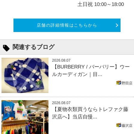
土日祝 10:00～18:00
店舗の詳細情報はこちらから
関連するブログ
2026.08.07
【BURBERRY / バーバリー】ウー
ルカーディガン｜目...
野田店
2026.08.07
【夏物衣類買うならトレファク藤
沢店へ】当店自慢...
藤沢店