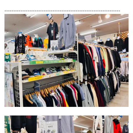
-----------------------------------------------------------------