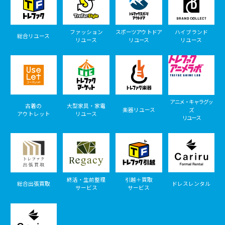
ファッション
スポーツアウトドア
ハイブランド
総合リユース
リユース
リユース
リユース
アニメ・キャラグッ
古着の
大型家具・家電
楽器リユース
ズ
アウトレット
リユース
リユース
終活・生前整理
引越＋買取
総合出張買取
ドレスレンタル
サービス
サービス