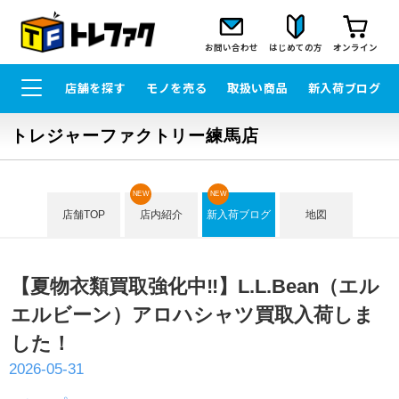
お問い合わせ
はじめての方
オンライン
店舗を探す
モノを売る
取扱い商品
新入荷ブログ
トレジャーファクトリー練馬店
NEW
NEW
店舗TOP
店内紹介
新入荷ブログ
地図
【夏物衣類買取強化中‼】L.L.Bean（エル
エルビーン）アロハシャツ買取入荷しま
した！
2026-05-31