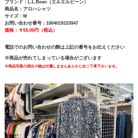
ブランド：L.L.Bean（エルエルビーン）
商品名：アロハシャツ
サイズ：M
お問い合わせ番号：1004019153947
価格：￥55,00円（税込） 
電話でのお問い合わせの際は上記の番号をお伝えください
※商品が売れてしまっている場合がございます
※商品写真の演出小物は付属しませんあらかじめご了承下さいませ。