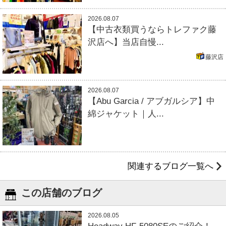
2026.08.07
【中古衣類買うならトレファク藤
沢店へ】当店自慢...
藤沢店
2026.08.07
【Abu Garcia / アブガルシア】中
綿ジャケット｜人...
関連するブログ一覧へ
この店舗のブログ
2026.08.05