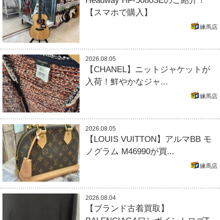
Headway HF-5080SEのご紹介！
【スマホで購入】
練馬店
2026.08.05
【CHANEL】ニットジャケットが
入荷！鮮やかなジャ...
練馬店
2026.08.05
【LOUIS VUITTON】アルマBB モ
ノグラム M46990が買...
練馬店
2026.08.04
【ブランド古着買取】