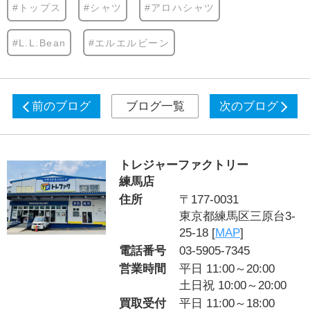
#トップス
#シャツ
#アロハシャツ
#L.L.Bean
#エルエルビーン
前のブログ
ブログ一覧
次のブログ
トレジャーファクトリー
練馬店
住所
〒177-0031
東京都練馬区三原台3-
25-18 [
MAP
]
電話番号
03-5905-7345
営業時間
平日 11:00～20:00
土日祝 10:00～20:00
買取受付
平日 11:00～18:00